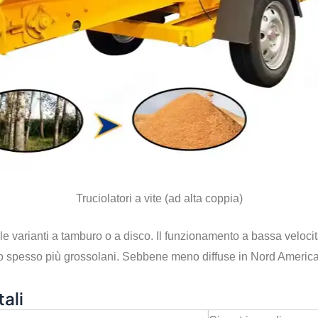
Truciolatori a vite (ad alta coppia)
 varianti a tamburo o a disco. Il funzionamento a bassa velocit
sono spesso più grossolani. Sebbene meno diffuse in Nord Americ
ali