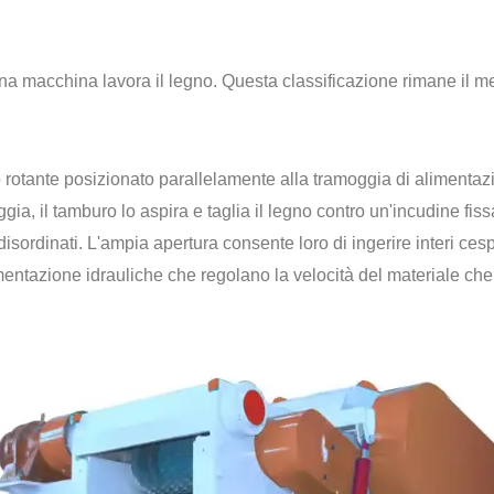
a macchina lavora il legno. Questa classificazione rimane il met
o rotante posizionato parallelamente alla tramoggia di alimentaz
ia, il tamburo lo aspira e taglia il legno contro un'incudine fiss
disordinati. L'ampia apertura consente loro di ingerire interi cesp
entazione idrauliche che regolano la velocità del materiale che 