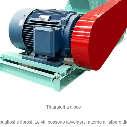
Trituratori a disco
spugliosi e fibrosi. Le viti possono avvolgersi attorno all'albero 