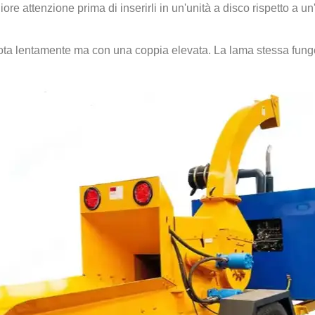
ore attenzione prima di inserirli in un'unità a disco rispetto a u
 ruota lentamente ma con una coppia elevata. La lama stessa fun