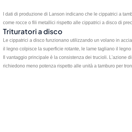
I dati di produzione di Lanson indicano che le cippatrici a ta
come rocce o fili metallici rispetto alle cippatrici a disco di 
Trituratori a disco
Le cippatrici a disco funzionano utilizzando un volano in acci
il legno colpisce la superficie rotante, le lame tagliano il legn
Il vantaggio principale è la consistenza dei trucioli. L'azione d
richiedono meno potenza rispetto alle unità a tamburo per tronc