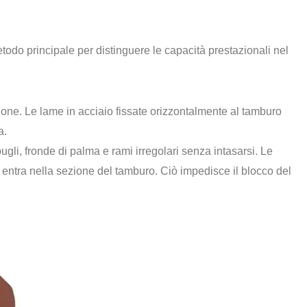
odo principale per distinguere le capacità prestazionali nel
ione. Le lame in acciaio fissate orizzontalmente al tamburo
a.
ugli, fronde di palma e rami irregolari senza intasarsi. Le
entra nella sezione del tamburo. Ciò impedisce il blocco del