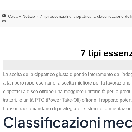
Casa
»
Notizie
»
7 tipi essenziali di cippatrici: la classificazione defi
7 tipi essenz
La scelta della cippatrice giusta dipende interamente dall'ade
a tamburo rappresentano la scelta migliore per la lavorazione di
cippatrici a disco offrono una maggiore uniformità per la produ
trattori, le unità PTO (Power Take-Off) offrono il rapporto poten
Lanson raccomandano di privilegiare i sistemi di alimentazione 
Classificazioni me