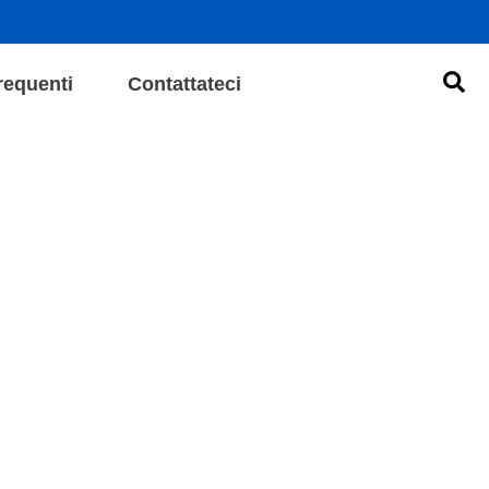
Cer
equenti
Contattateci