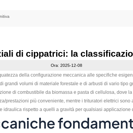
nitiva
iali di cippatrici: la classificazi
Ora: 2025-12-08
guatezza della configurazione meccanica alle specifiche esigenze
 grandi volumi di materiale forestale e di arbusti di vario tipo g
zione di combustibile da biomassa e pasta di cellulosa, dove la c
za/prestazioni più conveniente, mentre i trituratori elettrici sono
idraulica rispetto a quelli a gravità per qualsiasi applicazione 
ccaniche fondamenta