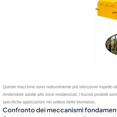
Queste macchine sono notevolmente più silenziose rispetto alle
rendendole adatte alle zone residenziali. I trucioli prodotti 
specifiche applicazioni nel settore delle biomasse.
Confronto dei meccanismi fondament