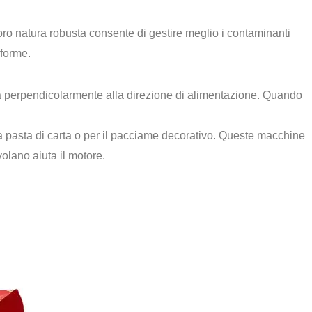
oro natura robusta consente di gestire meglio i contaminanti
iforme.
ota perpendicolarmente alla direzione di alimentazione. Quando
della pasta di carta o per il pacciame decorativo. Queste macchine
olano aiuta il motore.