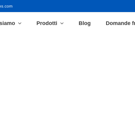
es.com
 siamo
Prodotti
Blog
Domande fr