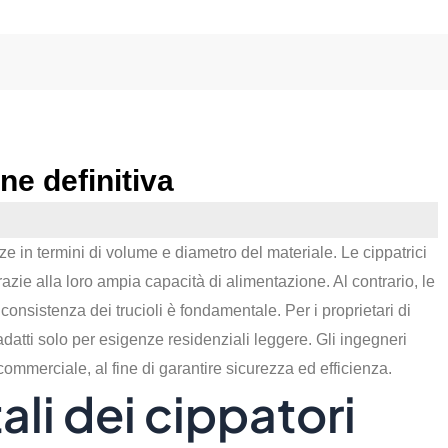
one definitiva
 in termini di volume e diametro del materiale. Le cippatrici
razie alla loro ampia capacità di alimentazione. Al contrario, le
onsistenza dei trucioli è fondamentale. Per i proprietari di
 adatti solo per esigenze residenziali leggere. Gli ingegneri
commerciale, al fine di garantire sicurezza ed efficienza.
li dei cippatori