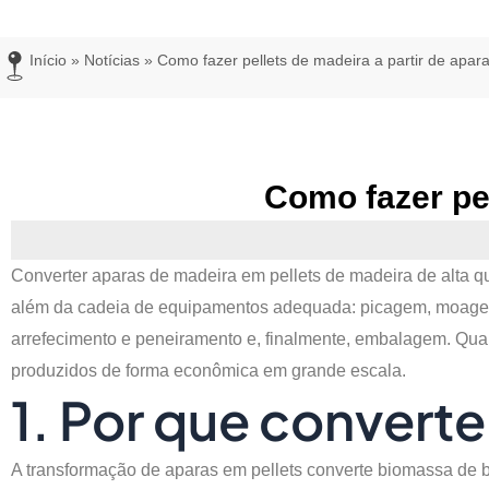
Início
»
Notícias
»
Como fazer pellets de madeira a partir de apar
Como fazer pel
Converter aparas de madeira em pellets de madeira de alta q
além da cadeia de equipamentos adequada: picagem, moagem
arrefecimento e peneiramento e, finalmente, embalagem. Qua
produzidos de forma econômica em grande escala.
1. Por que convert
A transformação de aparas em pellets converte biomassa de b