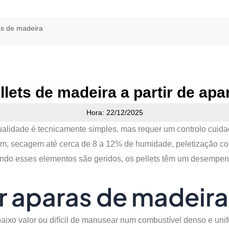
as de madeira
lets de madeira a partir de ap
Hora: 22/12/2025
ualidade é tecnicamente simples, mas requer um controlo cuid
, secagem até cerca de 8 a 12% de humidade, peletização c
ndo esses elementos são geridos, os pellets têm um desempenh
er aparas de madeira
aixo valor ou difícil de manusear num combustível denso e uni