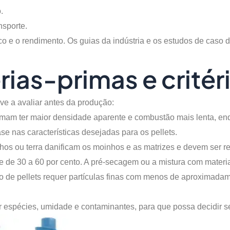
.
sporte.
orífico e o rendimento. Os guias da indústria e os estudos de c
rias-primas e critér
e a avaliar antes da produção:
tumam ter maior densidade aparente e combustão mais lenta, en
e nas características desejadas para os pellets.
ranhos ou terra danificam os moinhos e as matrizes e devem ser
 de 30 a 60 por cento. A pré-secagem ou a mistura com materia
ão de pellets requer partículas finas com menos de aproximada
r espécies, umidade e contaminantes, para que possa decidir se 