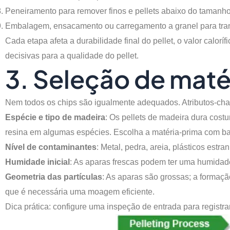
Peneiramento para remover finos e pellets abaixo do tamanho
Embalagem, ensacamento ou carregamento a granel para tran
Cada etapa afeta a durabilidade final do pellet, o valor cal
decisivas para a qualidade do pellet.
3. Seleção de maté
Nem todos os chips são igualmente adequados. Atributos-chav
Espécie e tipo de madeira
: Os pellets de madeira dura cos
resina em algumas espécies. Escolha a matéria-prima com bas
Nível de contaminantes
: Metal, pedra, areia, plásticos est
Humidade inicial
: As aparas frescas podem ter uma humidade
Geometria das partículas
: As aparas são grossas; a formaç
que é necessária uma moagem eficiente.
Dica prática: configure uma inspeção de entrada para registra