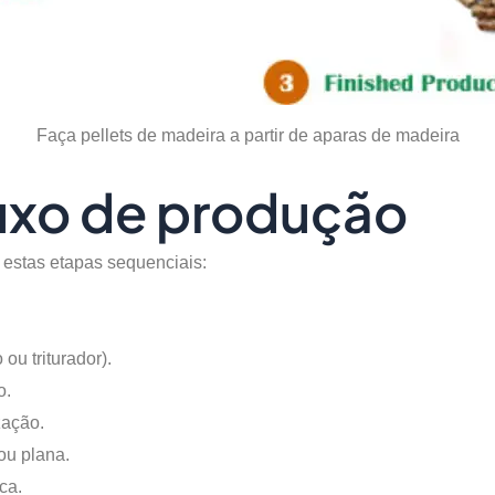
Faça pellets de madeira a partir de aparas de madeira
fluxo de produção
 estas etapas sequenciais:
ou triturador).
o.
zação.
ou plana.
ca.