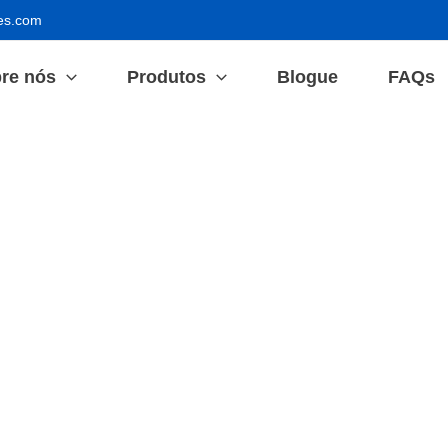
es.com
re nós
Produtos
Blogue
FAQs