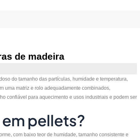
aras de madeira
adoso do tamanho das partículas, humidade e temperatura,
om uma matriz e rolo adequadamente combinados,
o confiável para aquecimento e usos industriais e podem ser
 em pellets?
forme, com baixo teor de humidade, tamanho consistente e