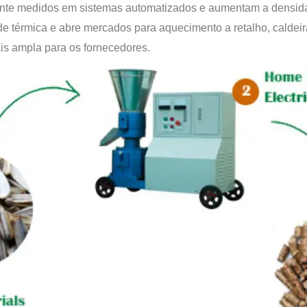
cilmente medidos em sistemas automatizados e aumentam a dens
ade térmica e abre mercados para aquecimento a retalho, caldei
is ampla para os fornecedores.