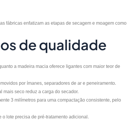
aso das fábricas enfatizam as etapas de secagem e moagem como
ios de qualidade
quanto a madeira macia oferece ligantes com maior teor de
 removidos por ímanes, separadores de ar e peneiramento.
l mais seco reduz a carga do secador.
mente 3 milímetros para uma compactação consistente, pelo
o lote precisa de pré-tratamento adicional.