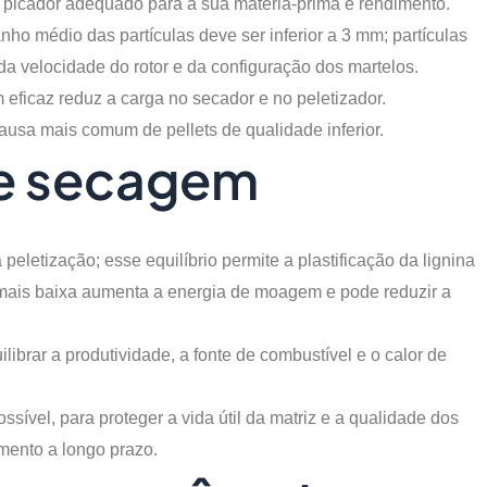
picador adequado para a sua matéria-prima e rendimento.
nho médio das partículas deve ser inferior a 3 mm; partículas
 velocidade do rotor e da configuração dos martelos.
ficaz reduz a carga no secador e no peletizador.
sa mais comum de pellets de qualidade inferior.
de secagem
eletização; esse equilíbrio permite a plastificação da lignina
 mais baixa aumenta a energia de moagem e pode reduzir a
brar a produtividade, a fonte de combustível e o calor de
sível, para proteger a vida útil da matriz e a qualidade dos
mento a longo prazo.