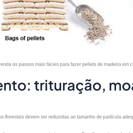
enda os passos mais fáceis para fazer pellets de madeira em 
nto: trituração, m
s florestais devem ser reduzidas ao tamanho de partícula adeq