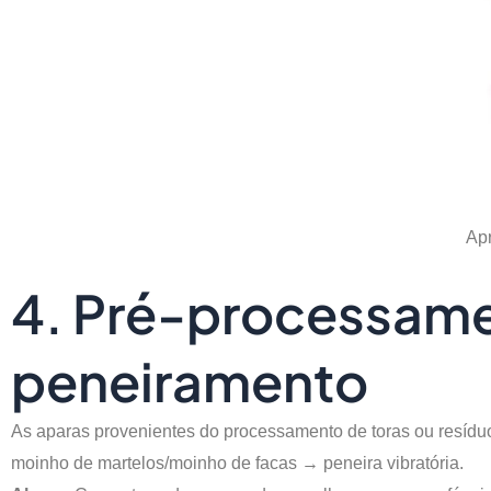
Apr
4. Pré-processame
peneiramento
As aparas provenientes do processamento de toras ou resíduo
moinho de martelos/moinho de facas → peneira vibratória.