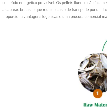
conteúdo energético previsível. Os pellets fluem e são fa
as aparas brutas, o que reduz o custo de transporte por unid
proporciona vantagens logísticas e uma procura comercial ma