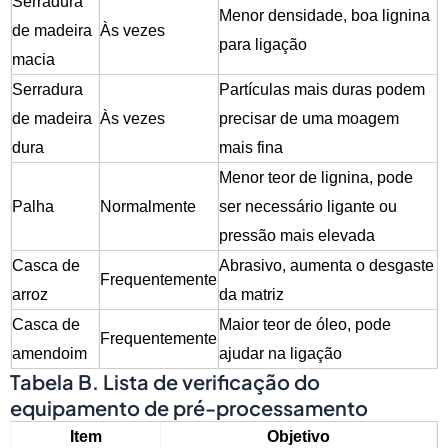
Serradura
Menor densidade, boa lignina
de madeira
Às vezes
para ligação
macia
Serradura
Partículas mais duras podem
de madeira
Às vezes
precisar de uma moagem
dura
mais fina
Menor teor de lignina, pode
Palha
Normalmente
ser necessário ligante ou
pressão mais elevada
Casca de
Abrasivo, aumenta o desgaste
Frequentemente
arroz
da matriz
Casca de
Maior teor de óleo, pode
Frequentemente
amendoim
ajudar na ligação
Tabela B. Lista de verificação do
equipamento de pré-processamento
Item
Objetivo