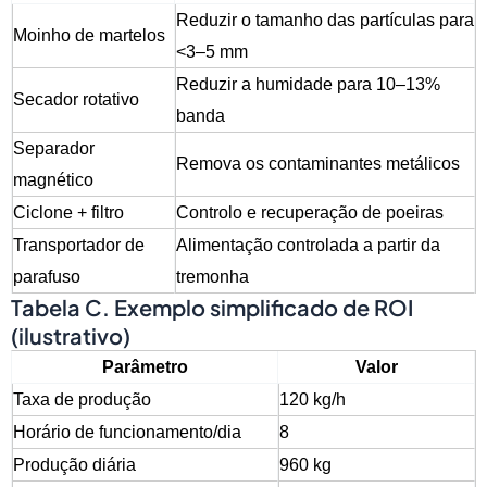
Reduzir o tamanho das partículas para
Moinho de martelos
<3–5 mm
Reduzir a humidade para 10–13%
Secador rotativo
banda
Separador
Remova os contaminantes metálicos
magnético
Ciclone + filtro
Controlo e recuperação de poeiras
Transportador de
Alimentação controlada a partir da
parafuso
tremonha
Tabela C. Exemplo simplificado de ROI
(ilustrativo)
Parâmetro
Valor
Taxa de produção
120 kg/h
Horário de funcionamento/dia
8
Produção diária
960 kg