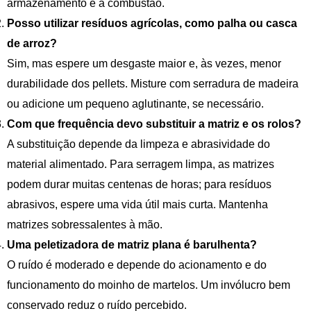
armazenamento e a combustão.
Posso utilizar resíduos agrícolas, como palha ou casca
de arroz?
Sim, mas espere um desgaste maior e, às vezes, menor
durabilidade dos pellets. Misture com serradura de madeira
ou adicione um pequeno aglutinante, se necessário.
Com que frequência devo substituir a matriz e os rolos?
A substituição depende da limpeza e abrasividade do
material alimentado. Para serragem limpa, as matrizes
podem durar muitas centenas de horas; para resíduos
abrasivos, espere uma vida útil mais curta. Mantenha
matrizes sobressalentes à mão.
Uma peletizadora de matriz plana é barulhenta?
O ruído é moderado e depende do acionamento e do
funcionamento do moinho de martelos. Um invólucro bem
conservado reduz o ruído percebido.