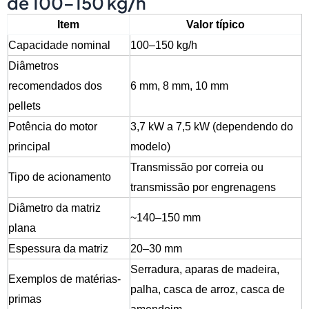
de 100–150 kg/h
Item
Valor típico
Capacidade nominal
100–150 kg/h
Diâmetros
recomendados dos
6 mm, 8 mm, 10 mm
pellets
Potência do motor
3,7 kW a 7,5 kW (dependendo do
principal
modelo)
Transmissão por correia ou
Tipo de acionamento
transmissão por engrenagens
Diâmetro da matriz
~140–150 mm
plana
Espessura da matriz
20–30 mm
Serradura, aparas de madeira,
Exemplos de matérias-
palha, casca de arroz, casca de
primas