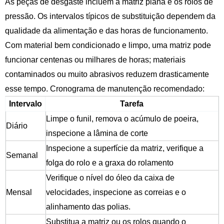
As peças de desgaste incluem a matriz plana e os rolos de
pressão. Os intervalos típicos de substituição dependem da
qualidade da alimentação e das horas de funcionamento.
Com material bem condicionado e limpo, uma matriz pode
funcionar centenas ou milhares de horas; materiais
contaminados ou muito abrasivos reduzem drasticamente
esse tempo. Cronograma de manutenção recomendado:
Intervalo
Tarefa
Limpe o funil, remova o acúmulo de poeira,
Diário
inspecione a lâmina de corte
Inspecione a superfície da matriz, verifique a
Semanal
folga do rolo e a graxa do rolamento
Verifique o nível do óleo da caixa de
Mensal
velocidades, inspecione as correias e o
alinhamento das polias.
Substitua a matriz ou os rolos quando o