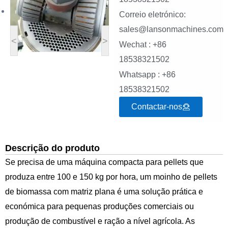
Correio eletrónico:
sales@lansonmachines.com
<
>
Wechat : +86
18538321502
Whatsapp : +86
18538321502
Contactar-nos
Descrição do produto
Se precisa de uma máquina compacta para pellets que
produza entre 100 e 150 kg por hora, um moinho de pellets
de biomassa com matriz plana é uma solução prática e
económica para pequenas produções comerciais ou
produção de combustível e ração a nível agrícola. As