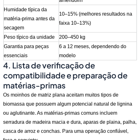
amendoim
Humidade típica da
10–15% (melhores resultados na
matéria-prima antes da
faixa 10–13%)
secagem
Peso típico da unidade
200–450 kg
Garantia para peças
6 a 12 meses, dependendo do
essenciais
modelo
4. Lista de verificação de
compatibilidade e preparação de
matérias-primas
Os moinhos de matriz plana aceitam muitos tipos de
biomassa que possuem algum potencial natural de lignina
ou aglutinante. As matérias-primas comuns incluem
serradura de madeira macia e dura, aparas de plaina, palha,
casca de arroz e conchas. Para uma operação confiável,