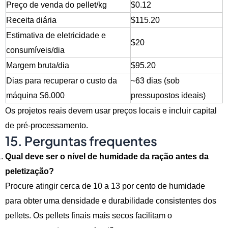
Preço de venda do pellet/kg
$0.12
Receita diária
$115.20
Estimativa de eletricidade e
$20
consumíveis/dia
Margem bruta/dia
$95.20
Dias para recuperar o custo da
~63 dias (sob
máquina $6.000
pressupostos ideais)
Os projetos reais devem usar preços locais e incluir capital
de pré-processamento.
15. Perguntas frequentes
Qual deve ser o nível de humidade da ração antes da
peletização?
Procure atingir cerca de 10 a 13 por cento de humidade
para obter uma densidade e durabilidade consistentes dos
pellets. Os pellets finais mais secos facilitam o