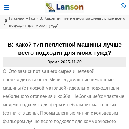
Перейти
Главное
к
меню
Главная
»
faq
»
В: Какой тип пеллетной машины лучше всего
содержимому
подходит для моих нужд?
В: Какой тип пеллетной машины лучше
всего подходит для моих нужд?
Время:2025-11-30
О: Это зависит от вашего сырья и целевой
производительности. Мини- и домашние пеллетные
машины (с плоской матрицей) идеально подходят для
небольшого отопления и хобби. Небольшие/компактные
модели подходят для ферм и небольших мастерских
(сотни кг в день). Промышленные линии с кольцевым
фильером лучше всего подходят для коммерческого