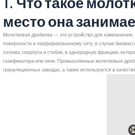
1. Что такое моло
место она занимае
Молотковая дробилка — это устройство для измельчения,
поверхности и перфорированному ситу; в случае биомасс
солома, скорлупа и стебли, в однородную фракцию, котор
газификатора или печи. Промышленные молотковые дроб
грануляционных заводах, а также используются в качест