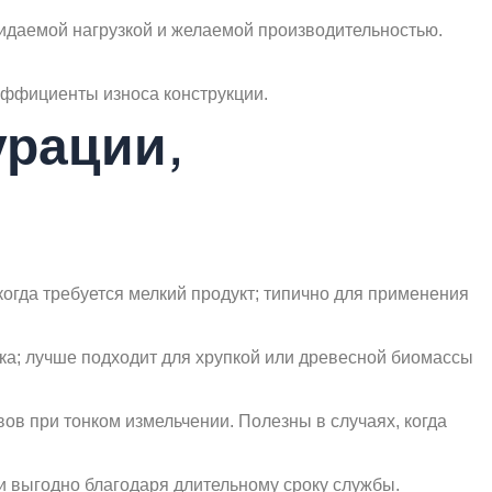
ожидаемой нагрузкой и желаемой производительностью.
коэффициенты износа конструкции.
урации,
огда требуется мелкий продукт; типично для применения
ка; лучше подходит для хрупкой или древесной биомассы
в при тонком измельчении. Полезны в случаях, когда
и выгодно благодаря длительному сроку службы.