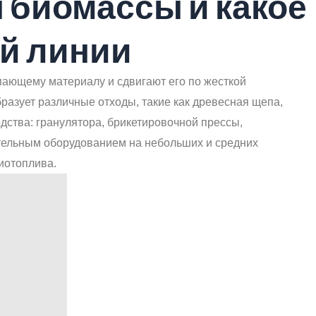
я биомассы и какое
ой линии
пающему материалу и сдвигают его по жесткой
азует различные отходы, такие как древесная щепа,
дства: гранулятора, брикетировочной прессы,
тельным оборудованием на небольших и средних
иотоплива.