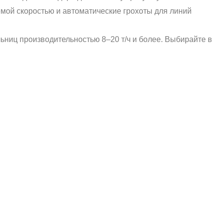
мой скоростью и автоматические грохоты для линий
ниц производительностью 8–20 т/ч и более. Выбирайте в