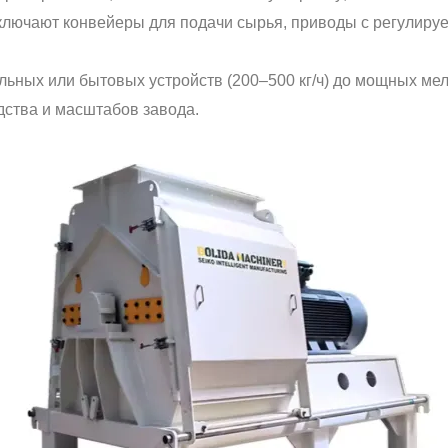
лючают конвейеры для подачи сырья, приводы с регулируе
ых или бытовых устройств (200–500 кг/ч) до мощных мель
дства и масштабов завода.