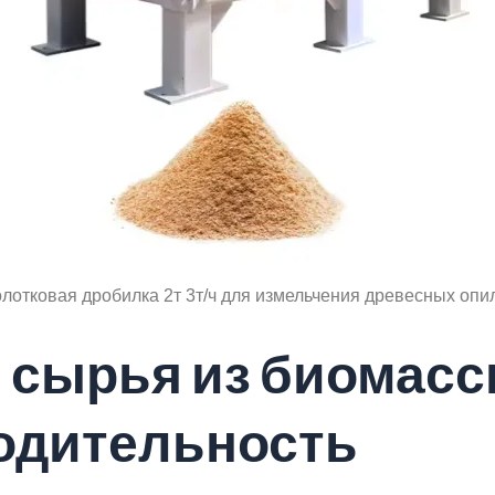
лотковая дробилка 2т 3т/ч для измельчения древесных опи
и сырья из биомасс
одительность