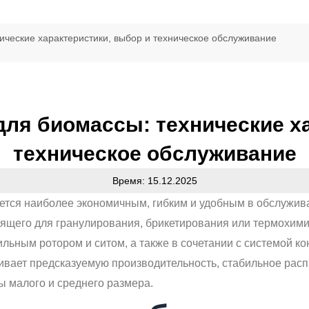
ические характеристики, выбор и техническое обслуживание
для биомассы: технические ха
техническое обслуживание
Время: 15.12.2025
ется наиболее экономичным, гибким и удобным в обслужив
дящего для гранулирования, брикетирования или термохими
ильным ротором и ситом, а также в сочетании с системой к
вает предсказуемую производительность, стабильное расп
 малого и среднего размера.