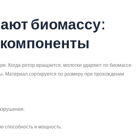
чают биомассу:
 компоненты
ре. Когда ротор вращается, молотки ударяют по биомассе
ы. Материал сортируется по размеру при прохождении
разрушения.
ую способность и мощность.