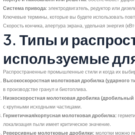
Система привода
: электродвигатель, редуктор или диз
Ключевые термины, которые вы будете использовать пов
Скорость кончика, апертура экрана, удельная энергия (кВт
3. Типы и распро
используемые дл
Распространенные промышленные стили и когда их выби
Высокоскоростная молотковая дробилка (ударного ти
в производстве гранул и биотоплива.
Низкоскоростная молотковая дробилка (дробильный 
с крупными исходными частицами.
Герметичная/корпусная молотковая дробилка:
гермети
локализация пыли имеет критическое значение.
Реверсивные молотковые дробилки:
молотки можно пе