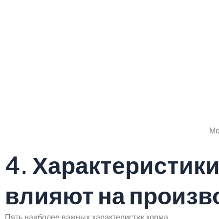
Мо
4. Характеристик
влияют на произв
Пять наиболее важных характеристик корма