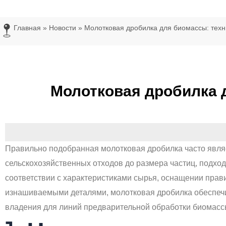
Главная
»
Новости
»
Молотковая дробилка для биомассы: техн
Молотковая дробилка 
Правильно подобранная молотковая дробилка часто явля
сельскохозяйственных отходов до размера частиц, подхо
соответствии с характеристиками сырья, оснащении прав
изнашиваемыми деталями, молотковая дробилка обеспечи
владения для линий предварительной обработки биомассы