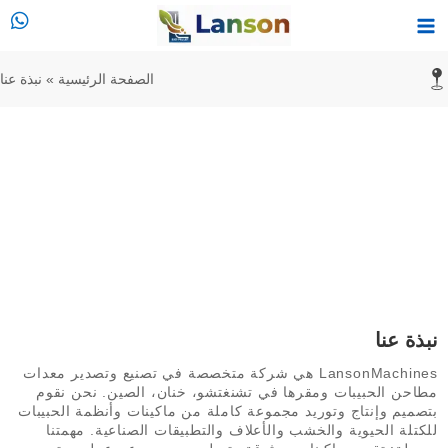
خطي
القائمة
لى
الرئيسية
لمحتوى
الصفحة الرئيسية
»
نبذة عنا
نبذة عنا
نبذة عنا
LansonMachines هي شركة متخصصة في تصنيع وتصدير معدات
مطاحن الحبيبات ومقرها في تشنغتشو، خنان، الصين. نحن نقوم
بتصميم وإنتاج وتوريد مجموعة كاملة من ماكينات وأنظمة الحبيبات
للكتلة الحيوية والخشب والأعلاف والتطبيقات الصناعية. مهمتنا