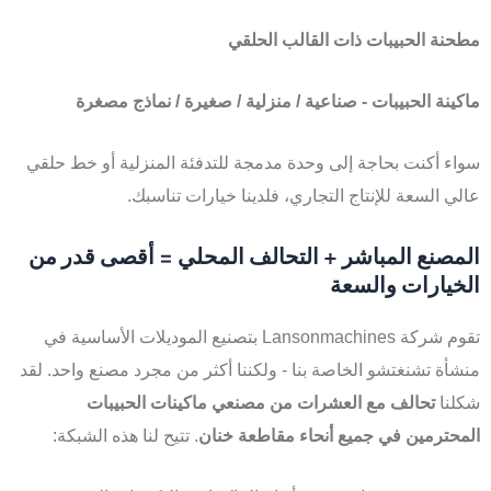
مطحنة الحبيبات ذات القالب الحلقي
ماكينة الحبيبات - صناعية / منزلية / صغيرة / نماذج مصغرة
سواء أكنت بحاجة إلى وحدة مدمجة للتدفئة المنزلية أو خط حلقي
عالي السعة للإنتاج التجاري، فلدينا خيارات تناسبك.
المصنع المباشر + التحالف المحلي = أقصى قدر من
الخيارات والسعة
تقوم شركة Lansonmachines بتصنيع الموديلات الأساسية في
منشأة تشنغتشو الخاصة بنا - ولكننا أكثر من مجرد مصنع واحد. لقد
شكلنا
تحالف مع العشرات من مصنعي ماكينات الحبيبات
المحترمين في جميع أنحاء مقاطعة خنان
. تتيح لنا هذه الشبكة: