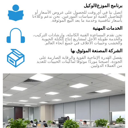
برنامج الموزع/الوكيل
اتصل بنا في أي وقت للحصول على عروض الأسعار أو
التفاصيل الفنية أو سياسات الموزعين. نحن ندعم وكلاءنا
بأسعار تنافسية وخدمة ما بعد البيع الموثوقة.
الخدمات المهنية
نحن نقدم المساعدة الفنية الكاملة، وإرشادات التركيب،
والخدمة طويلة الأجل لمشاريع إنتاج الكتلة الحيوية
والخشب وحبيبات الأعلاف في جميع أنحاء العالم.
الشركة المصنعة الموثوق بها
بفضل القدرة الإنتاجية القوية والرقابة الصارمة على
الجودة، أصبحنا موردًا موثوقًا لماكينات الحبيبات للعديد
من العملاء الدوليين.