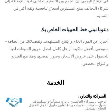
في الإنتاج اليومي. إن الجمع بين التصنيع الداخلي لدينا بالإضافة إلى
شركاء التحالف يمنح المشترين أسعارًا تنافسية وثقة أكبر في
التسليم.
دعونا نبني خط الحبيبات الخاص بك
أخبرنا عن المواد الخام والإنتاج المستهدف وتفضيلاتك من الطاقة -
سنوصي بأفضل ماكينة أو حل كامل. اتصل بفريق المبيعات لدينا
للحصول على عروض الأسعار، وصور المصنع، ومقاطع الفيديو،
واقتراح مخصص.
الخدمة
الشراكة والتعاون
نرحب بالشركاء العالميين لزيارة منشآتنا واستكشاف
حلول ماكينات الحبيبات وبناء تعاون طويل الأجل لتحقيق
النجاح المتبادل.