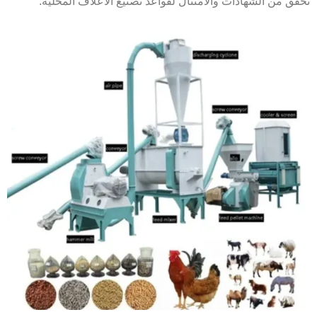
تحقق من الشهادات والامتثال لقواعد تصنيع الأعلاف المحلية.