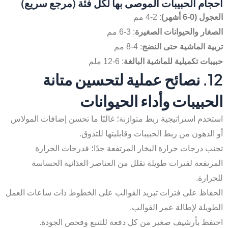
أحجام الحبيبات الموصى بها لكل فئة (مرجع سريع)
العجول (0-6 أشهر)
: 2-4 مم
الصغار والحيوانات الصغيرة
: 3-6 مم
تربية الماشية حتى النضج
: 4-8 مم
حبيبات تكميلية للماشية البالغة
: 6-12 ملم
12. نصائح عملية لتحسين متانة
الحبيبات وأداء الحيوانات
استخدم استراتيجية ربط متوازنة؛ غالبًا ما تحسن إضافات المولاس
أو الدهون من ربط الحبيبات وقابليتها للتذوق.
تجنب درجات حرارة البخار المرتفعة جدًا؛ فدرجات الحرارة
المرتفعة لفترات طويلة تقلل من العناصر الغذائية الحساسة
للحرارة.
الحفاظ على فترات تبريد القوالب على الخطوط ذات ساعات العمل
الطويلة لإطالة عمر القوالب.
احتفظ بأرشيف صغير من كل دفعة للتتبع وفحص الجودة.