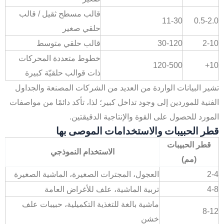
قالب مسطح ثقيل / قالب
11-30
0.5-2.0
حلقي صغير
2-10
30-120
قالب حلقي متوسط
خطوط متعددة المحركات
120-500
10+
ذات قوالب حلقيّة كبيرة
تشير البيانات الواردة من العديد من الشركات المصنعة والجداول
الفنية للموردين إلى وجود تداخل كبير؛ لذا، تأكد دائمًا من مواصفات
المورد للحصول على القوة والإنتاجية الدقيقتين.
قطر الحبيبات والاستخدامات الموصى بها
قطر الحبيبات
الاستخدام النموذجي
(مم)
2-4
العجول، المجترات الصغيرة، الماشية الصغيرة
4-8
تربية الماشية، علف للأغراض العامة
ماشية بالغة للتغذية التكميلية، حبيبات علف
8-12
خشن