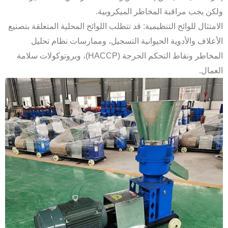
ولكن يجب مراقبة المخاطر الميكروبية.
الامتثال للوائح التنظيمية: قد تتطلب اللوائح المحلية المتعلقة بتصنيع
الأعلاف والأدوية الحيوانية التسجيل، وممارسات نظام تحليل
المخاطر ونقاط التحكم الحرجة (HACCP)، وبروتوكولات سلامة
العمال.