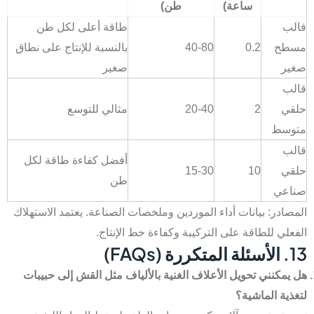
ساعة)
طن)
قالب
طاقة أعلى لكل طن
مسطح
0.2
40-80
بالنسبة للإنتاج على نطاق
صغير
صغير
قالب
حلقي
2
20-40
مثالي للتوسع
متوسط
قالب
أفضل كفاءة طاقة لكل
حلقي
10
15-30
طن
صناعي
المصادر: بيانات أداء الموردين وملخصات الصناعة. يعتمد الاستهلاك
الفعلي للطاقة على التركيبة وكفاءة خط الإنتاج.
13. الأسئلة المتكررة (FAQs)
هل يمكنني تحويل الأعلاف الغنية بالألياف مثل القش إلى حبيبات
لتغذية الماشية؟