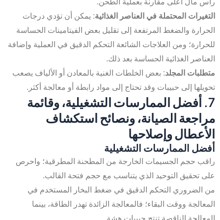
رأس مال أعلى مقارنة بعملية الطحن.
التغيرات المحتملة في العناصر الغذائية
: يمكن أن تؤدي درجات
الحرارة والضغط المرتفعة إلى تقليل بعض الفيتامينات الحساسة
للحرارة؛ ومن العلاجات الشائعة التحكم الدقيق في العملية وإضافة
العناصر الغذائية الحساسة بعد ذلك.
متطلبات المجلد
: بعض الخلطات الغنية بالمعادن أو الألياف يصعب
تحويلها إلى حبيبات وقد تحتاج إلى مواد رابطة أو معالجة أكثر.
7. أفضل الممارسات التشغيلية، وقائمة
مراجعة الصيانة، ونصائح استكشاف
الأعطال وإصلاحها
أفضل الممارسات التشغيلية
راقب حجم الجسيمات الخارجة من المطحنة المطرقية؛ واحرص
على تحقيق التوحيد الذي يتناسب مع حجم فتحة القالب.
من الضروري التحكم الدقيق في ضغط البخار المستخدم في
المعالجة ووقت البقاء؛ فالمعالجة الزائدة تهدر الطاقة، بينما
المعالجة الناقصة تنتج حبيبات هشة.