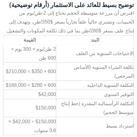
توضيح بسيط للعائد على الاستثمار (أرقام توضيحية)
افترض أن مزرعة متوسطة الحجم تحتاج إلى 2 طن/يوم من
الحبيبات، وتشتري حالياً علفاً تجارياً بسعر $350/طن، وتهدف إلى
إنتاج علف بسعر $280/طن بما في ذلك تكلفة المكونات والتشغيل.
البند
القيمة
2 طن/يوم × 300 يوم =
الاحتياجات السنوية من العلف
600 طن
تكلفة الشراء السنوية (الأساس
600 × $350 = $210,000
المرجعي)
التكلفة السنوية الداخلية
600 × $280 = $168,000
التوفير السنوي
$42,000
التكلفة الرأسمالية المقدرة (خط إنتاج
$150,000
متوسط الحجم)
$150,000 ÷ $42,000 ≈
استرداد بسيط
3.6 سنوات