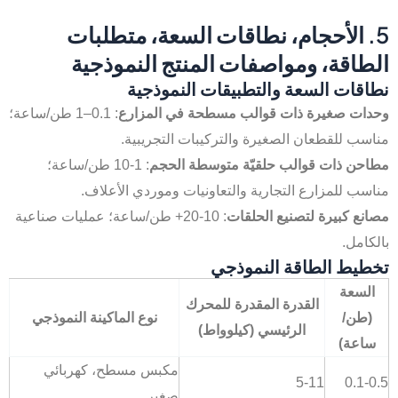
5. الأحجام، نطاقات السعة، متطلبات
الطاقة، ومواصفات المنتج النموذجية
نطاقات السعة والتطبيقات النموذجية
وحدات صغيرة ذات قوالب مسطحة في المزارع
: 0.1–1 طن/ساعة؛
مناسب للقطعان الصغيرة والتركيبات التجريبية.
مطاحن ذات قوالب حلقيّة متوسطة الحجم
: 1-10 طن/ساعة؛
مناسب للمزارع التجارية والتعاونيات وموردي الأعلاف.
مصانع كبيرة لتصنيع الحلقات
: 10-20+ طن/ساعة؛ عمليات صناعية
بالكامل.
تخطيط الطاقة النموذجي
السعة
القدرة المقدرة للمحرك
(طن/
نوع الماكينة النموذجي
الرئيسي (كيلوواط)
ساعة)
مكبس مسطح، كهربائي
5-11
0.1-0.5
صغير