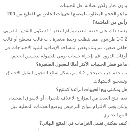
بدون بخار ولكن بصلابة أقل للحبيبات.
ما هو الحجم المطلوب لمصنع الحبيبات الخاص بي لقطيع من 200
رأس من الماشية؟
يعتمد ذلك على حصة التغذية وأيام التغذية؛ قد يكون التقدير التقريبي
0.2-1 طن/يوم، مما يتطلب وحدة صغيرة ذات قالب مسطح أو قالب
حلقي صغير. قم ببناء بعض المساحة الإضافية لتلبية الاحتياجات في
أوقات الذروة. قم بإجراء حساب يومي للحمولة لتحسين الحجم.
ما هو قطر الحبيبات الأكثر أمانًا للعجول الصغيرة؟
تستخدم حبيبات بحجم 2-4 مم بشكل شائع للعجول لتقليل الاختناق
وتشجيع الاستهلاك.
هل يمكنني بيع الحبيبات الزائدة كمنتج؟
نعم. تنتج العديد من المزارع الأعلاف للجيران أو الأسواق المحلية،
ولكن يجب الالتزام بلوائح الترخيص ووضع العلامات المحلية قبل
البيع التجاري.
كيف يمكنني تقليل الغرامات في المنتج النهائي؟