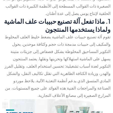
الصغيرة ذات القوالب المسطحة إلى الأنظمة الكبيرة ذات القوالب
الحلقية لإنتاج يومي يصل إلى عدة أطنان.
1. ماذا تفعل آلة تصنيع حبيبات علف الماشية
ولماذا يستخدمها المنتجون
تقوم آلة تصنيع حبيبات علف الماشية بضغط خليط العلف المخلوط
والمكيف إلى حبيبات مدمجة ذات حجم وكثافة موحدين. يحول
التكوير المساحيق المخلوطة بشكل فضفاض إلى جزيئات متينة
يسهل على الماشية استهلاكها وتخزينها ونقلها. يعتمد المنتجون
التكوير لعدة أسباب تشغيلية: تحسين استخدام العلف، وتقليل الفرز
والهدر، وزيادة الكثافة الظاهرية التي تقلل تكاليف النقل، والشكل
المادي المتسق الذي يدعم أنظمة التغذية الآلية. يلاحظ موردو
الصناعة والمراجعات الفنية هذه الفوائد على جميع المستويات، من
المزارع الصغيرة إلى مصانع الأعلاف التجارية.