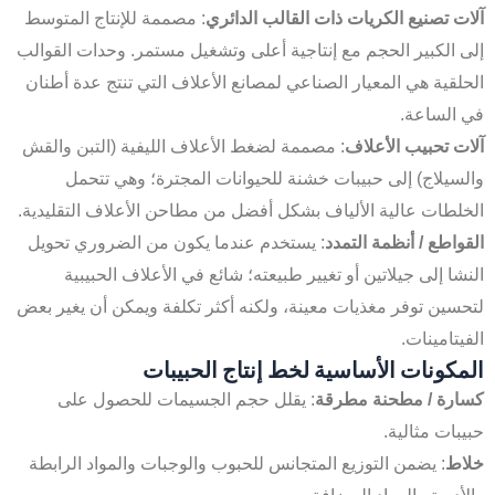
آلات تصنيع الكريات ذات القالب الدائري
: مصممة للإنتاج المتوسط
إلى الكبير الحجم مع إنتاجية أعلى وتشغيل مستمر. وحدات القوالب
الحلقية هي المعيار الصناعي لمصانع الأعلاف التي تنتج عدة أطنان
في الساعة.
آلات تحبيب الأعلاف
: مصممة لضغط الأعلاف الليفية (التبن والقش
والسيلاج) إلى حبيبات خشنة للحيوانات المجترة؛ وهي تتحمل
الخلطات عالية الألياف بشكل أفضل من مطاحن الأعلاف التقليدية.
القواطع / أنظمة التمدد
: يستخدم عندما يكون من الضروري تحويل
النشا إلى جيلاتين أو تغيير طبيعته؛ شائع في الأعلاف الحبيبية
لتحسين توفر مغذيات معينة، ولكنه أكثر تكلفة ويمكن أن يغير بعض
الفيتامينات.
المكونات الأساسية لخط إنتاج الحبيبات
كسارة / مطحنة مطرقة
: يقلل حجم الجسيمات للحصول على
حبيبات مثالية.
خلاط
: يضمن التوزيع المتجانس للحبوب والوجبات والمواد الرابطة