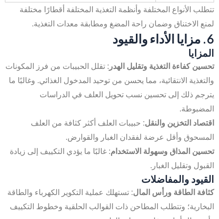
تتطلب الأنواع المختلفة وأنظمة التغذية المختلفة أقطارًا مختلفة
لمنع الاختناق وضمان راحة المضغ ومطابقة معدات التغذية.
6. مزايا الأداء والقيود
المزايا
تحسين كفاءة التغذية وتقليل الهدر
: تقلل الحبيبات من فرز المكونات
والتغذية الانتقائية، مما يحسن من توحيد المدخول الغذائي. وغالبًا ما
يترجم ذلك إلى تحسين نسب تحويل العلف في الدراسات
المضبوطة.
اقتصاد التخزين والنقل
: حبيبات العلف أكثر كثافة من العلف
المسحوق وأقل عرضة لفقدان الغبار والقوارض.
تحسين المذاق وسهولة الاستخدام
: غالبًا ما يؤدي التكييف إلى زيادة
القبول وتقليل الغبار.
القيود والمفاضلات
كثافة الطاقة ورأس المال
: تستهلك عملية التكوير الكهرباء والطاقة
البخارية؛ وتتطلب المطاحن ذات القوالب الحلقية وخطوط التكييف