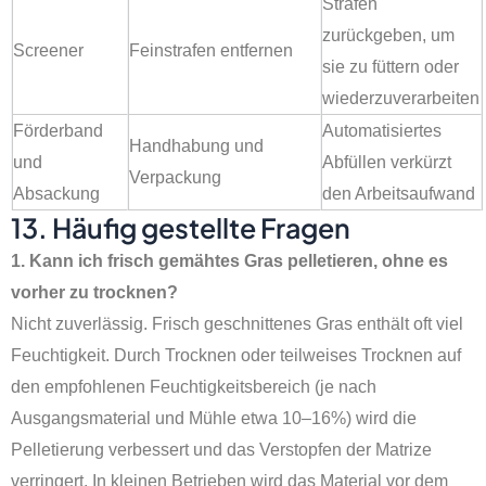
Strafen
zurückgeben, um
Screener
Feinstrafen entfernen
sie zu füttern oder
wiederzuverarbeiten
Förderband
Automatisiertes
Handhabung und
und
Abfüllen verkürzt
Verpackung
Absackung
den Arbeitsaufwand
13. Häufig gestellte Fragen
1. Kann ich frisch gemähtes Gras pelletieren, ohne es
vorher zu trocknen?
Nicht zuverlässig. Frisch geschnittenes Gras enthält oft viel
Feuchtigkeit. Durch Trocknen oder teilweises Trocknen auf
den empfohlenen Feuchtigkeitsbereich (je nach
Ausgangsmaterial und Mühle etwa 10–16%) wird die
Pelletierung verbessert und das Verstopfen der Matrize
verringert. In kleinen Betrieben wird das Material vor dem