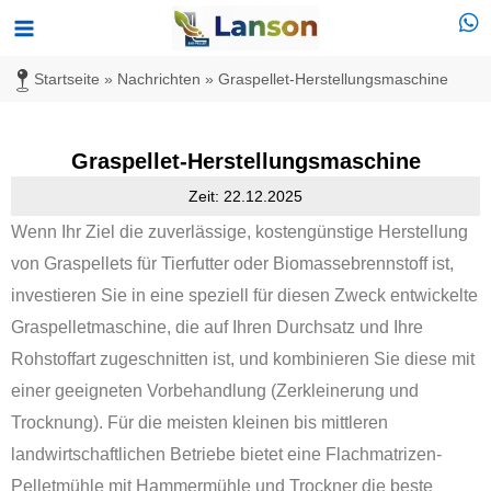
Zum
Hauptmenü
Inhalt
Startseite
»
Nachrichten
»
Graspellet-Herstellungsmaschine
springen
Graspellet-Herstellungsmaschine
Zeit: 22.12.2025
Wenn Ihr Ziel die zuverlässige, kostengünstige Herstellung
von Graspellets für Tierfutter oder Biomassebrennstoff ist,
investieren Sie in eine speziell für diesen Zweck entwickelte
Graspelletmaschine, die auf Ihren Durchsatz und Ihre
Rohstoffart zugeschnitten ist, und kombinieren Sie diese mit
einer geeigneten Vorbehandlung (Zerkleinerung und
Trocknung). Für die meisten kleinen bis mittleren
landwirtschaftlichen Betriebe bietet eine Flachmatrizen-
Pelletmühle mit Hammermühle und Trockner die beste