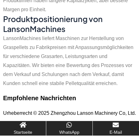
Produktlinien haben längere Kapitalzyklen, aber bessere
Margen pro Einheit.
Produktpositionierung von
LansonMachines
LansonMachines liefert Maschinen zur Herstellung von
Graspellets zu Fabrikpreisen mit Anpassungsmöglichkeiten
für verschiedene Grasarten, Leistungsarten und
Kapazitäten. Wir bieten eine Bewertung des Prozesses vor
dem Verkauf und Schulungen nach dem Verkauf, damit
Kunden schnell eine stabile Pelletqualität erreichen.
Empfohlene Nachrichten
Urheberrecht © 2025 Zhengzhou Lanson Machinery Co, Ltd.
Startseite
WhatsApp
E-Mail