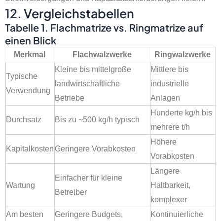
12. Vergleichstabellen
Tabelle 1. Flachmatrize vs. Ringmatrize auf
einen Blick
Merkmal
Flachwalzwerke
Ringwalzwerke
Kleine bis mittelgroße
Mittlere bis
Typische
landwirtschaftliche
industrielle
Verwendung
Betriebe
Anlagen
Hunderte kg/h bis
Durchsatz
Bis zu ~500 kg/h typisch
mehrere t/h
Höhere
Kapitalkosten
Geringere Vorabkosten
Vorabkosten
Längere
Einfacher für kleine
Wartung
Haltbarkeit,
Betreiber
komplexer
Am besten
Geringere Budgets,
Kontinuierliche