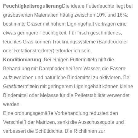
Feuchtigkeitsregulierung
Die ideale Futterfeuchte liegt bei
grasbasierten Materialien häufig zwischen 10% und 16%;
bestimmte Gräser mit hohem Ligningehalt vertragen eine
etwas geringere Feuchtigkeit. Für frisch geschnittenes,
feuchtes Gras können Trocknungssysteme (Bandtrockner
oder Rotationstrockner) erforderlich sein.
Konditionierung
: Bei einigen Futtermitteln hilft die
Behandlung mit Dampf oder heißem Wasser, die Fasern
aufzuweichen und natürliche Bindemittel zu aktivieren. Bei
Grasfuttermitteln mit geringerem Ligningehalt können kleine
Bindemittel oder Melasse für die Pelletstabilität verwendet
werden.
Eine ordnungsgemäße Vorbehandlung reduziert den
Verschleiß der Matrizen, senkt die Ausschussquote und
verbessert die Schüttdichte. Die Richtlinien zur