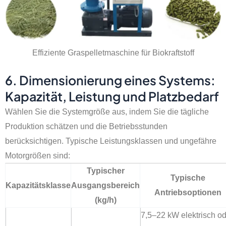
Effiziente Graspelletmaschine für Biokraftstoff
6. Dimensionierung eines Systems:
Kapazität, Leistung und Platzbedarf
Wählen Sie die Systemgröße aus, indem Sie die tägliche
Produktion schätzen und die Betriebsstunden
berücksichtigen. Typische Leistungsklassen und ungefähre
Motorgrößen sind:
Typischer
Typische
Kapazitätsklasse
Ausgangsbereich
Antriebsoptionen
(kg/h)
7,5–22 kW elektrisch o