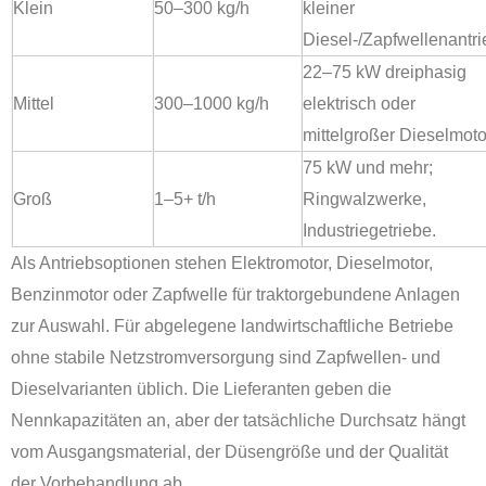
Klein
50–300 kg/h
kleiner
Diesel-/Zapfwellenantri
22–75 kW dreiphasig
Mittel
300–1000 kg/h
elektrisch oder
mittelgroßer Dieselmoto
75 kW und mehr;
Groß
1–5+ t/h
Ringwalzwerke,
Industriegetriebe.
Als Antriebsoptionen stehen Elektromotor, Dieselmotor,
Benzinmotor oder Zapfwelle für traktorgebundene Anlagen
zur Auswahl. Für abgelegene landwirtschaftliche Betriebe
ohne stabile Netzstromversorgung sind Zapfwellen- und
Dieselvarianten üblich. Die Lieferanten geben die
Nennkapazitäten an, aber der tatsächliche Durchsatz hängt
vom Ausgangsmaterial, der Düsengröße und der Qualität
der Vorbehandlung ab.