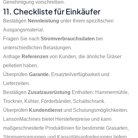
Genehmigung vorschreiben.
11. Checkliste für Einkäufer
Bestätigen
Nennleistung
unter Ihrem spezifischen
Ausgangsmaterial.
Fragen Sie nach
Stromverbrauchsdaten
bei
unterschiedlichen Belastungen.
Anfrage
Referenzen
von Kunden, die ähnliche Gräser
pelletiert haben.
Überprüfen
Garantie
, Ersatzteilverfügbarkeit und
Lieferzeiten.
Bestätigen
Zusatzausrüstung
Enthalten: Hammermühle,
Trockner, Kühler, Förderbänder, Schaltschrank.
Überprüfen
Kundendienst
und Schulungsmöglichkeiten.
LansonMachines bietet Herstellerpreise und kann
maßgeschneiderte Produktlinien für bestimmte Grasarten,
Stromversorgungen und Kapazitätsanforderungen liefern.