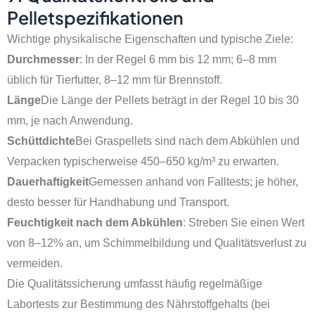
Pelletspezifikationen
Wichtige physikalische Eigenschaften und typische Ziele:
Durchmesser
: In der Regel 6 mm bis 12 mm; 6–8 mm
üblich für Tierfutter, 8–12 mm für Brennstoff.
Länge
Die Länge der Pellets beträgt in der Regel 10 bis 30
mm, je nach Anwendung.
Schüttdichte
Bei Graspellets sind nach dem Abkühlen und
Verpacken typischerweise 450–650 kg/m³ zu erwarten.
Dauerhaftigkeit
Gemessen anhand von Falltests; je höher,
desto besser für Handhabung und Transport.
Feuchtigkeit nach dem Abkühlen
: Streben Sie einen Wert
von 8–12% an, um Schimmelbildung und Qualitätsverlust zu
vermeiden.
Die Qualitätssicherung umfasst häufig regelmäßige
Labortests zur Bestimmung des Nährstoffgehalts (bei