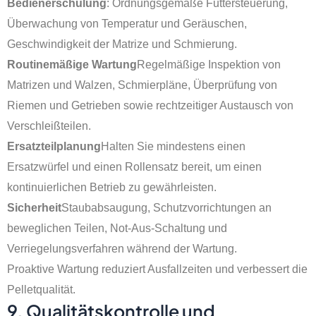
Bedienerschulung
: Ordnungsgemäße Futtersteuerung,
Überwachung von Temperatur und Geräuschen,
Geschwindigkeit der Matrize und Schmierung.
Routinemäßige Wartung
Regelmäßige Inspektion von
Matrizen und Walzen, Schmierpläne, Überprüfung von
Riemen und Getrieben sowie rechtzeitiger Austausch von
Verschleißteilen.
Ersatzteilplanung
Halten Sie mindestens einen
Ersatzwürfel und einen Rollensatz bereit, um einen
kontinuierlichen Betrieb zu gewährleisten.
Sicherheit
Staubabsaugung, Schutzvorrichtungen an
beweglichen Teilen, Not-Aus-Schaltung und
Verriegelungsverfahren während der Wartung.
Proaktive Wartung reduziert Ausfallzeiten und verbessert die
Pelletqualität.
9. Qualitätskontrolle und