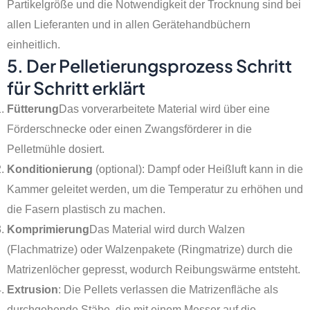
Partikelgröße und die Notwendigkeit der Trocknung sind bei
allen Lieferanten und in allen Gerätehandbüchern
einheitlich.
5. Der Pelletierungsprozess Schritt
für Schritt erklärt
Fütterung
Das vorverarbeitete Material wird über eine
Förderschnecke oder einen Zwangsförderer in die
Pelletmühle dosiert.
Konditionierung
(optional): Dampf oder Heißluft kann in die
Kammer geleitet werden, um die Temperatur zu erhöhen und
die Fasern plastisch zu machen.
Komprimierung
Das Material wird durch Walzen
(Flachmatrize) oder Walzenpakete (Ringmatrize) durch die
Matrizenlöcher gepresst, wodurch Reibungswärme entsteht.
Extrusion
: Die Pellets verlassen die Matrizenfläche als
durchgehende Stäbe, die mit einem Messer auf die