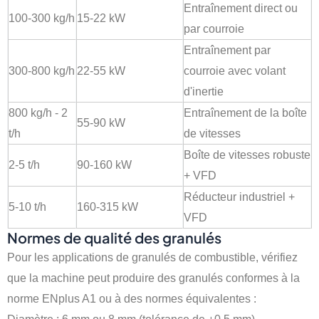
Entraînement direct ou
100-300 kg/h
15-22 kW
par courroie
Entraînement par
300-800 kg/h
22-55 kW
courroie avec volant
d'inertie
800 kg/h - 2
Entraînement de la boîte
55-90 kW
t/h
de vitesses
Boîte de vitesses robuste
2-5 t/h
90-160 kW
+ VFD
Réducteur industriel +
5-10 t/h
160-315 kW
VFD
Normes de qualité des granulés
Pour les applications de granulés de combustible, vérifiez
que la machine peut produire des granulés conformes à la
norme ENplus A1 ou à des normes équivalentes :