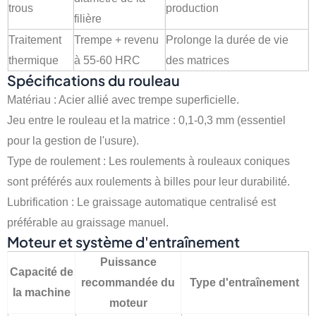
trous
production
filière
Traitement
Trempe + revenu
Prolonge la durée de vie
thermique
à 55-60 HRC
des matrices
Spécifications du rouleau
Matériau : Acier allié avec trempe superficielle.
Jeu entre le rouleau et la matrice : 0,1-0,3 mm (essentiel
pour la gestion de l'usure).
Type de roulement : Les roulements à rouleaux coniques
sont préférés aux roulements à billes pour leur durabilité.
Lubrification : Le graissage automatique centralisé est
préférable au graissage manuel.
Moteur et système d'entraînement
Puissance
Capacité de
recommandée du
Type d'entraînement
la machine
moteur