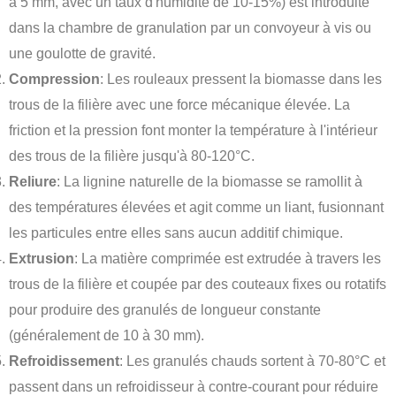
à 5 mm, avec un taux d'humidité de 10-15%) est introduite
dans la chambre de granulation par un convoyeur à vis ou
une goulotte de gravité.
Compression
: Les rouleaux pressent la biomasse dans les
trous de la filière avec une force mécanique élevée. La
friction et la pression font monter la température à l'intérieur
des trous de la filière jusqu'à 80-120°C.
Reliure
: La lignine naturelle de la biomasse se ramollit à
des températures élevées et agit comme un liant, fusionnant
les particules entre elles sans aucun additif chimique.
Extrusion
: La matière comprimée est extrudée à travers les
trous de la filière et coupée par des couteaux fixes ou rotatifs
pour produire des granulés de longueur constante
(généralement de 10 à 30 mm).
Refroidissement
: Les granulés chauds sortent à 70-80°C et
passent dans un refroidisseur à contre-courant pour réduire