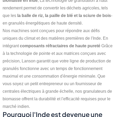
biomasse en Inde
, La technologie de granulation à haut
rendement permet de convertir les déchets agricoles, tels
que les
la balle de riz, la paille de blé et la sciure de bois
-
en granulés énergétiques de haute densité.
Nos machines sont conçues pour répondre aux défis
uniques du climat et des matières premières de l'Inde. En
intégrant
composants réfractaires de haute pureté
Grâce
à la technologie de pointe et aux matrices conçues avec
précision, Lanson garantit que votre ligne de production de
granulés fonctionne avec un temps de fonctionnement
maximal et une consommation d'énergie minimale. Que
vous soyez un petit entrepreneur ou un fournisseur de
centrales électriques à grande échelle, nos granulateurs de
biomasse offrent la durabilité et l'efficacité requises pour le
marché indien.
Pourquoi l'Inde est devenue une