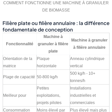
COMMENT FONCTIONNE UNE MACHINE À GRANULER
DE BIOMASSE
Filière plate ou filière annulaire : la différence
fondamentale de conception
Machine à
Machine à granuler
Fonctionnalité
granuler à filière
à filière annulaire
plate
Orientation de la
Plaque
Anneau cylindrique
matrice
horizontale
vertical
500 kg/h - 10+
Plage de capacité
50-800 kg/h
tonnes/h
Petites
Installations
Meilleur pour
exploitations,
industrielles et
projets pilotes
commerciales
Consommation
Moins élevé par
Plus élevé mais plus