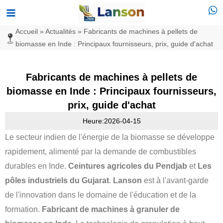
Aller
Menu
au
principal
Accueil
»
Actualités
»
Fabricants de machines à pellets de
contenu
biomasse en Inde : Principaux fournisseurs, prix, guide d'achat
Fabricants de machines à pellets de
biomasse en Inde : Principaux fournisseurs,
prix, guide d'achat
Heure:2026-04-15
Le secteur indien de l'énergie de la biomasse se développe
rapidement, alimenté par la demande de combustibles
durables en Inde.
Ceintures agricoles du Pendjab
et
Les
pôles industriels du Gujarat
.
Lanson
est à l'avant-garde
de l'innovation dans le domaine de l'éducation et de la
formation.
Fabricant de machines à granuler de