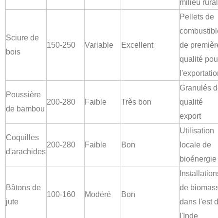
milieu rural
Pellets de
combustibl
Sciure de
150-250
Variable
Excellent
de premièr
bois
qualité pou
l'exportati
Granulés 
Poussière
200-280
Faible
Très bon
qualité
de bambou
export
Utilisation
Coquilles
200-280
Faible
Bon
locale de
d'arachides
bioénergie
Installation
Bâtons de
de biomas
100-160
Modéré
Bon
jute
dans l'est 
l'Inde