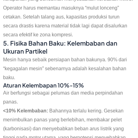
Operator harus memantau masuknya “mulut lonceng”
cetakan. Setelah talang aus, kapasitas produksi turun
secara drastis karena material tidak lagi dapat disalurkan
secara efektif ke zona kompresi.
5. Fisika Bahan Baku: Kelembaban dan
Ukuran Partikel
Mesin hanya sebaik persiapan bahan bakunya. 90% dari
“kegagalan mesin” sebenarnya adalah kesalahan bahan
baku.
Aturan Kelembapan 10%-15%
Air berfungsi sebagai pelumas dan media perpindahan
panas.
<10% Kelembaban:
Bahannya terlalu kering. Gesekan
menimbulkan panas yang berlebihan, membakar pelet
(karbonisasi) dan menyebabkan beban arus listrik yang
tinggi pada motor utama, yang berpotensi menyebabkan