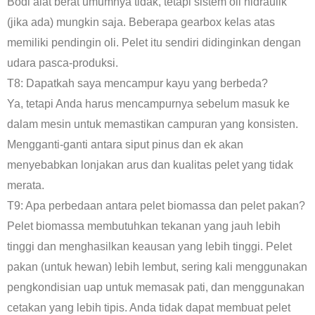
Bodi alat berat umumnya tidak, tetapi sistem oli hidraulik
(jika ada) mungkin saja. Beberapa gearbox kelas atas
memiliki pendingin oli. Pelet itu sendiri didinginkan dengan
udara pasca-produksi.
T8: Dapatkah saya mencampur kayu yang berbeda?
Ya, tetapi Anda harus mencampurnya sebelum masuk ke
dalam mesin untuk memastikan campuran yang konsisten.
Mengganti-ganti antara siput pinus dan ek akan
menyebabkan lonjakan arus dan kualitas pelet yang tidak
merata.
T9: Apa perbedaan antara pelet biomassa dan pelet pakan?
Pelet biomassa membutuhkan tekanan yang jauh lebih
tinggi dan menghasilkan keausan yang lebih tinggi. Pelet
pakan (untuk hewan) lebih lembut, sering kali menggunakan
pengkondisian uap untuk memasak pati, dan menggunakan
cetakan yang lebih tipis. Anda tidak dapat membuat pelet