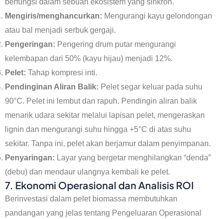
berfungsi dalam sebuah ekosistem yang sinkron.
Mengiris/menghancurkan:
Mengurangi kayu gelondongan
atau bal menjadi serbuk gergaji.
Pengeringan:
Pengering drum putar mengurangi
kelembapan dari 50% (kayu hijau) menjadi 12%.
Pelet:
Tahap kompresi inti.
Pendinginan Aliran Balik:
Pelet segar keluar pada suhu
90°C. Pelet ini lembut dan rapuh. Pendingin aliran balik
menarik udara sekitar melalui lapisan pelet, mengeraskan
lignin dan mengurangi suhu hingga +5°C di atas suhu
sekitar. Tanpa ini, pelet akan berjamur dalam penyimpanan.
Penyaringan:
Layar yang bergetar menghilangkan “denda”
(debu) dan mendaur ulangnya kembali ke pelet.
7. Ekonomi Operasional dan Analisis ROI
Berinvestasi dalam pelet biomassa membutuhkan
pandangan yang jelas tentang Pengeluaran Operasional