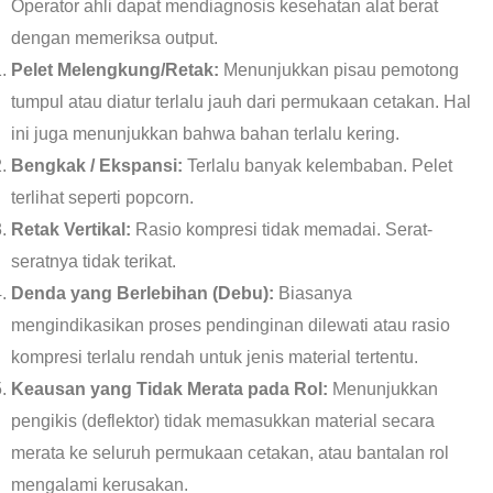
Operator ahli dapat mendiagnosis kesehatan alat berat
dengan memeriksa output.
Pelet Melengkung/Retak:
Menunjukkan pisau pemotong
tumpul atau diatur terlalu jauh dari permukaan cetakan. Hal
ini juga menunjukkan bahwa bahan terlalu kering.
Bengkak / Ekspansi:
Terlalu banyak kelembaban. Pelet
terlihat seperti popcorn.
Retak Vertikal:
Rasio kompresi tidak memadai. Serat-
seratnya tidak terikat.
Denda yang Berlebihan (Debu):
Biasanya
mengindikasikan proses pendinginan dilewati atau rasio
kompresi terlalu rendah untuk jenis material tertentu.
Keausan yang Tidak Merata pada Rol:
Menunjukkan
pengikis (deflektor) tidak memasukkan material secara
merata ke seluruh permukaan cetakan, atau bantalan rol
mengalami kerusakan.