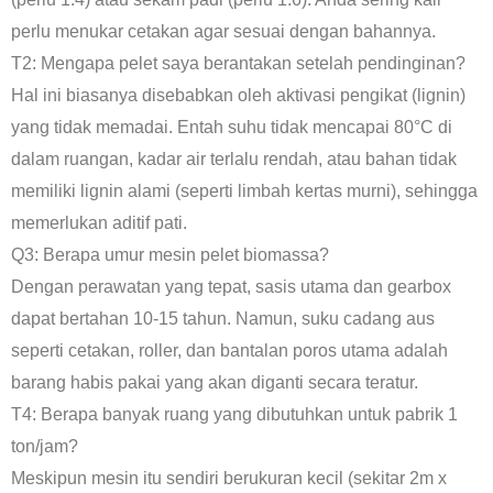
perlu menukar cetakan agar sesuai dengan bahannya.
T2: Mengapa pelet saya berantakan setelah pendinginan?
Hal ini biasanya disebabkan oleh aktivasi pengikat (lignin)
yang tidak memadai. Entah suhu tidak mencapai 80°C di
dalam ruangan, kadar air terlalu rendah, atau bahan tidak
memiliki lignin alami (seperti limbah kertas murni), sehingga
memerlukan aditif pati.
Q3: Berapa umur mesin pelet biomassa?
Dengan perawatan yang tepat, sasis utama dan gearbox
dapat bertahan 10-15 tahun. Namun, suku cadang aus
seperti cetakan, roller, dan bantalan poros utama adalah
barang habis pakai yang akan diganti secara teratur.
T4: Berapa banyak ruang yang dibutuhkan untuk pabrik 1
ton/jam?
Meskipun mesin itu sendiri berukuran kecil (sekitar 2m x