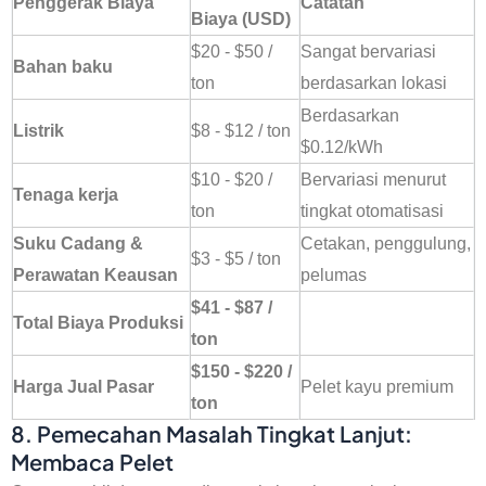
Penggerak Biaya
Catatan
Biaya (USD)
$20 - $50 /
Sangat bervariasi
Bahan baku
ton
berdasarkan lokasi
Berdasarkan
Listrik
$8 - $12 / ton
$0.12/kWh
$10 - $20 /
Bervariasi menurut
Tenaga kerja
ton
tingkat otomatisasi
Suku Cadang &
Cetakan, penggulung,
$3 - $5 / ton
Perawatan Keausan
pelumas
$41 - $87 /
Total Biaya Produksi
ton
$150 - $220 /
Harga Jual Pasar
Pelet kayu premium
ton
8. Pemecahan Masalah Tingkat Lanjut:
Membaca Pelet