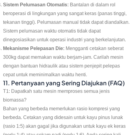
Sistem Pelumasan Otomatis:
Bantalan di dalam rol
beroperasi di lingkungan yang sangat keras (panas tinggi,
tekanan tinggi). Pelumasan manual tidak dapat diandalkan.
Sistem pelumasan waktu otomatis tidak dapat
dinegosiasikan untuk operasi industri yang berkelanjutan.
Mekanisme Pelepasan Die:
Mengganti cetakan seberat
300kg dapat memakan waktu berjam-jam. Carilah mesin
dengan bantuan hidraulik atau sistem penjepit pelepas
cepat untuk meminimalkan waktu henti.
11. Pertanyaan yang Sering Diajukan (FAQ)
T1: Dapatkah satu mesin memproses semua jenis
biomassa?
Bahan yang berbeda memerlukan rasio kompresi yang
berbeda. Cetakan yang didesain untuk kayu pinus lunak
(rasio 1:5) akan gagal jika digunakan untuk kayu ek keras
(perlu 1:4) atau sekam padi (perlu 1:6). Anda sering kali