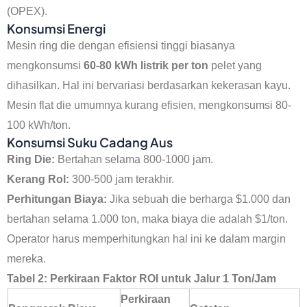
(OPEX).
Konsumsi Energi
Mesin ring die dengan efisiensi tinggi biasanya
mengkonsumsi
60-80 kWh listrik per ton
pelet yang
dihasilkan. Hal ini bervariasi berdasarkan kekerasan kayu.
Mesin flat die umumnya kurang efisien, mengkonsumsi 80-
100 kWh/ton.
Konsumsi Suku Cadang Aus
Ring Die:
Bertahan selama 800-1000 jam.
Kerang Rol:
300-500 jam terakhir.
Perhitungan Biaya:
Jika sebuah die berharga $1.000 dan
bertahan selama 1.000 ton, maka biaya die adalah $1/ton.
Operator harus memperhitungkan hal ini ke dalam margin
mereka.
Tabel 2: Perkiraan Faktor ROI untuk Jalur 1 Ton/Jam
Perkiraan