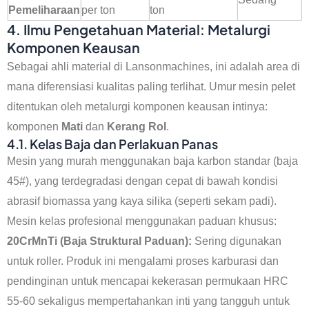
Pemeliharaan
per ton
ton
4. Ilmu Pengetahuan Material: Metalurgi
Komponen Keausan
Sebagai ahli material di Lansonmachines, ini adalah area di
mana diferensiasi kualitas paling terlihat. Umur mesin pelet
ditentukan oleh metalurgi komponen keausan intinya:
komponen
Mati
dan
Kerang Rol
.
4.1. Kelas Baja dan Perlakuan Panas
Mesin yang murah menggunakan baja karbon standar (baja
45#), yang terdegradasi dengan cepat di bawah kondisi
abrasif biomassa yang kaya silika (seperti sekam padi).
Mesin kelas profesional menggunakan paduan khusus:
20CrMnTi (Baja Struktural Paduan):
Sering digunakan
untuk roller. Produk ini mengalami proses karburasi dan
pendinginan untuk mencapai kekerasan permukaan HRC
55-60 sekaligus mempertahankan inti yang tangguh untuk