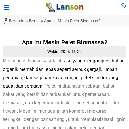
Lewati
Menu
ke
Utama
Beranda
»
Berita
»
Apa itu Mesin Pelet Biomassa?
konten
Apa itu Mesin Pelet Biomassa?
Waktu: 2025-11-29
Mesin pelet biomassa adalah
alat yang mengompres bahan
organik mentah dan lepas seperti serbuk gergaji, limbah
pertanian, dan serpihan kayu menjadi pelet silinder yang
padat dan seragam
. Pelet ini digunakan sebagai bahan
bakar yang bersih dan terbarukan untuk pemanasan,
memasak, dan keperluan industri, atau sebagai alas tidur
hewan. Mesin ini menggunakan kompresi mekanis,
seringkali dengan panas tinggi, untuk memplastisisasi lignin
alami dalam biomassa, menciptakan pelet dengan