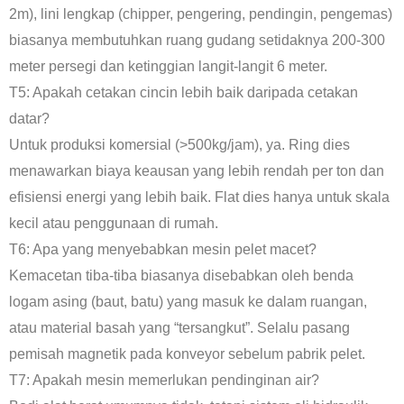
2m), lini lengkap (chipper, pengering, pendingin, pengemas)
biasanya membutuhkan ruang gudang setidaknya 200-300
meter persegi dan ketinggian langit-langit 6 meter.
T5: Apakah cetakan cincin lebih baik daripada cetakan
datar?
Untuk produksi komersial (>500kg/jam), ya. Ring dies
menawarkan biaya keausan yang lebih rendah per ton dan
efisiensi energi yang lebih baik. Flat dies hanya untuk skala
kecil atau penggunaan di rumah.
T6: Apa yang menyebabkan mesin pelet macet?
Kemacetan tiba-tiba biasanya disebabkan oleh benda
logam asing (baut, batu) yang masuk ke dalam ruangan,
atau material basah yang “tersangkut”. Selalu pasang
pemisah magnetik pada konveyor sebelum pabrik pelet.
T7: Apakah mesin memerlukan pendinginan air?