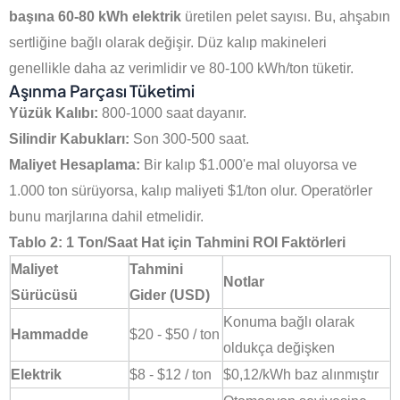
başına 60-80 kWh elektrik
üretilen pelet sayısı. Bu, ahşabın
sertliğine bağlı olarak değişir. Düz kalıp makineleri
genellikle daha az verimlidir ve 80-100 kWh/ton tüketir.
Aşınma Parçası Tüketimi
Yüzük Kalıbı:
800-1000 saat dayanır.
Silindir Kabukları:
Son 300-500 saat.
Maliyet Hesaplama:
Bir kalıp $1.000'e mal oluyorsa ve
1.000 ton sürüyorsa, kalıp maliyeti $1/ton olur. Operatörler
bunu marjlarına dahil etmelidir.
Tablo 2: 1 Ton/Saat Hat için Tahmini ROI Faktörleri
Maliyet
Tahmini
Notlar
Sürücüsü
Gider (USD)
Konuma bağlı olarak
Hammadde
$20 - $50 / ton
oldukça değişken
Elektrik
$8 - $12 / ton
$0,12/kWh baz alınmıştır