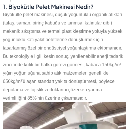
1. Biyokütle Pelet Makinesi Nedir?
Biyokütle pelet makinesi, düşük yoğunluklu organik atıkları
(talaş, saman, pirinç kabuğu ve tarımsal kalıntılar gibi)
mekanik sıkıştırma ve termal plastikleştirme yoluyla yüksek
yoğunluklu katı yakıt peletlerine dönüştürmek için
tasarlanmış özel bir endüstriyel yoğunlaştırma ekipmanıdır.
Bu teknolojiyle ilgili kesin sonuç, yenilenebilir enerji tedarik
zincirinde kritik bir halka görevi görmesi, kabaca 150kg/m³
yığın yoğunluğuna sahip atık malzemeleri genellikle
650kg/m³'ü aşan standart yakıta dönüştürmesi, böylece
depolama ve lojistik zorluklarını çözerken yanma
verimliliğini 85%'nin üzerine çıkarmasıdır.