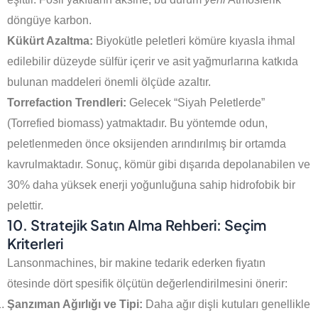
döngüye karbon.
Kükürt Azaltma:
Biyokütle peletleri kömüre kıyasla ihmal
edilebilir düzeyde sülfür içerir ve asit yağmurlarına katkıda
bulunan maddeleri önemli ölçüde azaltır.
Torrefaction Trendleri:
Gelecek “Siyah Peletlerde”
(Torrefied biomass) yatmaktadır. Bu yöntemde odun,
peletlenmeden önce oksijenden arındırılmış bir ortamda
kavrulmaktadır. Sonuç, kömür gibi dışarıda depolanabilen ve
30% daha yüksek enerji yoğunluğuna sahip hidrofobik bir
pelettir.
10. Stratejik Satın Alma Rehberi: Seçim
Kriterleri
Lansonmachines, bir makine tedarik ederken fiyatın
ötesinde dört spesifik ölçütün değerlendirilmesini önerir:
Şanzıman Ağırlığı ve Tipi:
Daha ağır dişli kutuları genellikle