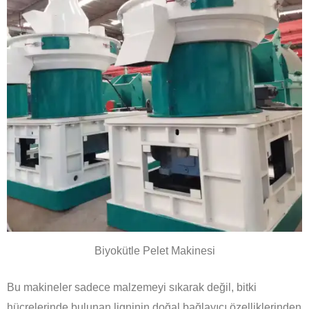
Biyokütle Pelet Makinesi
Bu makineler sadece malzemeyi sıkarak değil, bitki
hücrelerinde bulunan ligninin doğal bağlayıcı özelliklerinden