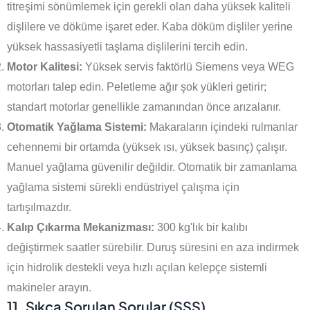
titreşimi sönümlemek için gerekli olan daha yüksek kaliteli
dişlilere ve döküme işaret eder. Kaba döküm dişliler yerine
yüksek hassasiyetli taşlama dişlilerini tercih edin.
Motor Kalitesi:
Yüksek servis faktörlü Siemens veya WEG
motorları talep edin. Peletleme ağır şok yükleri getirir;
standart motorlar genellikle zamanından önce arızalanır.
Otomatik Yağlama Sistemi:
Makaraların içindeki rulmanlar
cehennemi bir ortamda (yüksek ısı, yüksek basınç) çalışır.
Manuel yağlama güvenilir değildir. Otomatik bir zamanlama
yağlama sistemi sürekli endüstriyel çalışma için
tartışılmazdır.
Kalıp Çıkarma Mekanizması:
300 kg'lık bir kalıbı
değiştirmek saatler sürebilir. Duruş süresini en aza indirmek
için hidrolik destekli veya hızlı açılan kelepçe sistemli
makineler arayın.
11. Sıkça Sorulan Sorular (SSS)