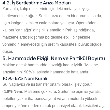
4.2. İş Sertleştirme Arıza Modları
Zamanla, kalıp deliklerinin içindeki metal yüzey iş
sertleşmesine uğrar. Sertlik arzu edilen bir durum olsa da,
aşırı kırılganlık mikro çatlamalara yol açar. Operatörler
kalıbın “çan ağzı” girişini izlemelidir. Pah aşındığında,
malzeme artık sıkıştırma bölgesine etkili bir şekilde
yönlendirilemeyeceği için üretim kapasitesi büyük ölçüde
düşer.
5. Hammadde Fiziği: Nem ve Partikül Boyutu
Makine ancak hammadde hazırlığı kadar iyidir. “Makine
arızalarının” 90%'si aslında hammadde hatalarıdır.
10%-15% Nem Kuralı
Su, yağlayıcı ve ısı transfer ortamı olarak işlev görür.
<10% Nem:
Malzeme çok kuru. Sürtünme aşırı ısı yaratır,
peletleri yakar (karbonizasyon) ve ana motorda yüksek
amper yüküne neden olarak potansiyel olarak kesicileri açar.