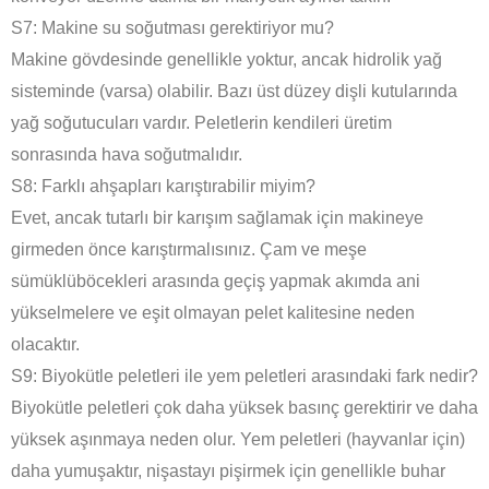
S7: Makine su soğutması gerektiriyor mu?
Makine gövdesinde genellikle yoktur, ancak hidrolik yağ
sisteminde (varsa) olabilir. Bazı üst düzey dişli kutularında
yağ soğutucuları vardır. Peletlerin kendileri üretim
sonrasında hava soğutmalıdır.
S8: Farklı ahşapları karıştırabilir miyim?
Evet, ancak tutarlı bir karışım sağlamak için makineye
girmeden önce karıştırmalısınız. Çam ve meşe
sümüklüböcekleri arasında geçiş yapmak akımda ani
yükselmelere ve eşit olmayan pelet kalitesine neden
olacaktır.
S9: Biyokütle peletleri ile yem peletleri arasındaki fark nedir?
Biyokütle peletleri çok daha yüksek basınç gerektirir ve daha
yüksek aşınmaya neden olur. Yem peletleri (hayvanlar için)
daha yumuşaktır, nişastayı pişirmek için genellikle buhar
Indonesian