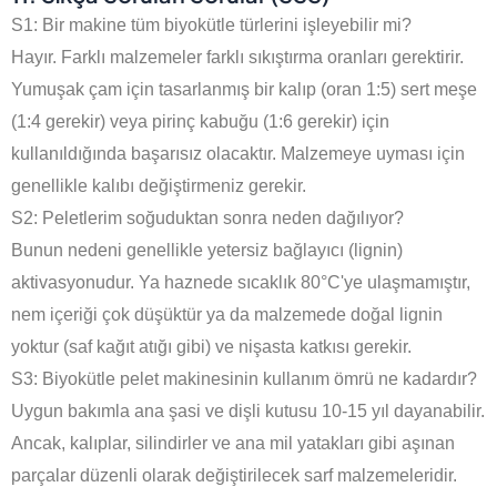
S1: Bir makine tüm biyokütle türlerini işleyebilir mi?
Hayır. Farklı malzemeler farklı sıkıştırma oranları gerektirir.
Yumuşak çam için tasarlanmış bir kalıp (oran 1:5) sert meşe
(1:4 gerekir) veya pirinç kabuğu (1:6 gerekir) için
kullanıldığında başarısız olacaktır. Malzemeye uyması için
genellikle kalıbı değiştirmeniz gerekir.
S2: Peletlerim soğuduktan sonra neden dağılıyor?
Bunun nedeni genellikle yetersiz bağlayıcı (lignin)
aktivasyonudur. Ya haznede sıcaklık 80°C'ye ulaşmamıştır,
nem içeriği çok düşüktür ya da malzemede doğal lignin
yoktur (saf kağıt atığı gibi) ve nişasta katkısı gerekir.
S3: Biyokütle pelet makinesinin kullanım ömrü ne kadardır?
Uygun bakımla ana şasi ve dişli kutusu 10-15 yıl dayanabilir.
Ancak, kalıplar, silindirler ve ana mil yatakları gibi aşınan
parçalar düzenli olarak değiştirilecek sarf malzemeleridir.