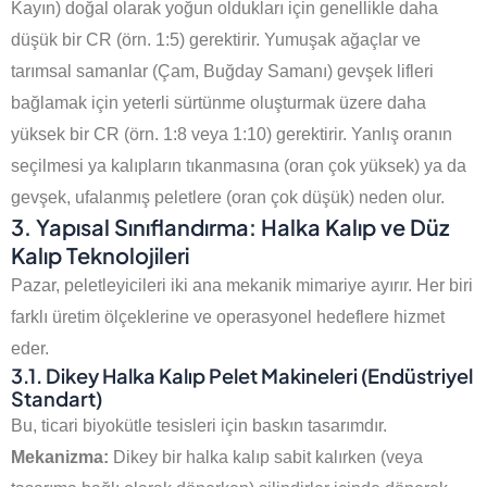
Kayın) doğal olarak yoğun oldukları için genellikle daha
düşük bir CR (örn. 1:5) gerektirir. Yumuşak ağaçlar ve
tarımsal samanlar (Çam, Buğday Samanı) gevşek lifleri
bağlamak için yeterli sürtünme oluşturmak üzere daha
yüksek bir CR (örn. 1:8 veya 1:10) gerektirir. Yanlış oranın
seçilmesi ya kalıpların tıkanmasına (oran çok yüksek) ya da
gevşek, ufalanmış peletlere (oran çok düşük) neden olur.
3. Yapısal Sınıflandırma: Halka Kalıp ve Düz
Kalıp Teknolojileri
Pazar, peletleyicileri iki ana mekanik mimariye ayırır. Her biri
farklı üretim ölçeklerine ve operasyonel hedeflere hizmet
eder.
3.1. Dikey Halka Kalıp Pelet Makineleri (Endüstriyel
Standart)
Bu, ticari biyokütle tesisleri için baskın tasarımdır.
Mekanizma:
Dikey bir halka kalıp sabit kalırken (veya