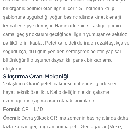
bir organik polimer olan lignin içerir. Silindirlerin kalıp
şablonuna uyguladığı yoğun basınç altında kinetik enerji
termal enerjiye dönüşür. Hammaddenin sıcaklığı ligninin
camsı geçiş noktasını geçtiğinde, lignin yumuşar ve selüloz
partiküllerini kaplar. Pelet kalıp deliklerinden uzaklaştıkça ve
soğudukça, bu lignin yeniden sertleşerek peletin yapısal
bütünlüğünü oluşturan dayanıklı, parlak bir kaplama
oluşturur.
Sıkıştırma Oranı Mekaniği
“Sıkıştırma Oranı” pelet makinesi mühendisliğindeki en
hayati teknik özelliktir. Kalıp deliğinin etkin çalışma
uzunluğunun çapına oranı olarak tanımlanır.
Formül:
CR = L / D
Önemli:
Daha yüksek CR, malzemenin basınç altında daha
fazla zaman geçirdiği anlamına gelir. Sert ağaçlar (Meşe,