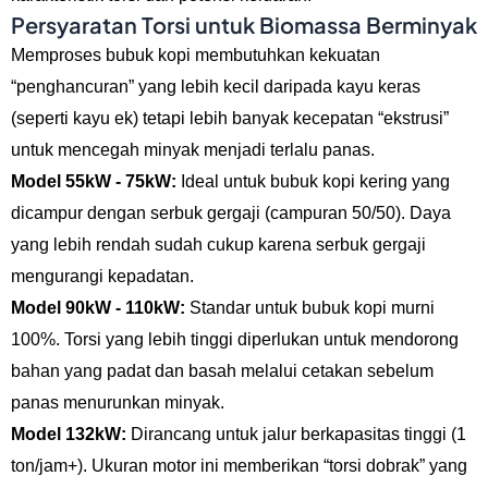
Persyaratan Torsi untuk Biomassa Berminyak
Memproses bubuk kopi membutuhkan kekuatan
“penghancuran” yang lebih kecil daripada kayu keras
(seperti kayu ek) tetapi lebih banyak kecepatan “ekstrusi”
untuk mencegah minyak menjadi terlalu panas.
Model 55kW - 75kW:
Ideal untuk bubuk kopi kering yang
dicampur dengan serbuk gergaji (campuran 50/50). Daya
yang lebih rendah sudah cukup karena serbuk gergaji
mengurangi kepadatan.
Model 90kW - 110kW:
Standar untuk bubuk kopi murni
100%. Torsi yang lebih tinggi diperlukan untuk mendorong
bahan yang padat dan basah melalui cetakan sebelum
panas menurunkan minyak.
Model 132kW:
Dirancang untuk jalur berkapasitas tinggi (1
ton/jam+). Ukuran motor ini memberikan “torsi dobrak” yang