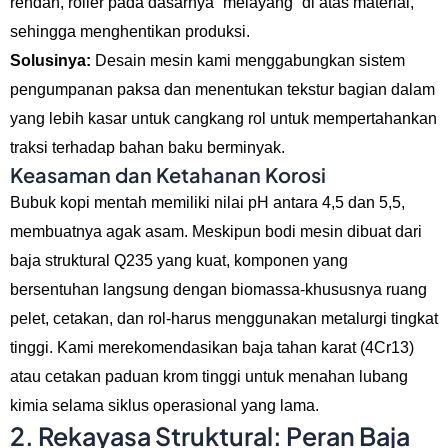
rendah, roller pada dasarnya “melayang” di atas material,
sehingga menghentikan produksi.
Solusinya:
Desain mesin kami menggabungkan sistem
pengumpanan paksa dan menentukan tekstur bagian dalam
yang lebih kasar untuk cangkang rol untuk mempertahankan
traksi terhadap bahan baku berminyak.
Keasaman dan Ketahanan Korosi
Bubuk kopi mentah memiliki nilai pH antara 4,5 dan 5,5,
membuatnya agak asam. Meskipun bodi mesin dibuat dari
baja struktural Q235 yang kuat, komponen yang
bersentuhan langsung dengan biomassa-khususnya ruang
pelet, cetakan, dan rol-harus menggunakan metalurgi tingkat
tinggi. Kami merekomendasikan baja tahan karat (4Cr13)
atau cetakan paduan krom tinggi untuk menahan lubang
kimia selama siklus operasional yang lama.
2. Rekayasa Struktural: Peran Baja