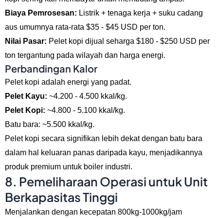
Biaya Pemrosesan:
Listrik + tenaga kerja + suku cadang
aus umumnya rata-rata $35 - $45 USD per ton.
Nilai Pasar:
Pelet kopi dijual seharga $180 - $250 USD per
ton tergantung pada wilayah dan harga energi.
Perbandingan Kalor
Pelet kopi adalah energi yang padat.
Pelet Kayu:
~4.200 - 4.500 kkal/kg.
Pelet Kopi:
~4.800 - 5.100 kkal/kg.
Batu bara: ~5.500 kkal/kg.
Pelet kopi secara signifikan lebih dekat dengan batu bara
dalam hal keluaran panas daripada kayu, menjadikannya
produk premium untuk boiler industri.
8. Pemeliharaan Operasi untuk Unit
Berkapasitas Tinggi
Menjalankan dengan kecepatan 800kg-1000kg/jam