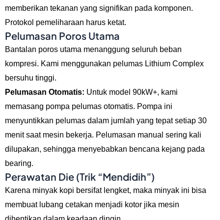
memberikan tekanan yang signifikan pada komponen.
Protokol pemeliharaan harus ketat.
Pelumasan Poros Utama
Bantalan poros utama menanggung seluruh beban
kompresi. Kami menggunakan pelumas Lithium Complex
bersuhu tinggi.
Pelumasan Otomatis:
Untuk model 90kW+, kami
memasang pompa pelumas otomatis. Pompa ini
menyuntikkan pelumas dalam jumlah yang tepat setiap 30
menit saat mesin bekerja. Pelumasan manual sering kali
dilupakan, sehingga menyebabkan bencana kejang pada
bearing.
Perawatan Die (Trik “Mendidih”)
Karena minyak kopi bersifat lengket, maka minyak ini bisa
membuat lubang cetakan menjadi kotor jika mesin
dihentikan dalam keadaan dingin.