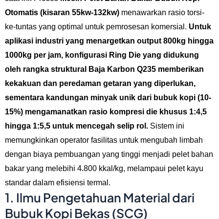
Otomatis (kisaran 55kw-132kw)
menawarkan rasio torsi-
ke-tuntas yang optimal untuk pemrosesan komersial.
Untuk
aplikasi industri yang menargetkan output 800kg hingga
1000kg per jam, konfigurasi Ring Die yang didukung
oleh rangka struktural Baja Karbon Q235 memberikan
kekakuan dan peredaman getaran yang diperlukan,
sementara kandungan minyak unik dari bubuk kopi (10-
15%) mengamanatkan rasio kompresi die khusus 1:4,5
hingga 1:5,5 untuk mencegah selip rol.
Sistem ini
memungkinkan operator fasilitas untuk mengubah limbah
dengan biaya pembuangan yang tinggi menjadi pelet bahan
bakar yang melebihi 4.800 kkal/kg, melampaui pelet kayu
standar dalam efisiensi termal.
1. Ilmu Pengetahuan Material dari
Bubuk Kopi Bekas (SCG)