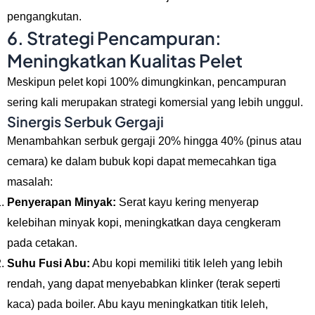
pengangkutan.
6. Strategi Pencampuran:
Meningkatkan Kualitas Pelet
Meskipun pelet kopi 100% dimungkinkan, pencampuran
sering kali merupakan strategi komersial yang lebih unggul.
Sinergis Serbuk Gergaji
Menambahkan serbuk gergaji 20% hingga 40% (pinus atau
cemara) ke dalam bubuk kopi dapat memecahkan tiga
masalah:
Penyerapan Minyak:
Serat kayu kering menyerap
kelebihan minyak kopi, meningkatkan daya cengkeram
pada cetakan.
Suhu Fusi Abu:
Abu kopi memiliki titik leleh yang lebih
rendah, yang dapat menyebabkan klinker (terak seperti
kaca) pada boiler. Abu kayu meningkatkan titik leleh,