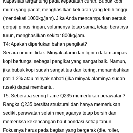
Kapasitas tergantung pada kepadatan curah. Bubuk kopi
murni yang padat, menghasilkan keluaran yang lebih tinggi
(mendekati 1000kg/jam). Jika Anda mencampurkan serbuk
gergaji pinus ringan, volumenya tetap sama, tetapi beratnya
turun, menghasilkan sekitar 800kg/jam.
T4: Apakah diperlukan bahan pengikat?
Secara umum, tidak. Minyak alami dan lignin dalam ampas
kopi berfungsi sebagai pengikat yang sangat baik. Namun,
jika bubuk kopi sudah sangat tua dan kering, menambahkan
pati 1-2% atau minyak nabati (jika minyak alaminya sudah
rusak) dapat membantu.
T5: Seberapa sering frame Q235 memerlukan perawatan?
Rangka Q235 bersifat struktural dan hanya memerlukan
sedikit perawatan selain menjaganya tetap bersih dan
memeriksa kekencangan baut pondasi setiap tahun.
Fokusnya harus pada bagian yang bergerak (die, roller,