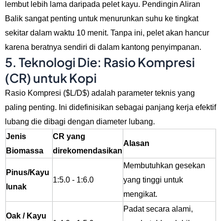
lembut lebih lama daripada pelet kayu. Pendingin Aliran
Balik sangat penting untuk menurunkan suhu ke tingkat
sekitar dalam waktu 10 menit. Tanpa ini, pelet akan hancur
karena beratnya sendiri di dalam kantong penyimpanan.
5. Teknologi Die: Rasio Kompresi
(CR) untuk Kopi
Rasio Kompresi (
$L/D$
) adalah parameter teknis yang
paling penting. Ini didefinisikan sebagai panjang kerja efektif
lubang die dibagi dengan diameter lubang.
Jenis
CR yang
Alasan
Biomassa
direkomendasikan
Membutuhkan gesekan
Pinus/Kayu
1:5.0 - 1:6.0
yang tinggi untuk
lunak
mengikat.
Padat secara alami,
Oak / Kayu