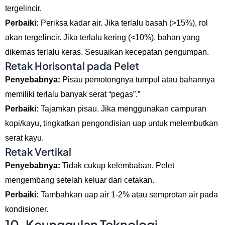
tergelincir.
Perbaiki:
Periksa kadar air. Jika terlalu basah (>15%), rol
akan tergelincir. Jika terlalu kering (<10%), bahan yang
dikemas terlalu keras. Sesuaikan kecepatan pengumpan.
Retak Horisontal pada Pelet
Penyebabnya:
Pisau pemotongnya tumpul atau bahannya
memiliki terlalu banyak serat “pegas”.”
Perbaiki:
Tajamkan pisau. Jika menggunakan campuran
kopi/kayu, tingkatkan pengondisian uap untuk melembutkan
serat kayu.
Retak Vertikal
Penyebabnya:
Tidak cukup kelembaban. Pelet
mengembang setelah keluar dari cetakan.
Perbaiki:
Tambahkan uap air 1-2% atau semprotan air pada
kondisioner.
10. Keunggulan Teknologi