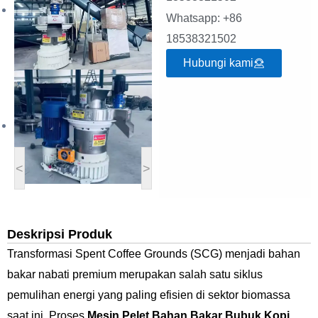
Whatsapp: +86
18538321502
Hubungi kami
<
>
Deskripsi Produk
Transformasi Spent Coffee Grounds (SCG) menjadi bahan
bakar nabati premium merupakan salah satu siklus
pemulihan energi yang paling efisien di sektor biomassa
saat ini. Proses
Mesin Pelet Bahan Bakar Bubuk Kopi