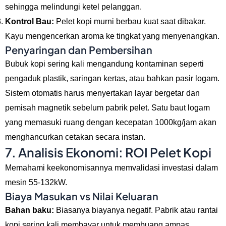
sehingga melindungi ketel pelanggan.
Kontrol Bau:
Pelet kopi murni berbau kuat saat dibakar.
Kayu mengencerkan aroma ke tingkat yang menyenangkan.
Penyaringan dan Pembersihan
Bubuk kopi sering kali mengandung kontaminan seperti
pengaduk plastik, saringan kertas, atau bahkan pasir logam.
Sistem otomatis harus menyertakan layar bergetar dan
pemisah magnetik sebelum pabrik pelet. Satu baut logam
yang memasuki ruang dengan kecepatan 1000kg/jam akan
menghancurkan cetakan secara instan.
7. Analisis Ekonomi: ROI Pelet Kopi
Memahami keekonomisannya memvalidasi investasi dalam
mesin 55-132kW.
Biaya Masukan vs Nilai Keluaran
Bahan baku:
Biasanya biayanya negatif. Pabrik atau rantai
kopi sering kali membayar untuk membuang ampas.