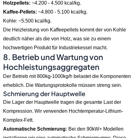
Holzpellets:
~4.200 - 4.500 kcal/kg.
Kaffee-Pellets:
~4.800 - 5.100 kcal/kg.
Kohle: ~5.500 kcal/kg.
Die Heizleistung von Kaffeepellets kommt der von Kohle
deutlich näher als die von Holz, was sie zu einem
hochwertigen Produkt für Industriekessel macht.
8. Betrieb und Wartung von
Hochleistungsaggregaten
Der Betrieb mit 800kg-1000kg/h belastet die Komponenten
erheblich. Die Wartungsprotokolle müssen streng sein.
Schmierung der Hauptwelle
Die Lager der Hauptwelle tragen die gesamte Last der
Kompression. Wir verwenden Hochtemperatur-Lithium-
Komplex-Fett.
Automatische Schmierung:
Bei den 90kW+ Modellen
installieren wir eine automatische Schmierpumpe. Diese