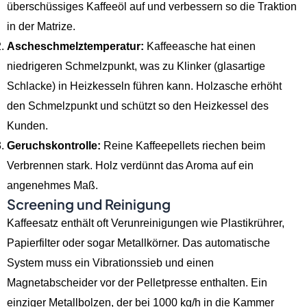
überschüssiges Kaffeeöl auf und verbessern so die Traktion
in der Matrize.
Ascheschmelztemperatur:
Kaffeeasche hat einen
niedrigeren Schmelzpunkt, was zu Klinker (glasartige
Schlacke) in Heizkesseln führen kann. Holzasche erhöht
den Schmelzpunkt und schützt so den Heizkessel des
Kunden.
Geruchskontrolle:
Reine Kaffeepellets riechen beim
Verbrennen stark. Holz verdünnt das Aroma auf ein
angenehmes Maß.
Screening und Reinigung
Kaffeesatz enthält oft Verunreinigungen wie Plastikrührer,
Papierfilter oder sogar Metallkörner. Das automatische
System muss ein Vibrationssieb und einen
Magnetabscheider vor der Pelletpresse enthalten. Ein
einziger Metallbolzen, der bei 1000 kg/h in die Kammer