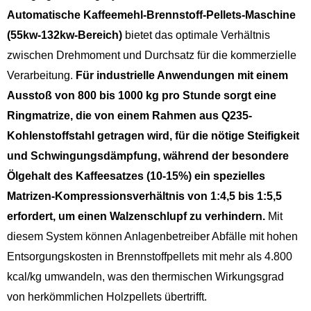
Automatische Kaffeemehl-Brennstoff-Pellets-Maschine
(55kw-132kw-Bereich)
bietet das optimale Verhältnis
zwischen Drehmoment und Durchsatz für die kommerzielle
Verarbeitung.
Für industrielle Anwendungen mit einem
Ausstoß von 800 bis 1000 kg pro Stunde sorgt eine
Ringmatrize, die von einem Rahmen aus Q235-
Kohlenstoffstahl getragen wird, für die nötige Steifigkeit
und Schwingungsdämpfung, während der besondere
Ölgehalt des Kaffeesatzes (10-15%) ein spezielles
Matrizen-Kompressionsverhältnis von 1:4,5 bis 1:5,5
erfordert, um einen Walzenschlupf zu verhindern.
Mit
diesem System können Anlagenbetreiber Abfälle mit hohen
Entsorgungskosten in Brennstoffpellets mit mehr als 4.800
kcal/kg umwandeln, was den thermischen Wirkungsgrad
von herkömmlichen Holzpellets übertrifft.