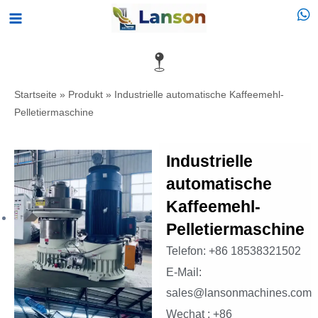
Zum
Hauptmenü
Inhalt
springen
Startseite
»
Produkt
»
Industrielle automatische Kaffeemehl-
Pelletiermaschine
Industrielle
automatische
Kaffeemehl-
Pelletiermaschine
Telefon: +86 18538321502
E-Mail:
sales@lansonmachines.com
Wechat : +86