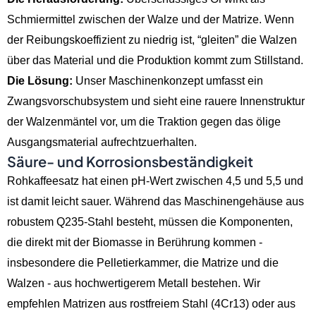
Schmiermittel zwischen der Walze und der Matrize. Wenn
der Reibungskoeffizient zu niedrig ist, “gleiten” die Walzen
über das Material und die Produktion kommt zum Stillstand.
Die Lösung:
Unser Maschinenkonzept umfasst ein
Zwangsvorschubsystem und sieht eine rauere Innenstruktur
der Walzenmäntel vor, um die Traktion gegen das ölige
Ausgangsmaterial aufrechtzuerhalten.
Säure- und Korrosionsbeständigkeit
Rohkaffeesatz hat einen pH-Wert zwischen 4,5 und 5,5 und
ist damit leicht sauer. Während das Maschinengehäuse aus
robustem Q235-Stahl besteht, müssen die Komponenten,
die direkt mit der Biomasse in Berührung kommen -
insbesondere die Pelletierkammer, die Matrize und die
Walzen - aus hochwertigerem Metall bestehen. Wir
empfehlen Matrizen aus rostfreiem Stahl (4Cr13) oder aus