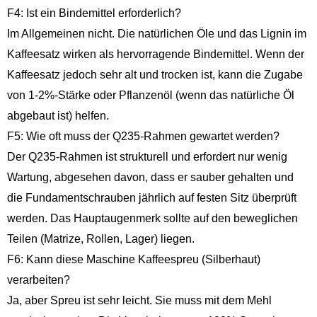
F4: Ist ein Bindemittel erforderlich?
Im Allgemeinen nicht. Die natürlichen Öle und das Lignin im
Kaffeesatz wirken als hervorragende Bindemittel. Wenn der
Kaffeesatz jedoch sehr alt und trocken ist, kann die Zugabe
von 1-2%-Stärke oder Pflanzenöl (wenn das natürliche Öl
abgebaut ist) helfen.
F5: Wie oft muss der Q235-Rahmen gewartet werden?
Der Q235-Rahmen ist strukturell und erfordert nur wenig
Wartung, abgesehen davon, dass er sauber gehalten und
die Fundamentschrauben jährlich auf festen Sitz überprüft
werden. Das Hauptaugenmerk sollte auf den beweglichen
Teilen (Matrize, Rollen, Lager) liegen.
F6: Kann diese Maschine Kaffeespreu (Silberhaut)
verarbeiten?
Ja, aber Spreu ist sehr leicht. Sie muss mit dem Mehl