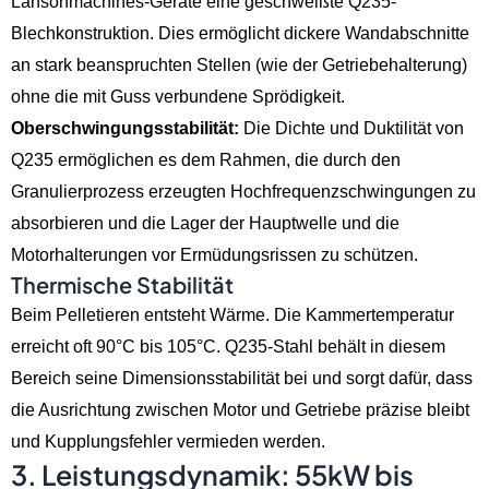
Lansonmachines-Geräte eine geschweißte Q235-
Blechkonstruktion. Dies ermöglicht dickere Wandabschnitte
an stark beanspruchten Stellen (wie der Getriebehalterung)
ohne die mit Guss verbundene Sprödigkeit.
Oberschwingungsstabilität:
Die Dichte und Duktilität von
Q235 ermöglichen es dem Rahmen, die durch den
Granulierprozess erzeugten Hochfrequenzschwingungen zu
absorbieren und die Lager der Hauptwelle und die
Motorhalterungen vor Ermüdungsrissen zu schützen.
Thermische Stabilität
Beim Pelletieren entsteht Wärme. Die Kammertemperatur
erreicht oft 90°C bis 105°C. Q235-Stahl behält in diesem
Bereich seine Dimensionsstabilität bei und sorgt dafür, dass
die Ausrichtung zwischen Motor und Getriebe präzise bleibt
und Kupplungsfehler vermieden werden.
3. Leistungsdynamik: 55kW bis