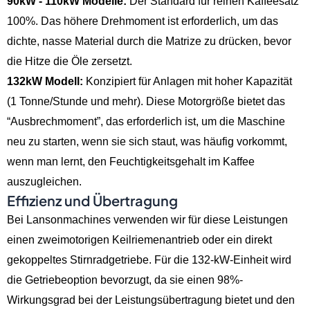
90kW - 110kW Modelle:
Der Standard für reinen Kaffeesatz
100%. Das höhere Drehmoment ist erforderlich, um das
dichte, nasse Material durch die Matrize zu drücken, bevor
die Hitze die Öle zersetzt.
132kW Modell:
Konzipiert für Anlagen mit hoher Kapazität
(1 Tonne/Stunde und mehr). Diese Motorgröße bietet das
“Ausbrechmoment”, das erforderlich ist, um die Maschine
neu zu starten, wenn sie sich staut, was häufig vorkommt,
wenn man lernt, den Feuchtigkeitsgehalt im Kaffee
auszugleichen.
Effizienz und Übertragung
Bei Lansonmachines verwenden wir für diese Leistungen
einen zweimotorigen Keilriemenantrieb oder ein direkt
gekoppeltes Stirnradgetriebe. Für die 132-kW-Einheit wird
die Getriebeoption bevorzugt, da sie einen 98%-
Wirkungsgrad bei der Leistungsübertragung bietet und den