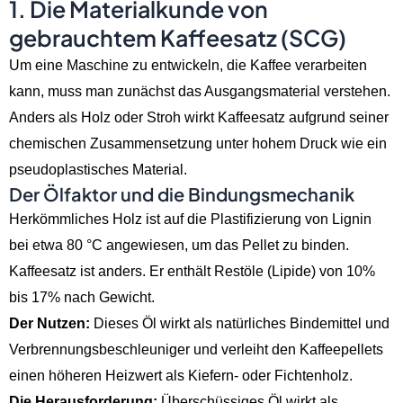
1. Die Materialkunde von
gebrauchtem Kaffeesatz (SCG)
Um eine Maschine zu entwickeln, die Kaffee verarbeiten
kann, muss man zunächst das Ausgangsmaterial verstehen.
Anders als Holz oder Stroh wirkt Kaffeesatz aufgrund seiner
chemischen Zusammensetzung unter hohem Druck wie ein
pseudoplastisches Material.
Der Ölfaktor und die Bindungsmechanik
Herkömmliches Holz ist auf die Plastifizierung von Lignin
bei etwa 80 °C angewiesen, um das Pellet zu binden.
Kaffeesatz ist anders. Er enthält Restöle (Lipide) von 10%
bis 17% nach Gewicht.
Der Nutzen:
Dieses Öl wirkt als natürliches Bindemittel und
Verbrennungsbeschleuniger und verleiht den Kaffeepellets
einen höheren Heizwert als Kiefern- oder Fichtenholz.
Die Herausforderung:
Überschüssiges Öl wirkt als