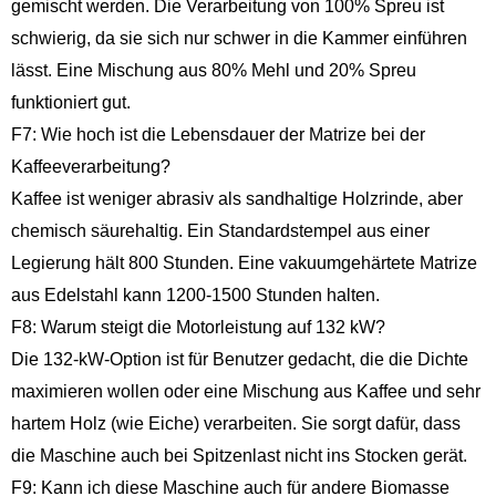
gemischt werden. Die Verarbeitung von 100% Spreu ist
schwierig, da sie sich nur schwer in die Kammer einführen
lässt. Eine Mischung aus 80% Mehl und 20% Spreu
funktioniert gut.
F7: Wie hoch ist die Lebensdauer der Matrize bei der
Kaffeeverarbeitung?
Kaffee ist weniger abrasiv als sandhaltige Holzrinde, aber
chemisch säurehaltig. Ein Standardstempel aus einer
Legierung hält 800 Stunden. Eine vakuumgehärtete Matrize
aus Edelstahl kann 1200-1500 Stunden halten.
F8: Warum steigt die Motorleistung auf 132 kW?
Die 132-kW-Option ist für Benutzer gedacht, die die Dichte
maximieren wollen oder eine Mischung aus Kaffee und sehr
hartem Holz (wie Eiche) verarbeiten. Sie sorgt dafür, dass
die Maschine auch bei Spitzenlast nicht ins Stocken gerät.
F9: Kann ich diese Maschine auch für andere Biomasse