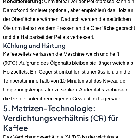
Konditionierung:
Unmittelbar vor der Pelletpresse kann ein
Dampfkonditionierer (optional, aber empfohlen) das Holz an
der Oberfläche erwärmen. Dadurch werden die natürlichen
Öle unmittelbar vor dem Pressen an die Oberfläche gebracht
und die Haltbarkeit der Pellets verbessert.
Kühlung und Härtung
Kaffeepellets verlassen die Maschine weich und heiß
(90°C). Aufgrund des Ölgehalts bleiben sie länger weich als
Holzpellets. Ein Gegenstromkühler ist unerlässlich, um die
Temperatur innerhalb von 10 Minuten auf das Niveau der
Umgebungstemperatur zu senken. Andernfalls zerbröseln
die Pellets unter ihrem eigenen Gewicht im Lagersack.
5. Matrizen-Technologie:
Verdichtungsverhältnis (CR) für
Kaffee
Das Verdichtungsverhältnis (
$L/D$
) ist der wichtigste