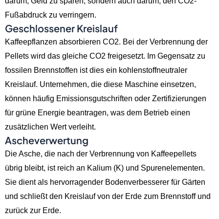
darum, Geld zu sparen, sondern auch darum, den CO2-
Fußabdruck zu verringern.
Geschlossener Kreislauf
Kaffeepflanzen absorbieren CO2. Bei der Verbrennung der
Pellets wird das gleiche CO2 freigesetzt. Im Gegensatz zu
fossilen Brennstoffen ist dies ein kohlenstoffneutraler
Kreislauf. Unternehmen, die diese Maschine einsetzen,
können häufig Emissionsgutschriften oder Zertifizierungen
für grüne Energie beantragen, was dem Betrieb einen
zusätzlichen Wert verleiht.
Ascheverwertung
Die Asche, die nach der Verbrennung von Kaffeepellets
übrig bleibt, ist reich an Kalium (K) und Spurenelementen.
Sie dient als hervorragender Bodenverbesserer für Gärten
und schließt den Kreislauf von der Erde zum Brennstoff und
zurück zur Erde.