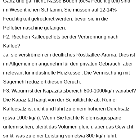
Ganz und gar nicht. Nasse Böden (60% Feuchtigkeit) sind
im Wesentlichen Schlamm. Sie müssen auf 12-14%
Feuchtigkeit getrocknet werden, bevor sie in die
Pelletiermaschine gelangen.
F2: Riechen Kaffeepellets bei der Verbrennung nach
Kaffee?
Ja, sie verströmen ein deutliches Röstkaffee-Aroma. Dies ist
im Allgemeinen angenehm für den privaten Gebrauch, aber
irrelevant für industrielle Heizkessel. Die Vermischung mit
Sägemehl reduziert diesen Geruch.
F3: Warum ist der Kapazitätsbereich 800-1000kg/h variabel?
Die Kapazität hängt von der Schüttdichte ab. Reiner
Kaffeesatz ist dicht und führt zu einem höheren Durchsatz
(etwa 1000 kg/h). Wenn Sie leichte Kiefernsägespäne
untermischen, bleibt das Volumen gleich, aber das Gewicht
sinkt, was zu einer Leistung von etwa 800 kg/h führt.