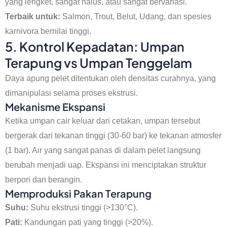
yang lengket, sangat halus, atau sangat bervariasi.
Terbaik untuk:
Salmon, Trout, Belut, Udang, dan spesies
karnivora bernilai tinggi.
5. Kontrol Kepadatan: Umpan
Terapung vs Umpan Tenggelam
Daya apung pelet ditentukan oleh densitas curahnya, yang
dimanipulasi selama proses ekstrusi.
Mekanisme Ekspansi
Ketika umpan cair keluar dari cetakan, umpan tersebut
bergerak dari tekanan tinggi (30-60 bar) ke tekanan atmosfer
(1 bar). Air yang sangat panas di dalam pelet langsung
berubah menjadi uap. Ekspansi ini menciptakan struktur
berpori dan berangin.
Memproduksi Pakan Terapung
Suhu:
Suhu ekstrusi tinggi (>130°C).
Pati:
Kandungan pati yang tinggi (>20%).