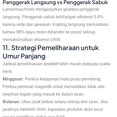
Penggerak Langsung vs Penggerak Sabuk
Lansonmachines menganjurkan gearbox penggerak
langsung. Penggerak sabuk kehilangan efisiensi 5-8%
karena selip dan gesekan. Kopling langsung memastikan
bahwa 98% daya motor ditransfer ke poros sekrup,
memaksimalkan efisiensi UKM.
11. Strategi Pemeliharaan untuk
Umur Panjang
Jadwal pemeliharaan prediktif lebih murah daripada waktu
henti.
Mingguan:
Periksa ketajaman mata pisau pemotong.
Periksa pemisah magnetik untuk memastikan tidak ada
serpihan logam yang masuk ke dalam laras.
Bulanan:
Ukur jarak bebas antara sekrup dan laras. Jika
jaraknya melebihi 3mm, kapasitas produksi akan turun
secara signifikan akibat arus balik.