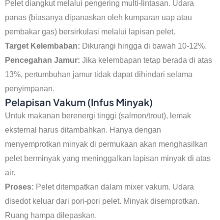
Pelet diangkut melalui pengering multi-lintasan. Udara
panas (biasanya dipanaskan oleh kumparan uap atau
pembakar gas) bersirkulasi melalui lapisan pelet.
Target Kelembaban:
Dikurangi hingga di bawah 10-12%.
Pencegahan Jamur:
Jika kelembapan tetap berada di atas
13%, pertumbuhan jamur tidak dapat dihindari selama
penyimpanan.
Pelapisan Vakum (Infus Minyak)
Untuk makanan berenergi tinggi (salmon/trout), lemak
eksternal harus ditambahkan. Hanya dengan
menyemprotkan minyak di permukaan akan menghasilkan
pelet berminyak yang meninggalkan lapisan minyak di atas
air.
Proses:
Pelet ditempatkan dalam mixer vakum. Udara
disedot keluar dari pori-pori pelet. Minyak disemprotkan.
Ruang hampa dilepaskan.