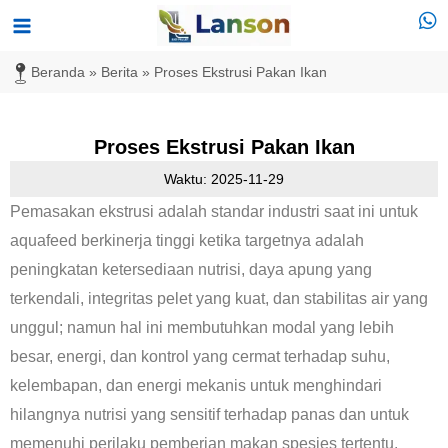
Lewati
Menu
ke
Utama
Beranda
»
Berita
»
Proses Ekstrusi Pakan Ikan
konten
Proses Ekstrusi Pakan Ikan
Waktu: 2025-11-29
Pemasakan ekstrusi adalah standar industri saat ini untuk
aquafeed berkinerja tinggi ketika targetnya adalah
peningkatan ketersediaan nutrisi, daya apung yang
terkendali, integritas pelet yang kuat, dan stabilitas air yang
unggul; namun hal ini membutuhkan modal yang lebih
besar, energi, dan kontrol yang cermat terhadap suhu,
kelembapan, dan energi mekanis untuk menghindari
hilangnya nutrisi yang sensitif terhadap panas dan untuk
memenuhi perilaku pemberian makan spesies tertentu.