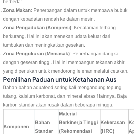
berbeda:
Zona Makan:
Penerbangan dalam untuk membawa bubuk
dengan kepadatan rendah ke dalam mesin.
Zona Pengadukan (Kompresi):
Kedalaman terbang
berkurang. Hal ini akan menekan udara keluar dari
tumbukan dan meningkatkan gesekan.
Zona Pengukuran (Memasak):
Penerbangan dangkal
dengan geseran tinggi. Hal ini membangun tekanan akhir
yang diperlukan untuk mendorong lelehan melalui cetakan.
Pemilihan Paduan untuk Ketahanan Aus
Bahan-bahan aquafeed sering kali mengandung tepung
tulang, kalsium karbonat, dan mineral abrasif lainnya. Baja
karbon standar akan rusak dalam beberapa minggu.
Material
Bahan
Berkinerja Tinggi
Kekerasan
K
Komponen
Standar
(Rekomendasi
(HRC)
Ap