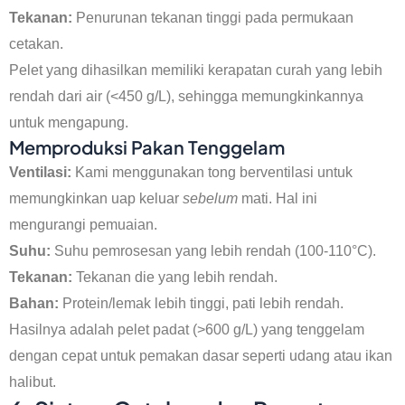
Tekanan:
Penurunan tekanan tinggi pada permukaan
cetakan.
Pelet yang dihasilkan memiliki kerapatan curah yang lebih
rendah dari air (<450 g/L), sehingga memungkinkannya
untuk mengapung.
Memproduksi Pakan Tenggelam
Ventilasi:
Kami menggunakan tong berventilasi untuk
memungkinkan uap keluar
sebelum
mati. Hal ini
mengurangi pemuaian.
Suhu:
Suhu pemrosesan yang lebih rendah (100-110°C).
Tekanan:
Tekanan die yang lebih rendah.
Bahan:
Protein/lemak lebih tinggi, pati lebih rendah.
Hasilnya adalah pelet padat (>600 g/L) yang tenggelam
dengan cepat untuk pemakan dasar seperti udang atau ikan
halibut.