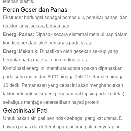
lelehan plastis.
Peran Geser dan Panas
Ekstruder berfungsi sebagai pompa ulir, penukar panas, dan
reaktor kimia secara bersamaan.
Energi Panas:
Dipasok secara eksternal melalui uap dalam
kondisioner dan jaket pemanas pada laras.
Energi Mekanik:
Dihasilkan oleh gesekan sekrup yang
berputar pada material dan dinding laras.
Kombinasi energi ini membuat adonan pakan dipanaskan
pada suhu mulai dari 80°C hingga 150°C selama 5 hingga
10 detik. Pemanasan yang cepat ini akan menghancurkan
faktor anti-nutrisi (seperti penghambat tripsin pada kedelai)
sekaligus menjaga ketersediaan hayati protein.
Gelatinisasi Pati
Untuk pakan air, pati bertindak sebagai pengikat utama. Di
bawah panas dan kelembapan, butiran pati menyerap air