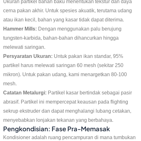
Ukuran partikel bahan baku menentukan tekstur dan daya
cerna pakan akhir. Untuk spesies akuatik, terutama udang
atau ikan kecil, bahan yang kasar tidak dapat diterima.
Hammer Mills:
Dengan menggunakan palu berujung
tungsten-karbida, bahan-bahan dihancurkan hingga
melewati saringan.
Persyaratan Ukuran:
Untuk pakan ikan standar, 95%
partikel harus melewati saringan 60 mesh (sekitar 250
mikron). Untuk pakan udang, kami menargetkan 80-100
mesh.
Catatan Metalurgi:
Partikel kasar bertindak sebagai pasir
abrasif. Partikel ini mempercepat keausan pada flighting
sekrup ekstruder dan dapat menghalangi lubang cetakan,
menyebabkan lonjakan tekanan yang berbahaya.
Pengkondisian: Fase Pra-Memasak
Kondisioner adalah ruang pencampuran di mana tumbukan