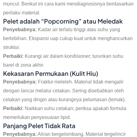
muncul. Berikut ini cara kami mendiagnosisnya berdasarkan
perilaku material.
Pelet adalah “Popcorning” atau Meledak
Penyebabnya:
Kadar air terlalu tinggi atau suhu yang
berlebihan. Ekspansi uap cukup kuat untuk menghancurkan
struktur.
Perbaiki:
Kurangi air dalam kondisioner; turunkan suhu
barel di zona akhir.
Kekasaran Permukaan (Kulit Hiu)
Penyebabnya:
Fraktur meleleh. Material tidak mengalir
dengan lancar melalui cetakan. Sering disebabkan oleh
cetakan yang dingin atau kurangnya pelumasan (lemak).
Perbaiki:
Naikkan suhu cetakan; periksa apakah formula
memerlukan penyesuaian lipid.
Panjang Pelet Tidak Rata
Penyebabnya:
Aliran bergelombang. Material tergelincir