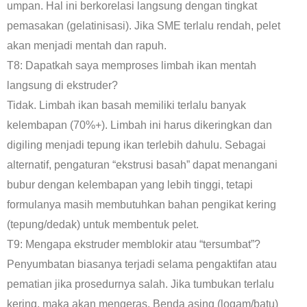
umpan. Hal ini berkorelasi langsung dengan tingkat
pemasakan (gelatinisasi). Jika SME terlalu rendah, pelet
akan menjadi mentah dan rapuh.
T8: Dapatkah saya memproses limbah ikan mentah
langsung di ekstruder?
Tidak. Limbah ikan basah memiliki terlalu banyak
kelembapan (70%+). Limbah ini harus dikeringkan dan
digiling menjadi tepung ikan terlebih dahulu. Sebagai
alternatif, pengaturan “ekstrusi basah” dapat menangani
bubur dengan kelembapan yang lebih tinggi, tetapi
formulanya masih membutuhkan bahan pengikat kering
(tepung/dedak) untuk membentuk pelet.
T9: Mengapa ekstruder memblokir atau “tersumbat”?
Penyumbatan biasanya terjadi selama pengaktifan atau
pematian jika prosedurnya salah. Jika tumbukan terlalu
kering, maka akan mengeras. Benda asing (logam/batu)