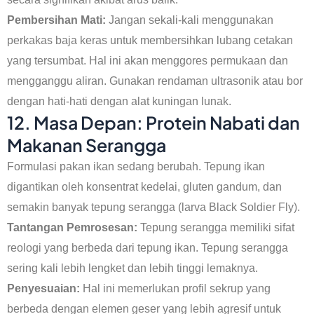
Pembersihan Mati:
Jangan sekali-kali menggunakan
perkakas baja keras untuk membersihkan lubang cetakan
yang tersumbat. Hal ini akan menggores permukaan dan
mengganggu aliran. Gunakan rendaman ultrasonik atau bor
dengan hati-hati dengan alat kuningan lunak.
12. Masa Depan: Protein Nabati dan
Makanan Serangga
Formulasi pakan ikan sedang berubah. Tepung ikan
digantikan oleh konsentrat kedelai, gluten gandum, dan
semakin banyak tepung serangga (larva Black Soldier Fly).
Tantangan Pemrosesan:
Tepung serangga memiliki sifat
reologi yang berbeda dari tepung ikan. Tepung serangga
sering kali lebih lengket dan lebih tinggi lemaknya.
Penyesuaian:
Hal ini memerlukan profil sekrup yang
berbeda dengan elemen geser yang lebih agresif untuk