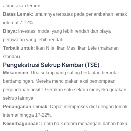
aliran akan terhenti.
Batas Lemak:
umumnya terbatas pada penambahan lemak
internal 7-12%.
Biaya:
Investasi modal yang lebih rendah dan biaya
perawatan yang lebih rendah.
Terbaik untuk:
Ikan Nila, Ikan Mas, Ikan Lele (makanan
standar).
Pengekstrusi Sekrup Kembar (TSE)
Mekanisme:
Dua sekrup yang saling bertautan berputar
berdampingan. Mereka menciptakan aksi pemompaan
perpindahan positif. Gerakan satu sekrup menyeka gerakan
sekrup lainnya.
Penanganan Lemak:
Dapat memproses diet dengan lemak
internal hingga 17-22%.
Keserbagunaan:
Lebih baik dalam menangani bahan baku