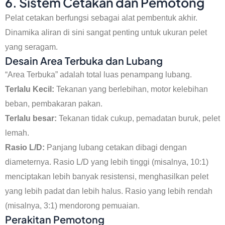
6. Sistem Cetakan dan Pemotong
Pelat cetakan berfungsi sebagai alat pembentuk akhir.
Dinamika aliran di sini sangat penting untuk ukuran pelet
yang seragam.
Desain Area Terbuka dan Lubang
“Area Terbuka” adalah total luas penampang lubang.
Terlalu Kecil:
Tekanan yang berlebihan, motor kelebihan
beban, pembakaran pakan.
Terlalu besar:
Tekanan tidak cukup, pemadatan buruk, pelet
lemah.
Rasio L/D:
Panjang lubang cetakan dibagi dengan
diameternya. Rasio L/D yang lebih tinggi (misalnya, 10:1)
menciptakan lebih banyak resistensi, menghasilkan pelet
yang lebih padat dan lebih halus. Rasio yang lebih rendah
(misalnya, 3:1) mendorong pemuaian.
Perakitan Pemotong