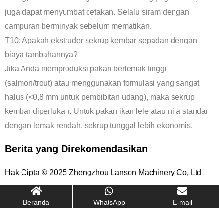
juga dapat menyumbat cetakan. Selalu siram dengan
campuran berminyak sebelum mematikan.
T10: Apakah ekstruder sekrup kembar sepadan dengan
biaya tambahannya?
Jika Anda memproduksi pakan berlemak tinggi
(salmon/trout) atau menggunakan formulasi yang sangat
halus (<0,8 mm untuk pembibitan udang), maka sekrup
kembar diperlukan. Untuk pakan ikan lele atau nila standar
dengan lemak rendah, sekrup tunggal lebih ekonomis.
Berita yang Direkomendasikan
Hak Cipta © 2025 Zhengzhou Lanson Machinery Co, Ltd
Beranda
WhatsApp
E-mail