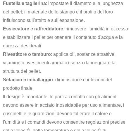
Fustella e taglierina
: impostare il diametro e la lunghezza
del pellet; il materiale dello stampo e il profilo del foro
influiscono sull'attrito e sull'espansione.
Essiccatore e raffreddatore
: rimuovere l'umidità in eccesso
e stabilizzare i pellet per ottenere il contenuto d'acqua e la
durezza desiderati.
Rivestitore o tamburo
: applica oli, sostanze attrattive,
vitamine o rivestimenti aromatici senza danneggiare la
struttura del pellet.
Setaccio e imballaggio
: dimensioni e confezioni del
prodotto finale.
Il design è importante: le parti a contatto con gli alimenti
devono essere in acciaio inossidabile per uso alimentare, i
cuscinetti e le guarnizioni devono tollerare il calore e
l'umidità e i comandi devono consentire regolazioni precise
della velocità, della temperatura e della velocità di