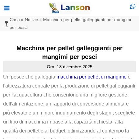
Vai
Menu
al
principale
Casa
»
Notizie
»
Macchina per pellet galleggianti per mangimi
contenuto
per pesci
Macchina per pellet galleggianti per
mangimi per pesci
Ora: 18 dicembre 2025
Un pesce che galleggia
macchina per pellet di mangime
è
l'attrezzatura centrale per la produzione di pellet galleggianti
per l'acquacoltura che consentono una migliore gestione
dell'alimentazione, un rapporto di conversione alimentare
più elevato e un minore inquinamento degli stagni; scegliete
un tipo di macchina in base alla capacità richiesta, alla
qualità dei pellet e al budget, ottimizzando al contempo la