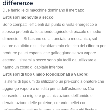
differenze
Due famiglie di macchine dominano il mercato:
Estrusori monovite a secco
Sono compatti, efficienti dal punto di vista energetico e
spesso preferiti dalle aziende agricole di piccole e medie
dimensioni. Si basano sulla tranciatura meccanica, sul
calore da attrito e sul riscaldamento elettrico del cilindro per
produrre pellet espansi che galleggiano senza vapore
esterno. I sistemi a secco sono più facili da utilizzare e
hanno un costo di capitale inferiore.
Estrusori di tipo umido (condizionati a vapore)
I sistemi di tipo umido utilizzano un pre-condizionatore che
aggiunge vapore e umidità prima dell'estrusione. Ciò
consente una migliore gelatinizzazione dell'amido e
denaturazione delle proteine, creando pellet con
un'eccellente cottura interna, una superficie più liscia e