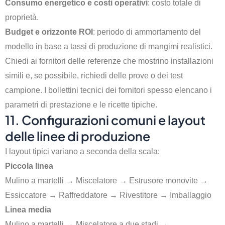
Consumo energetico e costi operativi
: costo totale di
proprietà.
Budget e orizzonte ROI
: periodo di ammortamento del
modello in base a tassi di produzione di mangimi realistici.
Chiedi ai fornitori delle referenze che mostrino installazioni
simili e, se possibile, richiedi delle prove o dei test
campione. I bollettini tecnici dei fornitori spesso elencano i
parametri di prestazione e le ricette tipiche.
11. Configurazioni comuni e layout
delle linee di produzione
I layout tipici variano a seconda della scala:
Piccola linea
Mulino a martelli → Miscelatore → Estrusore monovite →
Essiccatore → Raffreddatore → Rivestitore → Imballaggio
Linea media
Mulino a martelli → Miscelatore a due stadi →