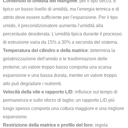
Contenuto di umidità del mangime
: per il tipo secco, è
tipico un basso livello di umidità, ma l'energia termica e di
attrito deve essere sufficiente per l'espansione. Per il tipo
umido, il precondizionatore aumenta l'umidità alla
percentuale desiderata. L'umidità tipica durante il processo
di estrusione varia da 15% a 30% a seconda del sistema.
Temperatura del cilindro e della matrice
: determina la
gelatinizzazione dell'amido e le trasformazioni delle
proteine; un valore troppo basso comporta una scarsa
espansione e una bassa durata, mentre un valore troppo
alto può degradare i nutrienti.
Velocità della vite e rapporto L/D
: influisce sul tempo di
permanenza e sullo sforzo di taglio; un rapporto L/D più
lungo spesso comporta una cottura maggiore e una migliore
espansione.
Restrizione della matrice e profilo del foro
: regola