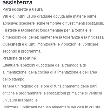
assistenza
Parti soggette a usura
Viti e cilindri
: usura graduale dovuta alle materie prime
abrasive; scegliere leghe temprate o rivestimenti sostituibili.
Fustelle e taglierine
: fondamentale per la forma e le
dimensioni dei pellet; mantenere la tolleranza e la nitidezza.
Cuscinetti e giunti
: monitorare le vibrazioni e lubrificare
secondo il programma.
Pratiche di routine
Effettuare ispezioni quotidiane della tramoggia di
alimentazione, della coclea di alimentazione e dell'area
dello stampo.
Tenere un registro delle ore di funzionamento delle parti
critiche e programmare le sostituzioni prima che si verifichi
un'usura irreparabile.
Utilizzare lubrificanti per uso alimentare nei casi in cui sia