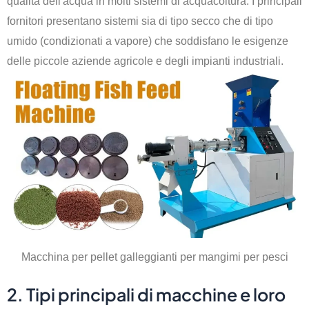
qualità dell'acqua in molti sistemi di acquacoltura. I principali
fornitori presentano sistemi sia di tipo secco che di tipo
umido (condizionati a vapore) che soddisfano le esigenze
delle piccole aziende agricole e degli impianti industriali.
Macchina per pellet galleggianti per mangimi per pesci
2. Tipi principali di macchine e loro