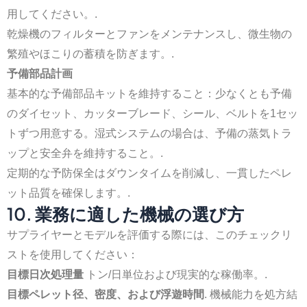
用してください。.
乾燥機のフィルターとファンをメンテナンスし、微生物の
繁殖やほこりの蓄積を防ぎます。.
予備部品計画
基本的な予備部品キットを維持すること：少なくとも予備
のダイセット、カッターブレード、シール、ベルトを1セッ
トずつ用意する。湿式システムの場合は、予備の蒸気トラ
ップと安全弁を維持すること。.
定期的な予防保全はダウンタイムを削減し、一貫したペレ
ット品質を確保します。.
10. 業務に適した機械の選び方
サプライヤーとモデルを評価する際には、このチェックリ
ストを使用してください：
目標日次処理量
トン/日単位および現実的な稼働率。.
目標ペレット径、密度、および浮遊時間
. 機械能力を処方結