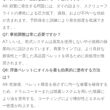
A6: 頻繁に発生する問題には、ダイの詰まり、スクリューフ
ライトの摩耗による圧力低下、過熱、および不均一な供給
が含まれます。予防保全と訓練により発生頻度を低減でき
ます。.
Q7: 事前調整は常に必要ですか？
A7: いいえ。乾式システムは蒸気を使用しない中小規模の操
業向けに設計されています。商業ラインでは、より良好な
膨張性と一貫した高品質ペレットを得るために前処理が推
奨されます。.
Q8: 浮遊ペレットにオイルを最も効果的に塗布する方法
は？
A8: 乾燥後、ペレット構造を崩さずに均一な被覆を確保する
ため、ドラムコーターまたは噴霧システムを用いた噴霧に
より油を塗布する。コーティングにより嗜好性とエネルギ
ー密度が向上する。.