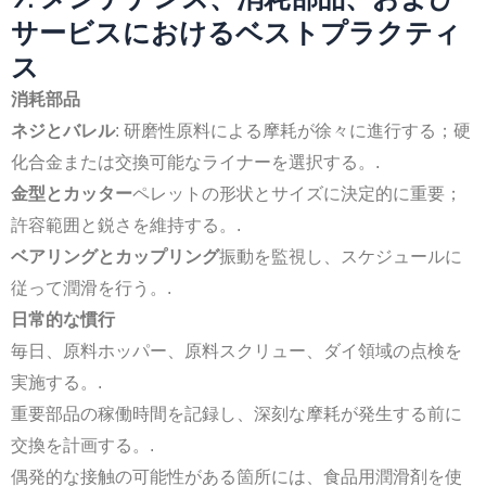
サービスにおけるベストプラクティ
ス
消耗部品
ネジとバレル
: 研磨性原料による摩耗が徐々に進行する；硬
化合金または交換可能なライナーを選択する。.
金型とカッター
ペレットの形状とサイズに決定的に重要；
許容範囲と鋭さを維持する。.
ベアリングとカップリング
振動を監視し、スケジュールに
従って潤滑を行う。.
日常的な慣行
毎日、原料ホッパー、原料スクリュー、ダイ領域の点検を
実施する。.
重要部品の稼働時間を記録し、深刻な摩耗が発生する前に
交換を計画する。.
偶発的な接触の可能性がある箇所には、食品用潤滑剤を使