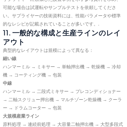
可能な場合は試運転やサンプルテストを依頼してくださ
い。サプライヤーの技術資料には、性能パラメータや標準
的なレシピが記載されていることが多いです。.
11. 一般的な構成と生産ラインのレイ
アウト
典型的なレイアウトは規模によって異なる：
細い線
ハンマーミル → ミキサー → 単軸押出機 → 乾燥機 → 冷却
機 → コーティング機 → 包装
中線
ハンマーミル → 二段式ミキサー → プレコンディショナー
→ 二軸スクリュー押出機 → マルチゾーン乾燥機 → クーラ
ー → ドラムコーター → 包装
大規模産業ライン
原料処理 → 連続前処理 → 大容量二軸押出機 → 大型多段式