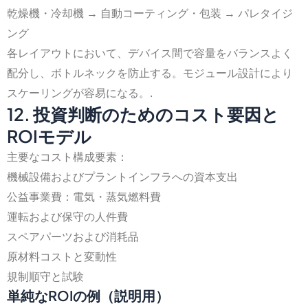
乾燥機・冷却機 → 自動コーティング・包装 → パレタイジ
ング
各レイアウトにおいて、デバイス間で容量をバランスよく
配分し、ボトルネックを防止する。モジュール設計により
スケーリングが容易になる。.
12. 投資判断のためのコスト要因と
ROIモデル
主要なコスト構成要素：
機械設備およびプラントインフラへの資本支出
公益事業費：電気・蒸気燃料費
運転および保守の人件費
スペアパーツおよび消耗品
原材料コストと変動性
規制順守と試験
単純なROIの例（説明用）