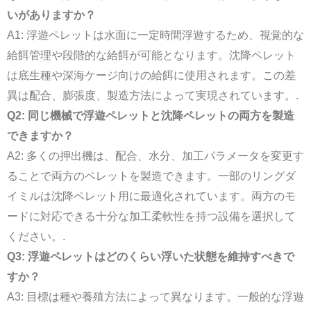
いがありますか？
A1: 浮遊ペレットは水面に一定時間浮遊するため、視覚的な
給餌管理や段階的な給餌が可能となります。沈降ペレット
は底生種や深海ケージ向けの給餌に使用されます。この差
異は配合、膨張度、製造方法によって実現されています。.
Q2: 同じ機械で浮遊ペレットと沈降ペレットの両方を製造
できますか？
A2: 多くの押出機は、配合、水分、加工パラメータを変更す
ることで両方のペレットを製造できます。一部のリングダ
イミルは沈降ペレット用に最適化されています。両方のモ
ードに対応できる十分な加工柔軟性を持つ設備を選択して
ください。.
Q3: 浮遊ペレットはどのくらい浮いた状態を維持すべきで
すか？
A3: 目標は種や養殖方法によって異なります。一般的な浮遊