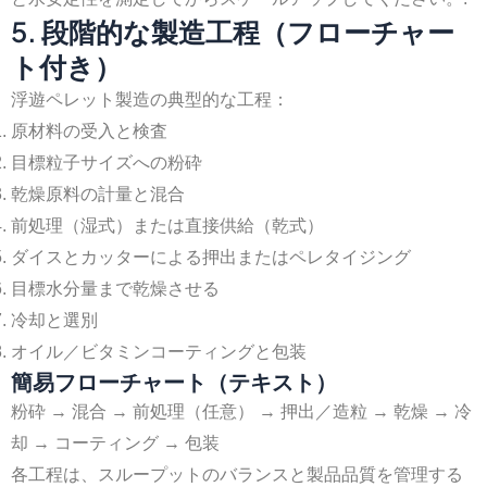
5. 段階的な製造工程（フローチャー
ト付き）
浮遊ペレット製造の典型的な工程：
原材料の受入と検査
目標粒子サイズへの粉砕
乾燥原料の計量と混合
前処理（湿式）または直接供給（乾式）
ダイスとカッターによる押出またはペレタイジング
目標水分量まで乾燥させる
冷却と選別
オイル／ビタミンコーティングと包装
簡易フローチャート（テキスト）
粉砕 → 混合 → 前処理（任意） → 押出／造粒 → 乾燥 → 冷
却 → コーティング → 包装
各工程は、スループットのバランスと製品品質を管理する