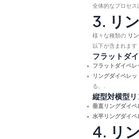
全体的なプロセス
3. 
様々な種類の
リン
以下が含まれます
フラットダイ
フラットダイペレ
リングダイペレッ
る。.
縦型対横型リ
垂直リングダイペ
水平リングダイペ
4. 