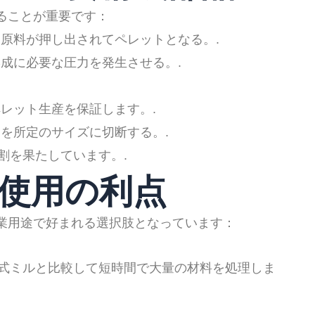
することが重要です：
原料が押し出されてペレットとなる。.
成に必要な圧力を発生させる。.
レット生産を保証します。.
を所定のサイズに切断する。.
割を果たしています。.
ル使用の利点
産業用途で好まれる選択肢となっています：
式ミルと比較して短時間で大量の材料を処理しま