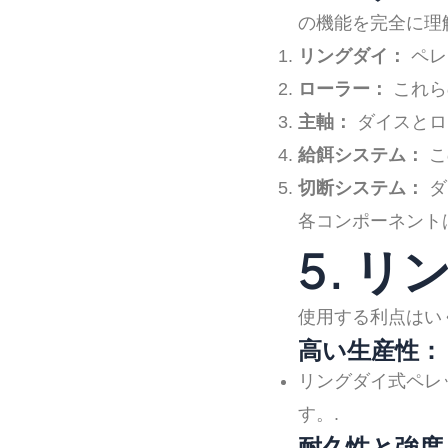
の機能を完全に理
リングダイ：
ペレ
ローラー：
これら
主軸：
ダイスとロ
給餌システム：
こ
切断システム：
ダ
各コンポーネント
5. 
使用する利点はい
高い生産性：
リングダイ式ペレ
す。.
耐久性と強度