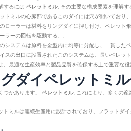
解するには
ペレットミル
, その主要な構成要素を理解
ットミルの心臓部であるこのダイには穴が開いており、
のローラーは材料をリングダイに押し付け、ペレット形
ーラーの回転を駆動する。.
のシステムは原料を金型内に均等に分配し、一貫したペ
イスの出口に設置されたこのシステムは、長いペレット
は、最適な生産効率と製品品質を確保する上で重要な役
リングダイペレットミ
くつかあります。
ペレットミル
, これにより、多くの
ットミルは連続生産用に設計されており、フラットダイ
：