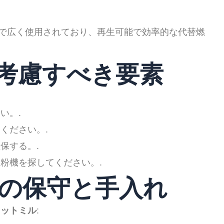
で広く使用されており、再生可能で効率的な代替燃
に考慮すべき要素
い。.
ください。.
保する。.
粉機を探してください。.
ルの保守と手入れ
レットミル
: