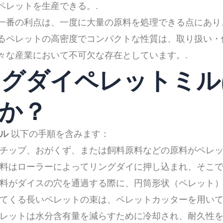
ペレットを生産できる。.
一番の利点は、一度に大量の原料を処理できる点にあり
るペレットの高密度でコンパクトな性質は、取り扱い・
々な産業において不可欠な存在としています。.
リングダイペレットミ
か？
ル
以下の手順を含みます：
チップ、おがくず、または飼料原料などの原料がペレッ
料はローラーによってリングダイに押し込まれ、そこで
料がダイスの穴を通過する際に、円筒形状（ペレット）
てくる長いペレットの束は、ペレットカッターを用いて
レットは水分含有量を減らすために冷却され、耐久性を