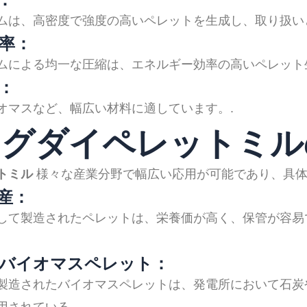
ムは、高密度で強度の高いペレットを生成し、取り扱い
率：
ムによる均一な圧縮は、エネルギー効率の高いペレット
：
オマスなど、幅広い材料に適しています。.
リングダイペレットミ
トミル
様々な産業分野で幅広い応用が可能であり、具
産：
して製造されたペレットは、栄養価が高く、保管が容易
バイオマスペレット：
製造されたバイオマスペレットは、発電所において石炭