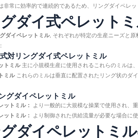
は非常に効率的で連続的であるため、リングダイペレッ
リングダイ式ペレット
グダイペレットミル
, それぞれが特定の生産ニーズと
：
式対リングダイ式ペレットミル
ットミル
主に小規模生産に使用されるこれらのミルは、
トミル
これらのミルは垂直に配置されたリング状のダイ
ングダイペレットミル
レットミル：
より一般的に大規模な操業で使用され、重
レットミル：
より制御された供給流量が必要な場合に使
リングダイペレットミ