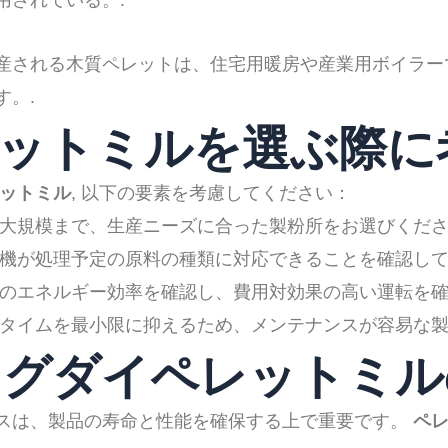
用されている。.
産される木質ペレットは、住宅用暖房や産業用ボイラー
す。.
ペレットミルを選ぶ際
ットミル
, 以下の要素を考慮してください：
大規模まで、生産ニーズに合った製粉所をお選びくださ
機が処理予定の原料の種類に対応できることを確認して
のエネルギー効率を確認し、費用対効果の高い運転を確
タイムを最小限に抑えるため、メンテナンスが容易な製
リングダイペレットミ
スは、製品の寿命と性能を確保する上で重要です。
ペ