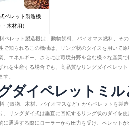
ダイ式ペレット製造機
草・木材用）
料ペレット製造機は、動物飼料、バイオマス燃料、その
性で知られるこの機械は、リング状のダイスを用いて原
業、エネルギー、さらには環境分野を含む様々な産業で
ずれを生産する場合でも、高品質なリングダイペレット
ます。.
リングダイペレットミ
料（穀物、木材、バイオマスなど）からペレットを製造
り、リングダイ式は垂直に回転するリング状のダイを使
的に通過する際にローラーから圧力を受け、ペレットが