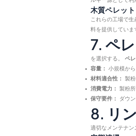
ルギー源として利
木質ペレット
これらの工場で生
料を提供していま
7. 
を選択する。
ペレ
容量：
小規模から
材料適合性：
製粉
消費電力：
製粉所
保守要件：
ダウン
8. 
適切なメンテナン