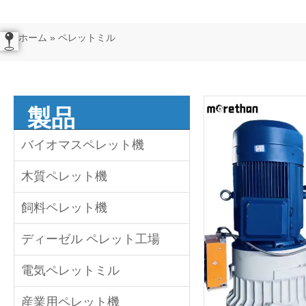
ホーム
»
ペレットミル
製品
バイオマスペレット機
木質ペレット機
飼料ペレット機
ディーゼル ペレット工場
電気ペレットミル
産業用ペレット機