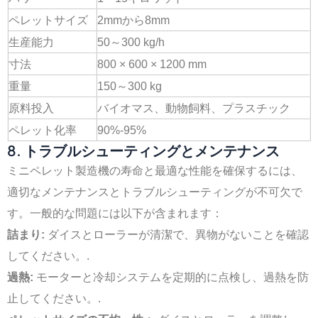
ペレットサイズ
2mmから8mm
生産能力
50～300 kg/h
寸法
800 × 600 × 1200 mm
重量
150～300 kg
原料投入
バイオマス、動物飼料、プラスチック
ペレット化率
90%-95%
8. トラブルシューティングとメンテナンス
ミニペレット製造機の寿命と最適な性能を確保するには、
適切なメンテナンスとトラブルシューティングが不可欠で
す。一般的な問題には以下が含まれます：
詰まり:
ダイスとローラーが清潔で、異物がないことを確認
してください。.
過熱:
モーターと冷却システムを定期的に点検し、過熱を防
止してください。.