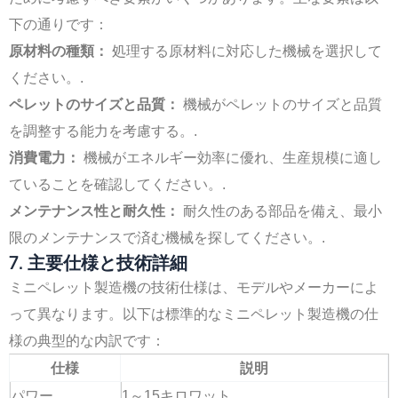
下の通りです：
原材料の種類：
処理する原材料に対応した機械を選択して
ください。.
ペレットのサイズと品質：
機械がペレットのサイズと品質
を調整する能力を考慮する。.
消費電力：
機械がエネルギー効率に優れ、生産規模に適し
ていることを確認してください。.
メンテナンス性と耐久性：
耐久性のある部品を備え、最小
限のメンテナンスで済む機械を探してください。.
7. 主要仕様と技術詳細
ミニペレット製造機の技術仕様は、モデルやメーカーによ
って異なります。以下は標準的なミニペレット製造機の仕
様の典型的な内訳です：
仕様
説明
パワー
1～15キロワット