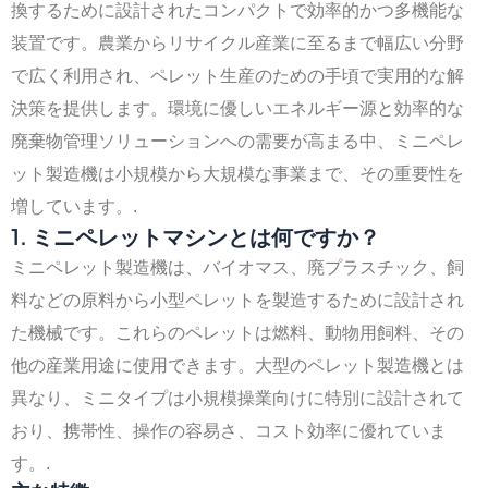
換するために設計されたコンパクトで効率的かつ多機能な
装置です。農業からリサイクル産業に至るまで幅広い分野
で広く利用され、ペレット生産のための手頃で実用的な解
決策を提供します。環境に優しいエネルギー源と効率的な
廃棄物管理ソリューションへの需要が高まる中、ミニペレ
ット製造機は小規模から大規模な事業まで、その重要性を
増しています。.
1. ミニペレットマシンとは何ですか？
ミニペレット製造機は、バイオマス、廃プラスチック、飼
料などの原料から小型ペレットを製造するために設計され
た機械です。これらのペレットは燃料、動物用飼料、その
他の産業用途に使用できます。大型のペレット製造機とは
異なり、ミニタイプは小規模操業向けに特別に設計されて
おり、携帯性、操作の容易さ、コスト効率に優れていま
す。.