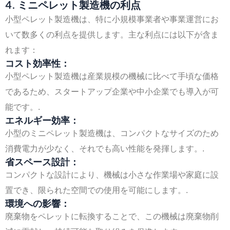
4. ミニペレット製造機の利点
小型ペレット製造機は、特に小規模事業者や事業運営にお
いて数多くの利点を提供します。主な利点には以下が含ま
れます：
コスト効率性：
小型ペレット製造機は産業規模の機械に比べて手頃な価格
であるため、スタートアップ企業や中小企業でも導入が可
能です。.
エネルギー効率：
小型のミニペレット製造機は、コンパクトなサイズのため
消費電力が少なく、それでも高い性能を発揮します。.
省スペース設計：
コンパクトな設計により、機械は小さな作業場や家庭に設
置でき、限られた空間での使用を可能にします。.
環境への影響：
廃棄物をペレットに転換することで、この機械は廃棄物削