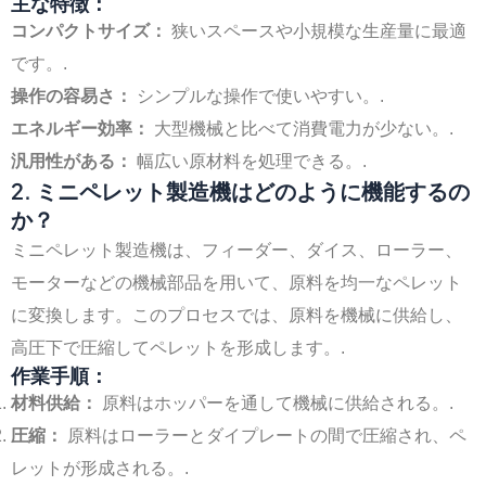
主な特徴：
コンパクトサイズ：
狭いスペースや小規模な生産量に最適
です。.
操作の容易さ：
シンプルな操作で使いやすい。.
エネルギー効率：
大型機械と比べて消費電力が少ない。.
汎用性がある：
幅広い原材料を処理できる。.
2. ミニペレット製造機はどのように機能するの
か？
ミニペレット製造機は、フィーダー、ダイス、ローラー、
モーターなどの機械部品を用いて、原料を均一なペレット
に変換します。このプロセスでは、原料を機械に供給し、
高圧下で圧縮してペレットを形成します。.
作業手順：
材料供給：
原料はホッパーを通して機械に供給される。.
圧縮：
原料はローラーとダイプレートの間で圧縮され、ペ
レットが形成される。.