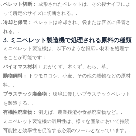
ペレット切断：
成形されたペレットは、その後ナイフによ
って所定のサイズに切断される。.
冷却と保管：
ペレットは冷却され、袋または容器に保管さ
れる。.
3. ミニペレット製造機で処理される原料の種類
ミニペレット製造機は、以下のような幅広い材料を処理す
ることが可能です：
バイオマス材料：
おがくず、木くず、わら、草。.
動物飼料：
トウモロコシ、小麦、その他の穀物などの原材
料。.
プラスチック廃棄物：
環境に優しいプラスチックペレット
を製造する。.
有機性廃棄物：
例えば、農業残渣や食品廃棄物など。.
ミニペレット製造機の汎用性は、様々な産業において持続
可能性と効率性を促進する必須のツールとなっています。.