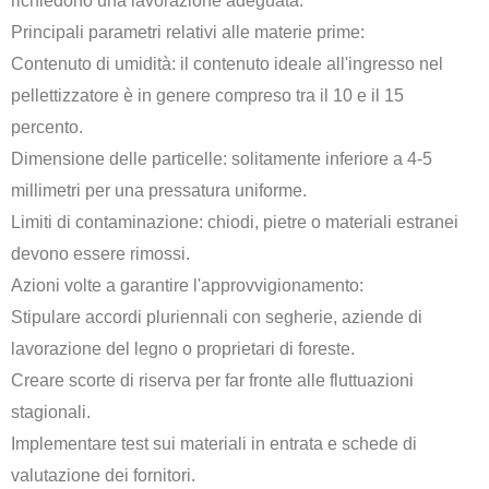
richiedono una lavorazione adeguata.
Principali parametri relativi alle materie prime:
Contenuto di umidità: il contenuto ideale all'ingresso nel
pellettizzatore è in genere compreso tra il 10 e il 15
percento.
Dimensione delle particelle: solitamente inferiore a 4-5
millimetri per una pressatura uniforme.
Limiti di contaminazione: chiodi, pietre o materiali estranei
devono essere rimossi.
Azioni volte a garantire l'approvvigionamento:
Stipulare accordi pluriennali con segherie, aziende di
lavorazione del legno o proprietari di foreste.
Creare scorte di riserva per far fronte alle fluttuazioni
stagionali.
Implementare test sui materiali in entrata e schede di
valutazione dei fornitori.