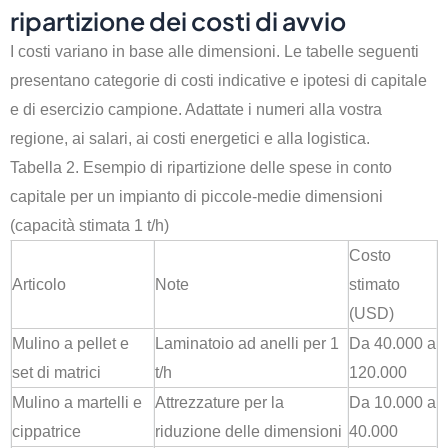
ripartizione dei costi di avvio
I costi variano in base alle dimensioni. Le tabelle seguenti
presentano categorie di costi indicative e ipotesi di capitale
e di esercizio campione. Adattate i numeri alla vostra
regione, ai salari, ai costi energetici e alla logistica.
Tabella 2. Esempio di ripartizione delle spese in conto
capitale per un impianto di piccole-medie dimensioni
(capacità stimata 1 t/h)
Costo
Articolo
Note
stimato
(USD)
Mulino a pellet e
Laminatoio ad anelli per 1
Da 40.000 a
set di matrici
t/h
120.000
Mulino a martelli e
Attrezzature per la
Da 10.000 a
cippatrice
riduzione delle dimensioni
40.000