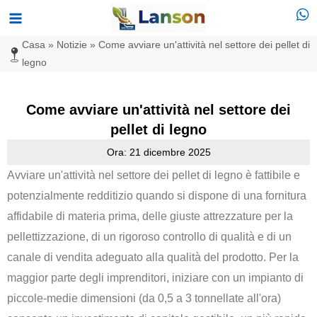
Vai
Menu
al
principale
Casa
»
Notizie
»
Come avviare un'attività nel settore dei pellet di
contenuto
legno
Come avviare un'attività nel settore dei
pellet di legno
Ora: 21 dicembre 2025
Avviare un'attività nel settore dei pellet di legno è fattibile e
potenzialmente redditizio quando si dispone di una fornitura
affidabile di materia prima, delle giuste attrezzature per la
pellettizzazione, di un rigoroso controllo di qualità e di un
canale di vendita adeguato alla qualità del prodotto. Per la
maggior parte degli imprenditori, iniziare con un impianto di
piccole-medie dimensioni (da 0,5 a 3 tonnellate all'ora)