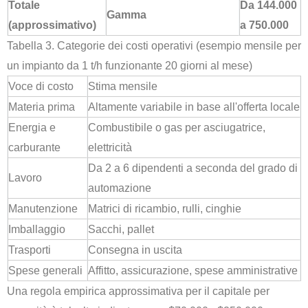
Totale
Da 144.000
Gamma
(approssimativo)
a 750.000
Tabella 3. Categorie dei costi operativi (esempio mensile per
un impianto da 1 t/h funzionante 20 giorni al mese)
Voce di costo
Stima mensile
Materia prima
Altamente variabile in base all'offerta locale
Energia e
Combustibile o gas per asciugatrice,
carburante
elettricità
Da 2 a 6 dipendenti a seconda del grado di
Lavoro
automazione
Manutenzione
Matrici di ricambio, rulli, cinghie
Imballaggio
Sacchi, pallet
Trasporti
Consegna in uscita
Spese generali
Affitto, assicurazione, spese amministrative
Una regola empirica approssimativa per il capitale per