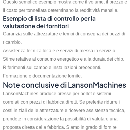
Questo semplice esempio mostra come il volume, il prezzo e
il costo per tonnellata determinano la redditività mensile.
Esempio di lista di controllo per la
valutazione dei fornitori
Garanzia sulle attrezzature e tempi di consegna dei pezzi di
ricambio.
Assistenza tecnica locale e servizi di messa in servizio.
Stime relative al consumo energetico e alla durata dei chip.
Riferimenti sul campo e installazioni precedenti.
Formazione e documentazione fornite.
Note conclusive di LansonMachines
Indonesian
LansonMachines produce presse per pellet e sistemi
Portuguese
correlati con prezzi di fabbrica diretti. Se preferite ridurre i
Turkish
costi iniziali delle attrezzature e ricevere assistenza tecnica,
Russian
prendete in considerazione la possibilità di valutare una
Korean
proposta diretta dalla fabbrica. Siamo in grado di fornire