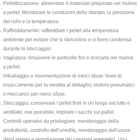
Pellettizzazione: alimentare il materiale preparato nel mulino
a pellet. Monitorare le condizioni dello stampo, la pressione
del rullo e la temperatura.
Raffreddamento: raffreddare i pellet alla temperatura
ambiente per evitare che si sbriciolino e si formi condensa
durante lo stoccaggio.
Vagliatura: rimuovere le particelle fini e riciclarle nel mulino
a pellet.
Imballaggio o movimentazione di merci sfuse: linee di
insaccamento per la vendita al dettaglio; sistemi pneumatici
o meccanici per merci sfuse.
Stoccaggio: conservare i pellet finiti in un luogo asciutto e
ventilato; ove possibile, impilare i sacchi sui pallet.
Controlli operativi da privilegiare: monitoraggio della
produttività, controllo dell'umidità, monitoraggio dell'usura
degli stampi e registrazione dei consumi energetici. Una