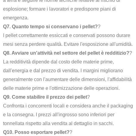
a terra e seguire le norme tecniche relative al rischio di
esplosione; formare i lavoratori e predisporre piani di
emergenza.
Q7. Quanto tempo si conservano i pellet?
?
I pellet correttamente essiccati e conservati possono durare
mesi senza perdere qualità. Evitare l'esposizione all'umidità.
Q8. Avviare un'attività nel settore del pellet è redditizio?
?
La redditività dipende dal costo delle materie prime,
dall'energia e dal prezzo di vendita. I margini migliorano
generalmente con l'aumentare delle dimensioni, l'affidabilità
delle materie prime e l'ottimizzazione delle operazioni.
Q9. Come stabilire il prezzo dei pellet
?
Confronta i concorrenti locali e considera anche il packaging
e la consegna. I prezzi all'ingrosso sono inferiori per
tonnellata rispetto alla vendita al dettaglio in sacchi.
Q10. Posso esportare pellet?
?