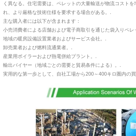
く異なる。住宅需要は、ペレットの大量輸送が物流コストを
れ、より厳格な技術仕様を要求する場合がある。.
主な購入者には以下が含まれます：
小売消費者による店舗および電子商取引を通じた袋入りペレ
地域の暖房設備設置業者およびサービス会社。.
卸売業者および燃料流通業者。.
産業用ボイラーおよび熱電併給プラント。.
輸出バイヤー（地域ごとの需要と貿易条件による）。.
実用的な第一歩として、自社工場から200～400キロ圏内