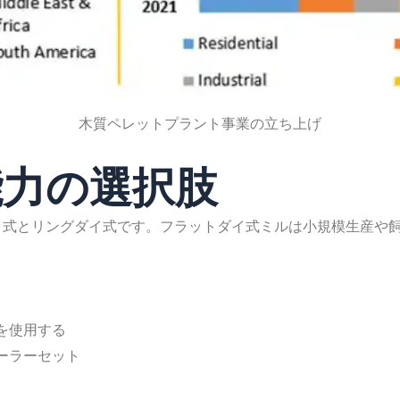
木質ペレットプラント事業の立ち上げ
能力の選択肢
イ式とリングダイ式です。フラットダイ式ミルは小規模生産や
を使用する
ーラーセット