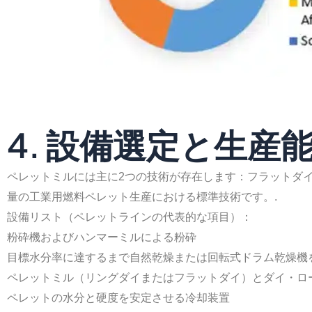
4. 設備選定と生産
ペレットミルには主に2つの技術が存在します：フラットダ
量の工業用燃料ペレット生産における標準技術です。.
設備リスト（ペレットラインの代表的な項目）：
粉砕機およびハンマーミルによる粉砕
目標水分率に達するまで自然乾燥または回転式ドラム乾燥機
ペレットミル（リングダイまたはフラットダイ）とダイ・ロ
ペレットの水分と硬度を安定させる冷却装置