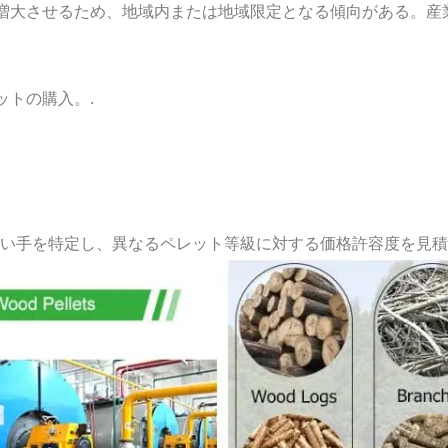
増大させるため、地域内または地域限定となる傾向がある。産
ットの購入。.
の買い手を特定し、異なるペレット等級に対する価格許容度を見積