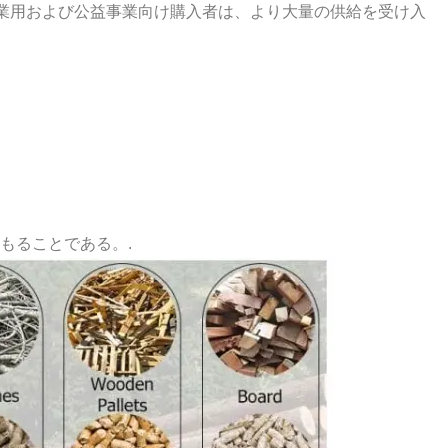
業用および公益事業向け購入者は、より大量の供給を受け入
もることである。.