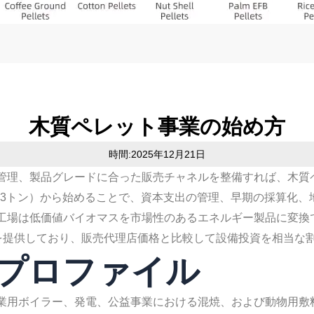
木質ペレット事業の始め方
時間:2025年12月21日
管理、製品グレードに合った販売チャネルを整備すれば、木質
～3トン）から始めることで、資本支出の管理、早期の採算化、
工場は低価値バイオマスを市場性のあるエネルギー製品に変換
トミルを提供しており、販売代理店価格と比較して設備投資を相当な
者プロファイル
業用ボイラー、発電、公益事業における混焼、および動物用敷