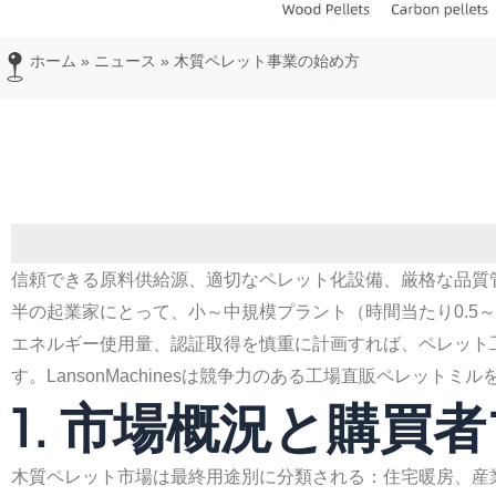
ホーム
»
ニュース
»
木質ペレット事業の始め方
信頼できる原料供給源、適切なペレット化設備、厳格な品質
半の起業家にとって、小～中規模プラント（時間当たり0.5
エネルギー使用量、認証取得を慎重に計画すれば、ペレット
す。LansonMachinesは競争力のある工場直販ペレッ
1. 市場概況と購買
木質ペレット市場は最終用途別に分類される：住宅暖房、産