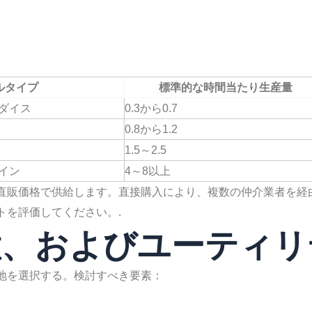
ルタイプ
標準的な時間当たり生産量
ダイス
0.3から0.7
0.8から1.2
1.5～2.5
イン
4～8以上
直販価格で供給します。直接購入により、複数の仲介業者を経
トを評価してください。.
配置、およびユーティ
地を選択する。検討すべき要素：