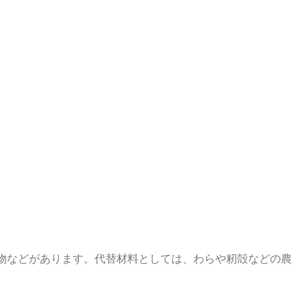
物などがあります。代替材料としては、わらや籾殻などの農