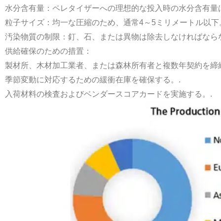
水分含有量：ペレタイザーへの理想的な投入時の水分含有量は
粒子サイズ：均一な圧縮のため、通常4～5ミリメートル以下
汚染物質の制限：釘、石、または異物は除去しなければならな
供給確保のための措置：
製材所、木材加工業者、または森林所有者と複数年契約を締結
季節変動に対応するための緩衝在庫を確保する。.
入荷材料の検査およびベンダースコアカードを実施する。.