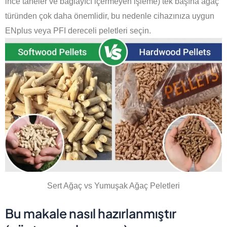
ince taneler ve bağlayıcı içermeyen işleme) tek başına ağaç
türünden çok daha önemlidir, bu nedenle cihazınıza uygun
ENplus veya PFI dereceli peletleri seçin.
Sert Ağaç vs Yumuşak Ağaç Peletleri
Bu makale nasıl hazırlanmıştır