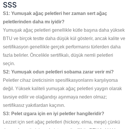
SSS
S1: Yumuşak ağaç peletleri her zaman sert ağaç
peletlerinden daha mı iyidir?
Yumuşak ağaç peletleri genellikle kütle başına daha yüksek
BTU ve birçok testte daha düşük kül gösterir, ancak kalite ve
sertifikasyon genellikle gerçek performansı türlerden daha
fazla belirler. Öncelikle sertifikalı, düşük nemli peletleri
seçin.
S2: Yumuşak odun peletleri sobama zarar verir mi?
Peletler cihaz üreticisinin spesifikasyonlarını karşılıyorsa
değil. Yüksek kaliteli yumuşak ağaç peletleri yaygın olarak
tavsiye edilir ve olağandışı aşınmaya neden olmaz;
sertifikasız yakıtlardan kaçının.
S3: Pelet ızgara için en iyi peletler hangileridir?
Lezzet için sert ağaç peletleri (hickory, elma, meşe) çünkü