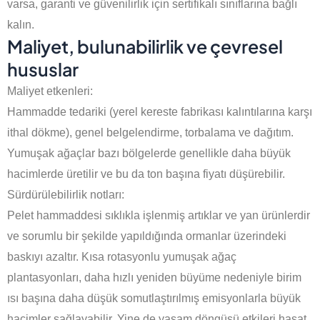
varsa, garanti ve güvenilirlik için sertifikalı sınıflarına bağlı
kalın.
Maliyet, bulunabilirlik ve çevresel
hususlar
Maliyet etkenleri:
Hammadde tedariki (yerel kereste fabrikası kalıntılarına karşı
ithal dökme), genel belgelendirme, torbalama ve dağıtım.
Yumuşak ağaçlar bazı bölgelerde genellikle daha büyük
hacimlerde üretilir ve bu da ton başına fiyatı düşürebilir.
Sürdürülebilirlik notları:
Pelet hammaddesi sıklıkla işlenmiş artıklar ve yan ürünlerdir
ve sorumlu bir şekilde yapıldığında ormanlar üzerindeki
baskıyı azaltır. Kısa rotasyonlu yumuşak ağaç
plantasyonları, daha hızlı yeniden büyüme nedeniyle birim
ısı başına daha düşük somutlaştırılmış emisyonlarla büyük
hacimler sağlayabilir. Yine de yaşam döngüsü etkileri hasat