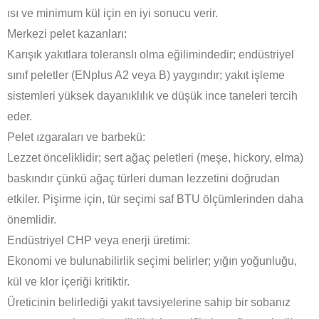
ısı ve minimum kül için en iyi sonucu verir.
Merkezi pelet kazanları:
Karışık yakıtlara toleranslı olma eğilimindedir; endüstriyel
sınıf peletler (ENplus A2 veya B) yaygındır; yakıt işleme
sistemleri yüksek dayanıklılık ve düşük ince taneleri tercih
eder.
Pelet ızgaraları ve barbekü:
Lezzet önceliklidir; sert ağaç peletleri (meşe, hickory, elma)
baskındır çünkü ağaç türleri duman lezzetini doğrudan
etkiler. Pişirme için, tür seçimi saf BTU ölçümlerinden daha
önemlidir.
Endüstriyel CHP veya enerji üretimi:
Ekonomi ve bulunabilirlik seçimi belirler; yığın yoğunluğu,
kül ve klor içeriği kritiktir.
Üreticinin belirlediği yakıt tavsiyelerine sahip bir sobanız