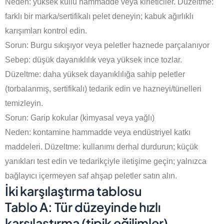
Neden: yüksek küllü hammadde veya kirleticiler. Düzeltme:
farklı bir marka/sertifikalı pelet deneyin; kabuk ağırlıklı
karışımları kontrol edin.
Sorun: Burgu sıkışıyor veya peletler haznede parçalanıyor
Sebep: düşük dayanıklılık veya yüksek ince tozlar.
Düzeltme: daha yüksek dayanıklılığa sahip peletler
(torbalanmış, sertifikalı) tedarik edin ve hazneyi/tünelleri
temizleyin.
Sorun: Garip kokular (kimyasal veya yağlı)
Neden: kontamine hammadde veya endüstriyel katkı
maddeleri. Düzeltme: kullanımı derhal durdurun; küçük
yanıkları test edin ve tedarikçiyle iletişime geçin; yalnızca
bağlayıcı içermeyen saf ahşap peletler satın alın.
İki karşılaştırma tablosu
Tablo A: Tür düzeyinde hızlı
karşılaştırma (tipik eğilimler)