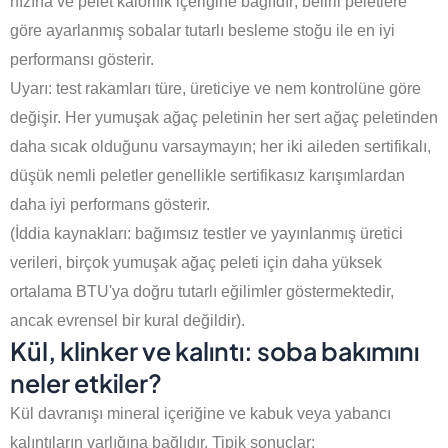
hızına ve pelet kalorifik içeriğine bağlıdır; belirli peletlere
göre ayarlanmış sobalar tutarlı besleme stoğu ile en iyi
performansı gösterir.
Uyarı: test rakamları türe, üreticiye ve nem kontrolüne göre
değişir. Her yumuşak ağaç peletinin her sert ağaç peletinden
daha sıcak olduğunu varsaymayın; her iki aileden sertifikalı,
düşük nemli peletler genellikle sertifikasız karışımlardan
daha iyi performans gösterir.
(İddia kaynakları: bağımsız testler ve yayınlanmış üretici
verileri, birçok yumuşak ağaç peleti için daha yüksek
ortalama BTU'ya doğru tutarlı eğilimler göstermektedir,
ancak evrensel bir kural değildir).
Kül, klinker ve kalıntı: soba bakımını
neler etkiler?
Kül davranışı mineral içeriğine ve kabuk veya yabancı
kalıntıların varlığına bağlıdır. Tipik sonuçlar: