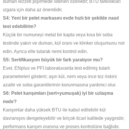
duman lezzeti pişirmede istenen özelliktir; BTU farklılıkları
ızgara için daha az önemlidir.
S4: Yeni bir pelet markasını evde hızlı bir şekilde nasıl
test edebilirim?
Küçük bir numuneyi metal bir kapta veya kısa bir soba
testinde yakın ve duman, kül oranı ve klinker oluşumunu not
edin. Ayrıca elle tutarak nemi kontrol edin.
S5: Sertifikasyon büyük bir fark yaratıyor mu?
Evet. ENplus ve PFI laboratuvarda test edilmiş tutarlı
parametreleri gösterir; aşırı kül, nem veya ince toz riskini
azaltır ve soba garantilerinin korunmasına yardımcı olur.
S6: Pelet karışımları (sert+yumuşak) iyi bir uzlaşma
mıdır?
Karışımlar daha yüksek BTU ile kabul edilebilir kül
davranışını dengeleyebilir ve birçok ticari kalitede yaygındır;
performans karışım oranına ve proses kontrolüne bağlıdır.