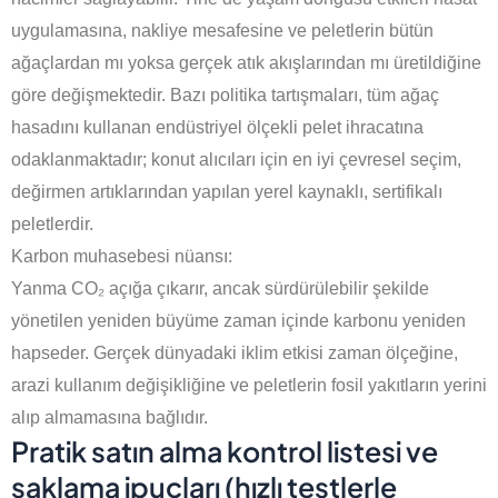
uygulamasına, nakliye mesafesine ve peletlerin bütün
ağaçlardan mı yoksa gerçek atık akışlarından mı üretildiğine
göre değişmektedir. Bazı politika tartışmaları, tüm ağaç
hasadını kullanan endüstriyel ölçekli pelet ihracatına
odaklanmaktadır; konut alıcıları için en iyi çevresel seçim,
değirmen artıklarından yapılan yerel kaynaklı, sertifikalı
peletlerdir.
Karbon muhasebesi nüansı:
Yanma CO₂ açığa çıkarır, ancak sürdürülebilir şekilde
yönetilen yeniden büyüme zaman içinde karbonu yeniden
hapseder. Gerçek dünyadaki iklim etkisi zaman ölçeğine,
arazi kullanım değişikliğine ve peletlerin fosil yakıtların yerini
alıp almamasına bağlıdır.
Pratik satın alma kontrol listesi ve
saklama ipuçları (hızlı testlerle