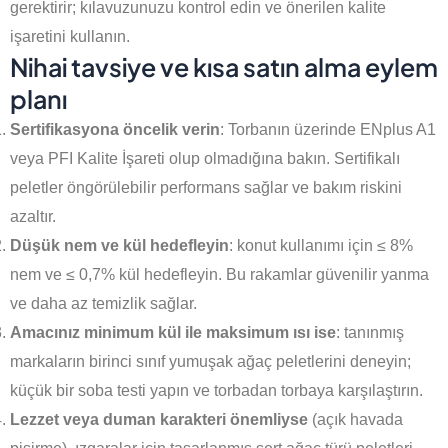
gerektirir; kılavuzunuzu kontrol edin ve önerilen kalite
işaretini kullanın.
Nihai tavsiye ve kısa satın alma eylem
planı
Sertifikasyona öncelik verin
: Torbanın üzerinde ENplus A1
veya PFI Kalite İşareti olup olmadığına bakın. Sertifikalı
peletler öngörülebilir performans sağlar ve bakım riskini
azaltır.
Düşük nem ve kül hedefleyin
: konut kullanımı için ≤ 8%
nem ve ≤ 0,7% kül hedefleyin. Bu rakamlar güvenilir yanma
ve daha az temizlik sağlar.
Amacınız minimum kül ile maksimum ısı ise
: tanınmış
markaların birinci sınıf yumuşak ağaç peletlerini deneyin;
küçük bir soba testi yapın ve torbadan torbaya karşılaştırın.
Lezzet veya duman karakteri önemliyse
(açık havada