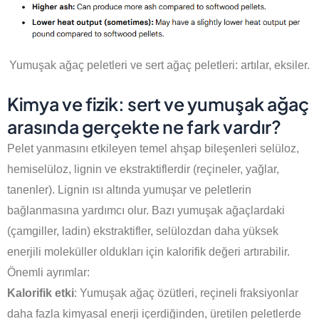
Yumuşak ağaç peletleri ve sert ağaç peletleri: artılar, eksiler.
Kimya ve fizik: sert ve yumuşak ağaç
arasında gerçekte ne fark vardır?
Pelet yanmasını etkileyen temel ahşap bileşenleri selüloz,
hemiselüloz, lignin ve ekstraktiflerdir (reçineler, yağlar,
tanenler). Lignin ısı altında yumuşar ve peletlerin
bağlanmasına yardımcı olur. Bazı yumuşak ağaçlardaki
(çamgiller, ladin) ekstraktifler, selülozdan daha yüksek
enerjili moleküller oldukları için kalorifik değeri artırabilir.
Önemli ayrımlar:
Kalorifik etki
: Yumuşak ağaç özütleri, reçineli fraksiyonlar
daha fazla kimyasal enerji içerdiğinden, üretilen peletlerde