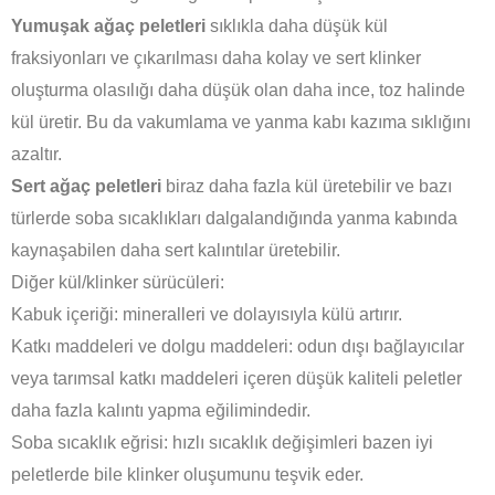
Yumuşak ağaç peletleri
sıklıkla daha düşük kül
fraksiyonları ve çıkarılması daha kolay ve sert klinker
oluşturma olasılığı daha düşük olan daha ince, toz halinde
kül üretir. Bu da vakumlama ve yanma kabı kazıma sıklığını
azaltır.
Sert ağaç peletleri
biraz daha fazla kül üretebilir ve bazı
türlerde soba sıcaklıkları dalgalandığında yanma kabında
kaynaşabilen daha sert kalıntılar üretebilir.
Diğer kül/klinker sürücüleri:
Kabuk içeriği: mineralleri ve dolayısıyla külü artırır.
Katkı maddeleri ve dolgu maddeleri: odun dışı bağlayıcılar
veya tarımsal katkı maddeleri içeren düşük kaliteli peletler
daha fazla kalıntı yapma eğilimindedir.
Soba sıcaklık eğrisi: hızlı sıcaklık değişimleri bazen iyi
peletlerde bile klinker oluşumunu teşvik eder.