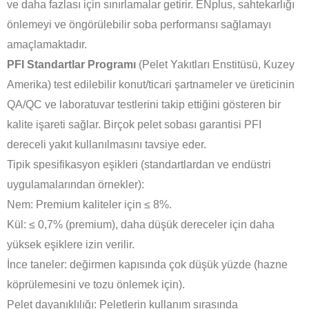
ve daha fazlası için sınırlamalar getirir. ENplus, sahtekarlığı
önlemeyi ve öngörülebilir soba performansı sağlamayı
amaçlamaktadır.
PFI Standartlar Programı
(Pelet Yakıtları Enstitüsü, Kuzey
Amerika) test edilebilir konut/ticari şartnameler ve üreticinin
QA/QC ve laboratuvar testlerini takip ettiğini gösteren bir
kalite işareti sağlar. Birçok pelet sobası garantisi PFI
dereceli yakıt kullanılmasını tavsiye eder.
Tipik spesifikasyon eşikleri (standartlardan ve endüstri
uygulamalarından örnekler):
Nem: Premium kaliteler için ≤ 8%.
Kül: ≤ 0,7% (premium), daha düşük dereceler için daha
yüksek eşiklere izin verilir.
İnce taneler: değirmen kapısında çok düşük yüzde (hazne
köprülemesini ve tozu önlemek için).
Pelet dayanıklılığı: Peletlerin kullanım sırasında