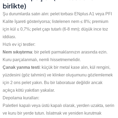
birlikte)
Şu durumlarda satın alın: pelet torbası ENplus A1 veya PFI
Kalite İşareti gösteriyorsa; listelenen nem ≤ 8%; premium
için kül ≤ 0,7%; pelet çapı tutarlı (6-8 mm); düşük ince toz
iddiası.
Hızlı ev içi testler:
Nem sıkıştırma
: bir peleti parmaklarınızın arasında ezin.
Kuru parçalanmalı, nemli hissetmemelidir.
Çanak yanma testi
: küçük bir metal kase alın, kül rengini,
yüzdesini (göz tahmini) ve klinker oluşumunu gözlemlemek
için 2 ons pelet yakın. Bu bir laboratuar değildir ancak
açıkça kötü yakıtları yakalar.
Depolama kuralları:
Paletleri kapalı veya üstü kapalı olarak, yerden uzakta, serin
ve kuru bir yerde tutun. Islatmak ve yeniden kurutmak