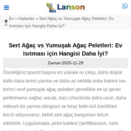
İçeriğe
Ana
atla
Menü
Ev
»
Haberler
»
Sert Ağaç vs Yumuşak Ağaç Peletleri: Ev
Isıtması için Hangisi Daha İyi?
Sert Ağaç vs Yumuşak Ağaç Peletleri: Ev
Isıtması için Hangisi Daha İyi?
Zaman:2025-11-29
Önceliğiniz pound başına en yüksek ısı çıkışı, daha düşük
külle daha temiz yanma ve daha az sıklıkta soba bakımı ise,
birinci sınıf yumuşak ağaç peletleri genellikle en iyi genel
performansı sağlar; ancak, bazı cihazlarda daha uzun, daha
istikrarlı bir yanma döngüsü ve biraz farklı kül özellikleri
tercih ediyorsanız, belirli sert ağaç karışımları tercih
edilebilir. Uygulamada, pelet kalitesi (sertifikasyon, nem,