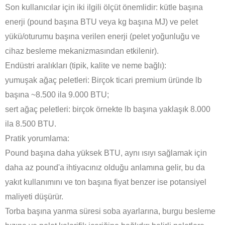
Son kullanıcılar için iki ilgili ölçüt önemlidir: kütle başına
enerji (pound başına BTU veya kg başına MJ) ve pelet
yükü/oturumu başına verilen enerji (pelet yoğunluğu ve
cihaz besleme mekanizmasından etkilenir).
Endüstri aralıkları (tipik, kalite ve neme bağlı):
yumuşak ağaç peletleri: Birçok ticari premium üründe lb
başına ~8.500 ila 9.000 BTU;
sert ağaç peletleri: birçok örnekte lb başına yaklaşık 8.000
ila 8.500 BTU.
Pratik yorumlama:
Pound başına daha yüksek BTU, aynı ısıyı sağlamak için
daha az pound'a ihtiyacınız olduğu anlamına gelir, bu da
yakıt kullanımını ve ton başına fiyat benzer ise potansiyel
maliyeti düşürür.
Torba başına yanma süresi soba ayarlarına, burgu besleme