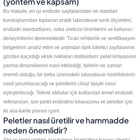
(yöntem ve kapsam)
Bu makale, en iyi endüstri sayfalarından ve standart
kuruluşlarından toplanan pratik laboratuvar sınıfı ölçümleri,
endüstri standartlarını, soba üreticisi önerilerini ve kullanıcı
deneyimlerini derlemektedir. Ticari rehberlik ve sertifikasyon
belgelerini analiz ettim ve ardından tipik tüketici sayfalarının
gözden kaçırdığı eksik noktaları doldurdum: pelet kimyasının
yanma dinamiklerini nasıl etkilediği, türlerin ne zaman
önemli olduğu, bir torba üzerindeki laboratuvar özelliklerinin
nasıl yorumlanacağı ve peletlerin cihaz tipiyle nasıl
eşleştirileceği. Teknik iddialar için kullanılan temel endüstri
referansları, son pelet endüstrisi kılavuzunu ve peletler için
iki ana kalite planını içerir.
Peletler nasıl üretilir ve hammadde
neden önemlidir?
Ahşap pelet üretimi, kurutulmuş biyokütleyi basınç altında