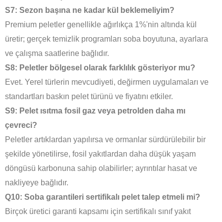
S7: Sezon başına ne kadar kül beklemeliyim?
Premium peletler genellikle ağırlıkça 1%'nin altında kül
üretir; gerçek temizlik programları soba boyutuna, ayarlara
ve çalışma saatlerine bağlıdır.
S8: Peletler bölgesel olarak farklılık gösteriyor mu?
Evet. Yerel türlerin mevcudiyeti, değirmen uygulamaları ve
standartları baskın pelet türünü ve fiyatını etkiler.
S9: Pelet ısıtma fosil gaz veya petrolden daha mı
çevreci?
Peletler artıklardan yapılırsa ve ormanlar sürdürülebilir bir
şekilde yönetilirse, fosil yakıtlardan daha düşük yaşam
döngüsü karbonuna sahip olabilirler; ayrıntılar hasat ve
nakliyeye bağlıdır.
Q10: Soba garantileri sertifikalı pelet talep etmeli mi?
Birçok üretici garanti kapsamı için sertifikalı sınıf yakıt