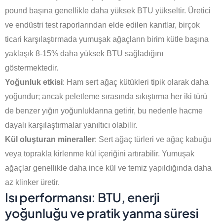
pound başına genellikle daha yüksek BTU yükseltir. Üretici
ve endüstri test raporlarından elde edilen kanıtlar, birçok
ticari karşılaştırmada yumuşak ağaçların birim kütle başına
yaklaşık 8-15% daha yüksek BTU sağladığını
göstermektedir.
Yoğunluk etkisi
: Ham sert ağaç kütükleri tipik olarak daha
yoğundur; ancak peletleme sırasında sıkıştırma her iki türü
de benzer yığın yoğunluklarına getirir, bu nedenle hacme
dayalı karşılaştırmalar yanıltıcı olabilir.
Kül oluşturan mineraller
: Sert ağaç türleri ve ağaç kabuğu
veya toprakla kirlenme kül içeriğini artırabilir. Yumuşak
ağaçlar genellikle daha ince kül ve temiz yapıldığında daha
az klinker üretir.
Isı performansı: BTU, enerji
yoğunluğu ve pratik yanma süresi