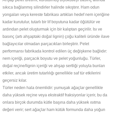
sıkıca bağlanmış silindirler halinde sıkıştırır. Ham odun
yongaları veya kereste fabrikası artıkları hedef nem içeriğine
kadar kurutulur, tutarlı bir lif boyutuna kadar öğütülür ve
ardından pelet oluşturmak için bir kalıptan geçirilir. Isı ve
basınç (artı ahşaptaki doğal lignin) çoğu kaliteli üründe ilave
bağlayıcılar olmadan parçacıkları birleştirir. Pelet
performansı fabrikada kontrol edilen üç değişkene bağlıdır:
nem içeriği, parçacık boyutu ve pelet yoğunluğu. Türler,
doğal reçine/lignin içeriği ve ahşap sertliği yoluyla bunları
etkiler, ancak üretim tutarlılığı genellikle saf tür etkilerini
geçersiz kılar.
Türler neden hala önemlidir: yumuşak ağaçlar genellikle
daha yüksek reçine veya ekstraktif fraksiyonlar içerir, bu da
onlara birçok durumda kütle başına daha yüksek ısıtma
değeri verir; sert ağaçlar ham kütük formunda daha yoğun