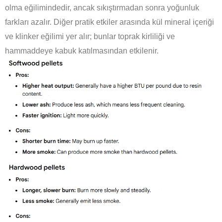
olma eğilimindedir, ancak sıkıştırmadan sonra yoğunluk
farkları azalır. Diğer pratik etkiler arasında kül mineral içeriği
ve klinker eğilimi yer alır; bunlar toprak kirliliği ve
hammaddeye kabuk katılmasından etkilenir.