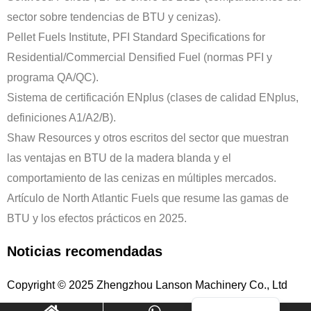
sector sobre tendencias de BTU y cenizas).
Pellet Fuels Institute, PFI Standard Specifications for
Residential/Commercial Densified Fuel (normas PFI y
Indonesian
programa QA/QC).
Portuguese
Sistema de certificación ENplus (clases de calidad ENplus,
Turkish
definiciones A1/A2/B).
Russian
Shaw Resources y otros escritos del sector que muestran
Italian
las ventajas en BTU de la madera blanda y el
comportamiento de las cenizas en múltiples mercados.
Korean
Artículo de North Atlantic Fuels que resume las gamas de
German
BTU y los efectos prácticos en 2025.
French
Japanese
Noticias recomendadas
Arabic
Copyright © 2025 Zhengzhou Lanson Machinery Co., Ltd
English