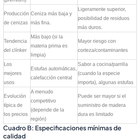
Ligeramente superior,
Producción
Ceniza más baja y
posibilidad de residuos
de cenizas
más fina.
más duros.
Más bajo (si la
Tendencia
Mayor riesgo con
materia prima es
del clínker
corteza/contaminantes
limpia)
Los
Sabor a cocina/parrilla
Estufas automáticas,
mejores
(cuando la especie
calefacción central
usos
importa), algunas estufas
A menudo
Evolución
Puede ser mayor si el
competitivo
típica de
suministro de madera
(depende de la
los precios
dura es limitado
región)
Cuadro B: Especificaciones mínimas de
calidad