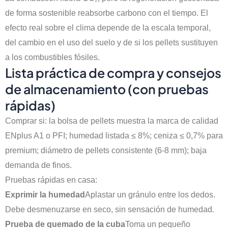
de forma sostenible reabsorbe carbono con el tiempo. El
efecto real sobre el clima depende de la escala temporal,
del cambio en el uso del suelo y de si los pellets sustituyen
a los combustibles fósiles.
Lista práctica de compra y consejos
de almacenamiento (con pruebas
rápidas)
Comprar si: la bolsa de pellets muestra la marca de calidad
ENplus A1 o PFI; humedad listada ≤ 8%; ceniza ≤ 0,7% para
premium; diámetro de pellets consistente (6-8 mm); baja
demanda de finos.
Pruebas rápidas en casa:
Exprimir la humedad
Aplastar un gránulo entre los dedos.
Debe desmenuzarse en seco, sin sensación de humedad.
Prueba de quemado de la cuba
Toma un pequeño