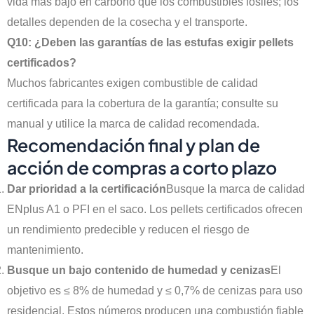
vida más bajo en carbono que los combustibles fósiles; los
detalles dependen de la cosecha y el transporte.
Q10: ¿Deben las garantías de las estufas exigir pellets
certificados?
Muchos fabricantes exigen combustible de calidad
certificada para la cobertura de la garantía; consulte su
manual y utilice la marca de calidad recomendada.
Recomendación final y plan de
acción de compras a corto plazo
Dar prioridad a la certificación
Busque la marca de calidad
ENplus A1 o PFI en el saco. Los pellets certificados ofrecen
un rendimiento predecible y reducen el riesgo de
mantenimiento.
Busque un bajo contenido de humedad y cenizas
El
objetivo es ≤ 8% de humedad y ≤ 0,7% de cenizas para uso
residencial. Estos números producen una combustión fiable