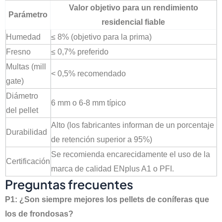
Valor objetivo para un rendimiento
Parámetro
residencial fiable
Humedad
≤ 8% (objetivo para la prima)
Fresno
≤ 0,7% preferido
Multas (mill
< 0,5% recomendado
gate)
Diámetro
6 mm o 6-8 mm típico
del pellet
Alto (los fabricantes informan de un porcentaje
Durabilidad
de retención superior a 95%)
Se recomienda encarecidamente el uso de la
Certificación
marca de calidad ENplus A1 o PFI.
Preguntas frecuentes
P1: ¿Son siempre mejores los pellets de coníferas que
los de frondosas?