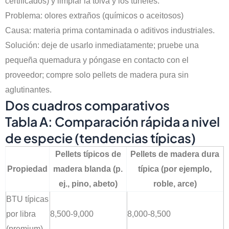
certificados) y limpiar la tolva y los túneles.
Problema: olores extraños (químicos o aceitosos)
Causa: materia prima contaminada o aditivos industriales.
Solución: deje de usarlo inmediatamente; pruebe una
pequeña quemadura y póngase en contacto con el
proveedor; compre solo pellets de madera pura sin
aglutinantes.
Dos cuadros comparativos
Tabla A: Comparación rápida a nivel
de especie (tendencias típicas)
Pellets típicos de
Pellets de madera dura
Propiedad
madera blanda (p.
típica (por ejemplo,
ej., pino, abeto)
roble, arce)
BTU típicas
por libra
8,500-9,000
8,000-8,500
(premium)