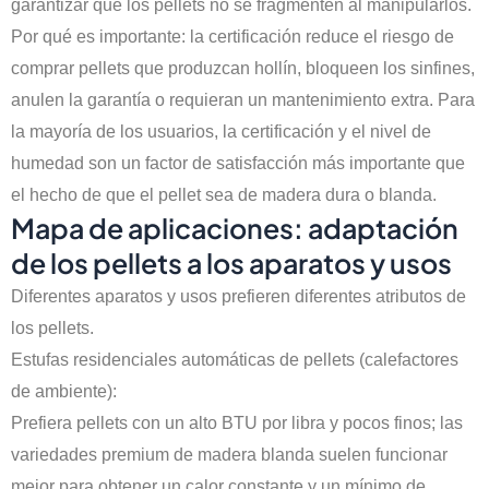
garantizar que los pellets no se fragmenten al manipularlos.
Por qué es importante: la certificación reduce el riesgo de
comprar pellets que produzcan hollín, bloqueen los sinfines,
anulen la garantía o requieran un mantenimiento extra. Para
la mayoría de los usuarios, la certificación y el nivel de
humedad son un factor de satisfacción más importante que
el hecho de que el pellet sea de madera dura o blanda.
Mapa de aplicaciones: adaptación
de los pellets a los aparatos y usos
Diferentes aparatos y usos prefieren diferentes atributos de
los pellets.
Estufas residenciales automáticas de pellets (calefactores
de ambiente):
Prefiera pellets con un alto BTU por libra y pocos finos; las
variedades premium de madera blanda suelen funcionar
mejor para obtener un calor constante y un mínimo de