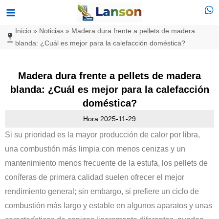
Ir
Menú
al
principal
Inicio
»
Noticias
»
Madera dura frente a pellets de madera
contenido
blanda: ¿Cuál es mejor para la calefacción doméstica?
Madera dura frente a pellets de madera
blanda: ¿Cuál es mejor para la calefacción
doméstica?
Hora:2025-11-29
Si su prioridad es la mayor producción de calor por libra,
una combustión más limpia con menos cenizas y un
mantenimiento menos frecuente de la estufa, los pellets de
coníferas de primera calidad suelen ofrecer el mejor
rendimiento general; sin embargo, si prefiere un ciclo de
combustión más largo y estable en algunos aparatos y unas