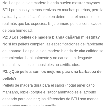
No. Los pellets de madera blanda suelen mostrar mayores
BTU por masa y menos cenizas en muchas pruebas, pero la
calidad y la certificación suelen determinar el rendimiento
real más que las especies. Elija primero pellets certificados
de baja humedad.
P2: ¿Los pellets de madera blanda dañarán mi estufa?
No si los pellets cumplen las especificaciones del fabricante
del aparato. Los pellets de madera blanda de alta calidad se
recomiendan habitualmente y no causan un desgaste
inusual; evite los combustibles no certificados.
P3: ¿Qué pellets son los mejores para una barbacoa de
pellets?
Pellets de madera dura para el sabor (nogal americano,
manzano, roble) porque el sabor ahumado es el atributo
deseado para cocinar; las diferencias de BTU son menos
relevantes para asar a la parrilla.