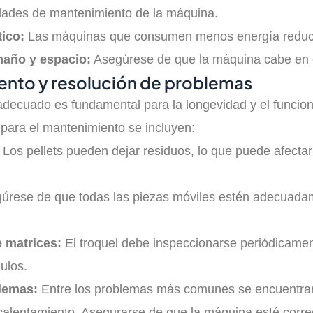
idades de mantenimiento de la máquina.
ico:
Las máquinas que consumen menos energía reducen
maño y espacio:
Asegúrese de que la máquina cabe en el 
ento y resolución de problemas
decuado es fundamental para la longevidad y el funciona
 para el mantenimiento se incluyen:
Los pellets pueden dejar residuos, lo que puede afectar
rese de que todas las piezas móviles estén adecuadamen
 matrices:
El troquel debe inspeccionarse periódicame
ulos.
lemas:
Entre los problemas más comunes se encuentran el
calentamiento. Asegurarse de que la máquina esté corr