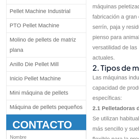
máquinas peletizad
Pellet Machine Industrial
fabricación a gran
PTO Pellet Machine
serrín, paja y res
pienso para animal
Molino de pellets de matriz
versatilidad de la
plana
actuales.
Anillo Die Pellet Mill
2. Tipos de 
Las máquinas indus
Inicio Pellet Machine
capacidad de prod
Mini máquina de pellets
específicas:
Máquina de pellets pequeños
2.1 Pelletadoras 
Se utilizan habitu
CONTACTO
más sencillo y su
Nombre