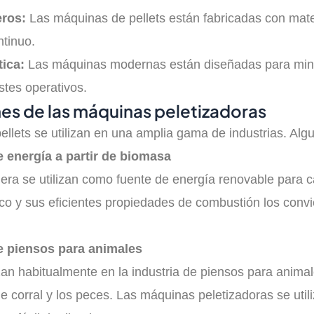
eros:
Las máquinas de pellets están fabricadas con materi
ntinuo.
tica:
Las máquinas modernas están diseñadas para minim
stes operativos.
nes de las máquinas peletizadoras
llets se utilizan en una amplia gama de industrias. Al
 energía a partir de biomasa
era se utilizan como fuente de energía renovable para ca
co y sus eficientes propiedades de combustión los convie
e piensos para animales
lizan habitualmente en la industria de piensos para anima
e corral y los peces. Las máquinas peletizadoras se utili