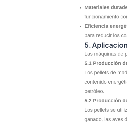
Materiales durad
funcionamiento co
Eficiencia energé
para reducir los co
5. Aplicacio
Las máquinas de pe
5.1 Producción de
Los pellets de mad
contenido energéti
petróleo.
5.2 Producción d
Los pellets se uti
ganado, las aves d