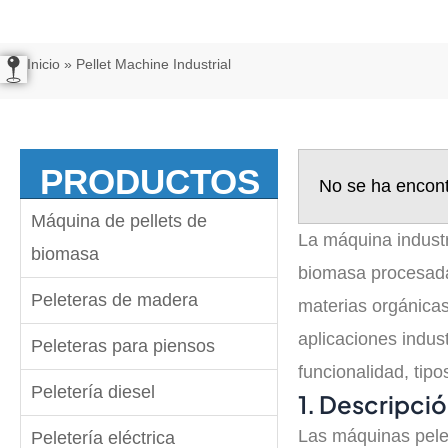
Inicio
»
Pellet Machine Industrial
PRODUCTOS
No se ha encon
Máquina de pellets de
La máquina industr
biomasa
biomasa procesada
Peleteras de madera
materias orgánicas
aplicaciones indust
Peleteras para piensos
funcionalidad, tipo
Peletería diesel
1. Descripció
Las máquinas pelet
Peletería eléctrica