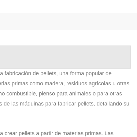
a fabricación de pellets, una forma popular de
rias primas como madera, residuos agrícolas u otras
omo combustible, pienso para animales o para otras
s de las máquinas para fabricar pellets, detallando su
 crear pellets a partir de materias primas. Las