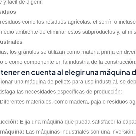
y fácil de digerir.
esiduos
 residuos como los residuos agrícolas, el serrín o inclu
medio ambiente de eliminar estos subproductos y, al mism
ustriales
ias, los gránulos se utilizan como materia prima en div
co o como componente en la industria de la construcción
 tener en cuenta al elegir una máquina d
cionar una máquina de pellets para uso industrial, se de
isfaga las necesidades específicas de producción:
Diferentes materiales, como madera, paja o residuos agr
ucción:
Elija una máquina que pueda satisfacer la capa
a máquina:
Las máquinas industriales son una inversión; 