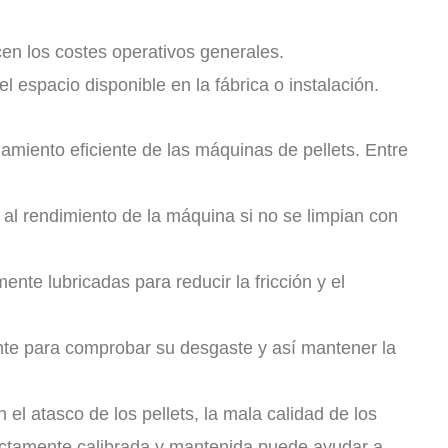
 los costes operativos generales.
espacio disponible en la fábrica o instalación.
miento eficiente de las máquinas de pellets. Entre
 al rendimiento de la máquina si no se limpian con
te lubricadas para reducir la fricción y el
nte para comprobar su desgaste y así mantener la
 atasco de los pellets, la mala calidad de los
ectamente calibrada y mantenida puede ayudar a