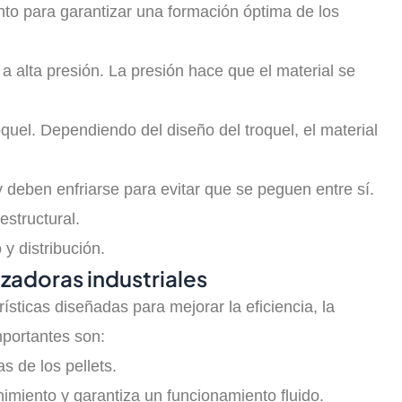
nto para garantizar una formación óptima de los
 alta presión. La presión hace que el material se
oquel. Dependiendo del diseño del troquel, el material
 deben enfriarse para evitar que se peguen entre sí.
structural.
y distribución.
izadoras industriales
ísticas diseñadas para mejorar la eficiencia, la
mportantes son:
s de los pellets.
iento y garantiza un funcionamiento fluido.