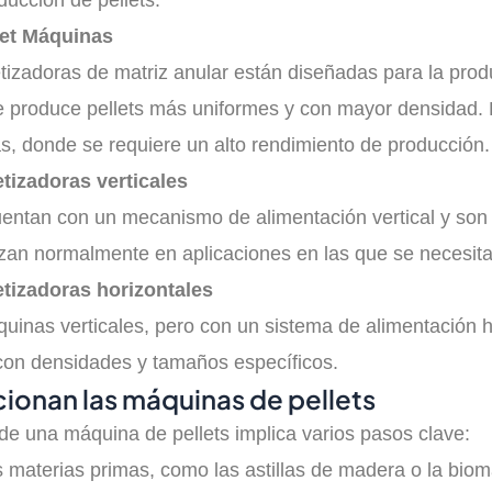
oducción de pellets.
llet Máquinas
izadoras de matriz anular están diseñadas para la pro
ue produce pellets más uniformes y con mayor densidad.
ias, donde se requiere un alto rendimiento de producción.
tizadoras verticales
ntan con un mecanismo de alimentación vertical y son co
lizan normalmente en aplicaciones en las que se necesita 
tizadoras horizontales
quinas verticales, pero con un sistema de alimentación 
 con densidades y tamaños específicos.
ionan las máquinas de pellets
de una máquina de pellets implica varios pasos clave:
 materias primas, como las astillas de madera o la biom