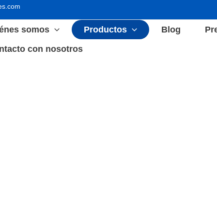
es.com
énes somos
Productos
Blog
Pr
ntacto con nosotros
 Industrial