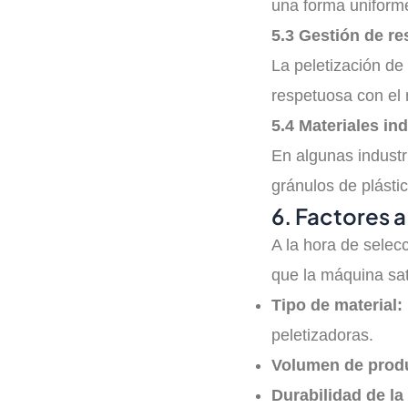
una forma uniforme 
5.3 Gestión de r
La peletización de
respetuosa con el 
5.4 Materiales ind
En algunas industr
gránulos de plásti
6. Factores a
A la hora de selec
que la máquina sat
Tipo de material:
peletizadoras.
Volumen de prod
Durabilidad de l