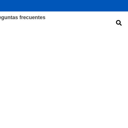
eguntas frecuentes
Bus