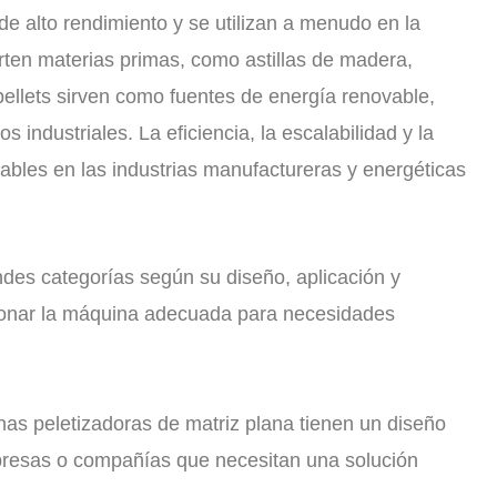
e alto rendimiento y se utilizan a menudo en la
erten materias primas, como astillas de madera,
pellets sirven como fuentes de energía renovable,
industriales. La eficiencia, la escalabilidad y la
sables en las industrias manufactureras y energéticas
andes categorías según su diseño, aplicación y
cionar la máquina adecuada para necesidades
nas peletizadoras de matriz plana tienen un diseño
presas o compañías que necesitan una solución