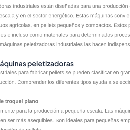
oras industriales están diseñadas para una producción d
 escala y en el sector energético. Estas máquinas convi
iduos agrícolas, en pellets pequeños y compactos. Estos 
es e incluso como materiales para determinados procesos 
s máquinas peletizadoras industriales las hacen indispen
máquinas peletizadoras
triales para fabricar pellets se pueden clasificar en gr
ucción. Comprender los diferentes tipos ayuda a selec
de troquel plano
almente para la producción a pequeña escala. Las máqui
elen ser más asequibles. Son ideales para pequeñas em