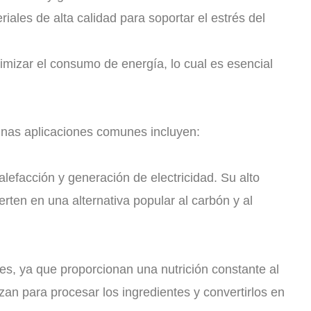
ales de alta calidad para soportar el estrés del
izar el consumo de energía, lo cual es esencial
gunas aplicaciones comunes incluyen:
lefacción y generación de electricidad. Su alto
rten en una alternativa popular al carbón y al
les, ya que proporcionan una nutrición constante al
zan para procesar los ingredientes y convertirlos en