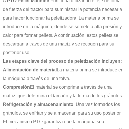
A
PTO Pellet Machine
Funciona utilizando el eje de toma
de fuerza del tractor para suministrar la potencia necesaria
para hacer funcionar la peletizadora. La materia prima se
introduce en la máquina, donde se somete a alta presión y
calor para formar pellets. A continuación, estos pellets se
descargan a través de una matriz y se recogen para su
posterior uso.
Las etapas clave del proceso de peletización incluyen:
Alimentación de material
La materia prima se introduce en
la máquina a través de una tolva.
Compresión
El material se comprime a través de una
matriz, que determina el tamaño y la forma de los gránulos.
Refrigeración y almacenamiento
: Una vez formados los
gránulos, se enfrían y se almacenan para su uso posterior.
El mecanismo PTO garantiza que la máquina sea