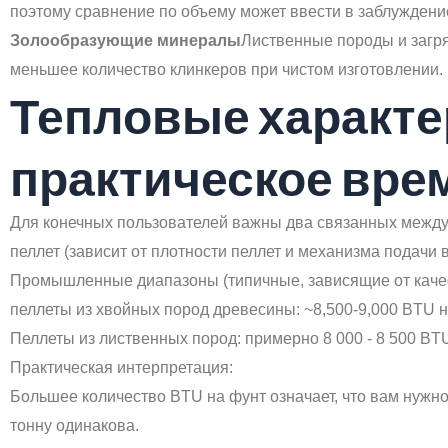
поэтому сравнение по объему может ввести в заблуждени
Золообразующие минералы
Лиственные породы и загря
меньшее количество клинкеров при чистом изготовлении.
Тепловые характер
практическое вре
Для конечных пользователей важны два связанных между с
пеллет (зависит от плотности пеллет и механизма подачи в
Промышленные диапазоны (типичные, зависящие от качес
пеллеты из хвойных пород древесины: ~8,500-9,000 BTU н
Пеллеты из лиственных пород: примерно 8 000 - 8 500 BT
Практическая интерпретация:
Большее количество BTU на фунт означает, что вам нужно
тонну одинакова.