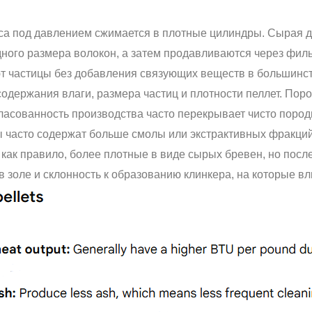
са под давлением сжимается в плотные цилиндры. Сырая 
дного размера волокон, а затем продавливаются через фил
т частицы без добавления связующих веществ в большинств
содержания влаги, размера частиц и плотности пеллет. Пор
гласованность производства часто перекрывает чисто поро
часто содержат больше смолы или экстрактивных фракций,
как правило, более плотные в виде сырых бревен, но посл
золе и склонность к образованию клинкера, на которые вл