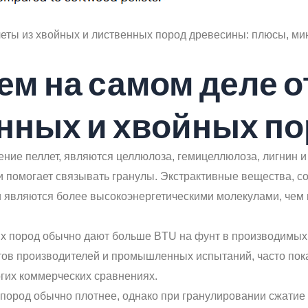
еты из хвойных и лиственных пород древесины: плюсы, ми
ем на самом деле 
нных и хвойных п
ие пеллет, являются целлюлоза, гемицеллюлоза, лигнин и
и помогает связывать гранулы. Экстрактивные вещества, с
ни являются более высокоэнергетическими молекулами, чем
х пород обычно дают больше BTU на фунт в производимых 
етов производителей и промышленных испытаний, часто по
гих коммерческих сравнениях.
ород обычно плотнее, однако при гранулировании сжатие 