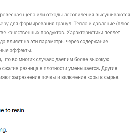
древесная щепа или отходы лесопиления высушиваются
ьеру для формирования гранул. Тепло и давление (плюс
е качественных продуктов. Характеристики пеллет
ода влияет на эти параметры через содержание
дные эффекты.
 что во многих случаях дает им более высокую
е сжатия разница в плотности уменьшается. Другие
ияют загрязнение почвы и включение коры в сырье.