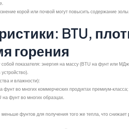
е.
знение корой или почвой могут повысить содержание золы
истики: BTU, плот
мя горения
обой показателя: энергия на массу (BTU на фунт или МДж н
 устройство).
тва и влажности):
а фунт во многих коммерческих продуктах премиум-класса;
U на фунт во многих образцах.
 меньше фунтов для получения того же тепла, что снижает 