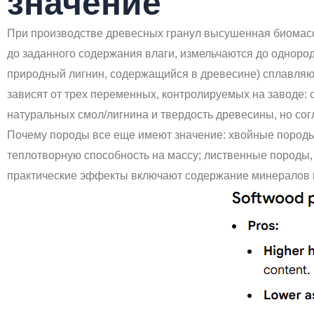
значение
При производстве древесных гранул высушенная биомас
до заданного содержания влаги, измельчаются до одноро
природный лигнин, содержащийся в древесине) сплавляю
зависят от трех переменных, контролируемых на заводе: 
натуральных смол/лигнина и твердость древесины, но со
Почему породы все еще имеют значение: хвойные породы 
теплотворную способность на массу; лиственные породы, 
практические эффекты включают содержание минералов в 