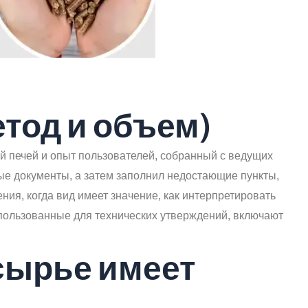
етод и объем)
й печей и опыт пользователей, собранный с ведущих
ые документы, а затем заполнил недостающие пункты,
ния, когда вид имеет значение, как интерпретировать
спользованные для технических утверждений, включают
сырье имеет