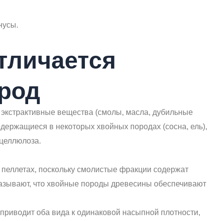
нусы.
отличается
ород
 экстрактивные вещества (смолы, масла, дубильные
одержащиеся в некоторых хвойных породах (сосна, ель),
 целлюлоза.
пеллетах, поскольку смолистые фракции содержат
казывают, что хвойные породы древесины обеспечивают
приводит оба вида к одинаковой насыпной плотности,