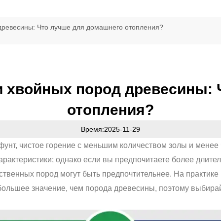
древесины: Что лучше для домашнего отопления?
и хвойных пород древесины: 
отопления?
Время:2025-11-29
фунт, чистое горение с меньшим количеством золы и менее
актеристики; однако если вы предпочитаете более длител
ственных пород могут быть предпочтительнее. На практике
 большее значение, чем порода древесины, поэтому выбирай