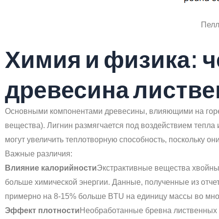
Пелл
Химия и физика: ч
древесина листве
Основными компонентами древесины, влияющими на горен
вещества). Лигнин размягчается под воздействием тепла 
могут увеличить теплотворную способность, поскольку о
Важные различия:
Влияние калорийности
Экстрактивные вещества хвойны
больше химической энергии. Данные, полученные из отч
примерно на 8-15% больше BTU на единицу массы во мно
Эффект плотности
Необработанные бревна лиственных п