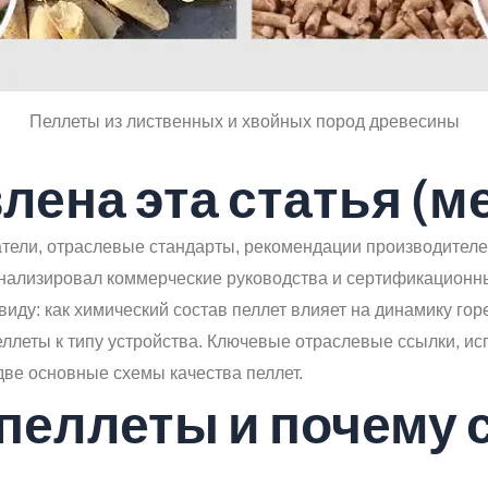
Пеллеты из лиственных и хвойных пород древесины
лена эта статья (м
атели, отраслевые стандарты, рекомендации производителе
анализировал коммерческие руководства и сертификационн
ду: как химический состав пеллет влияет на динамику горе
ллеты к типу устройства. Ключевые отраслевые ссылки, и
ве основные схемы качества пеллет.
 пеллеты и почему 